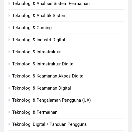
Teknologi & Analisis Sistem Permainan
Teknologi & Analitik Sistem
Teknologi & Gaming
Teknologi & Industri Digital
Teknologi & Infrastruktur
Teknologi & Infrastruktur Digital
Teknologi & Keamanan Akses Digital
Teknologi & Keamanan Digital
Teknologi & Pengalaman Pengguna (UX)
Teknologi & Permainan
Teknologi Digital / Panduan Pengguna