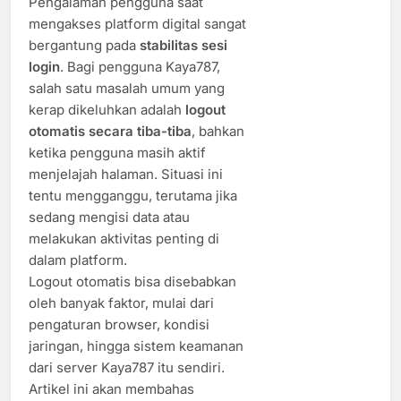
Pengalaman pengguna saat
mengakses platform digital sangat
bergantung pada
stabilitas sesi
login
. Bagi pengguna Kaya787,
salah satu masalah umum yang
kerap dikeluhkan adalah
logout
otomatis secara tiba-tiba
, bahkan
ketika pengguna masih aktif
menjelajah halaman. Situasi ini
tentu mengganggu, terutama jika
sedang mengisi data atau
melakukan aktivitas penting di
dalam platform.
Logout otomatis bisa disebabkan
oleh banyak faktor, mulai dari
pengaturan browser, kondisi
jaringan, hingga sistem keamanan
dari server Kaya787 itu sendiri.
Artikel ini akan membahas