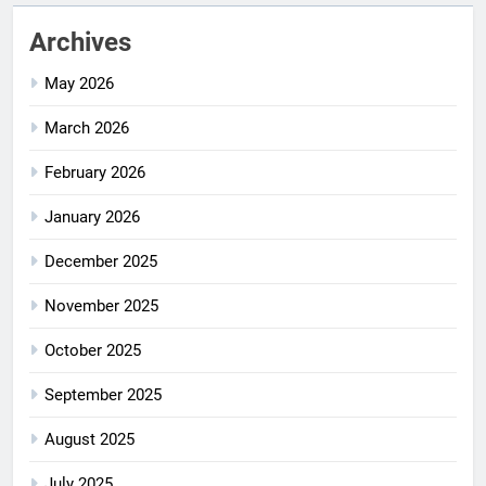
Archives
May 2026
March 2026
February 2026
January 2026
December 2025
November 2025
October 2025
September 2025
August 2025
July 2025