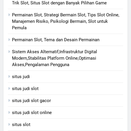
Trik Slot, Situs Slot dengan Banyak Pilihan Game
Permainan Slot, Strategi Bermain Slot, Tips Slot Online,
Manajemen Risiko, Psikologi Bermain, Slot untuk
Pemula
Permainan Slot, Tema dan Desain Permainan
Sistem Akses Alternatif,Infrastruktur Digital
Modern,Stabilitas Platform Online,Optimasi
Akses,Pengalaman Pengguna
situs judi
situs judi slot
situs judi slot gacor
situs judi slot online
situs slot