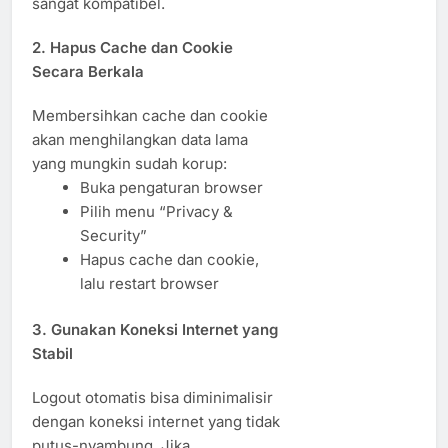
sangat kompatibel.
2.
Hapus Cache dan Cookie
Secara Berkala
Membersihkan cache dan cookie
akan menghilangkan data lama
yang mungkin sudah korup:
Buka pengaturan browser
Pilih menu “Privacy &
Security”
Hapus cache dan cookie,
lalu restart browser
3.
Gunakan Koneksi Internet yang
Stabil
Logout otomatis bisa diminimalisir
dengan koneksi internet yang tidak
putus-nyambung. Jika