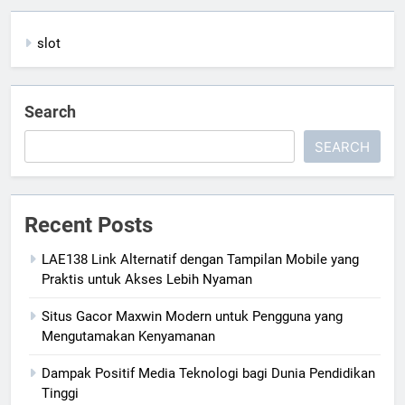
slot
Search
SEARCH
Recent Posts
LAE138 Link Alternatif dengan Tampilan Mobile yang
Praktis untuk Akses Lebih Nyaman
Situs Gacor Maxwin Modern untuk Pengguna yang
Mengutamakan Kenyamanan
Dampak Positif Media Teknologi bagi Dunia Pendidikan
Tinggi