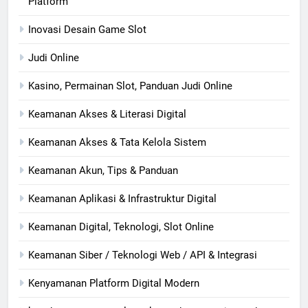
Platform
Inovasi Desain Game Slot
Judi Online
Kasino, Permainan Slot, Panduan Judi Online
Keamanan Akses & Literasi Digital
Keamanan Akses & Tata Kelola Sistem
Keamanan Akun, Tips & Panduan
Keamanan Aplikasi & Infrastruktur Digital
Keamanan Digital, Teknologi, Slot Online
Keamanan Siber / Teknologi Web / API & Integrasi
Kenyamanan Platform Digital Modern