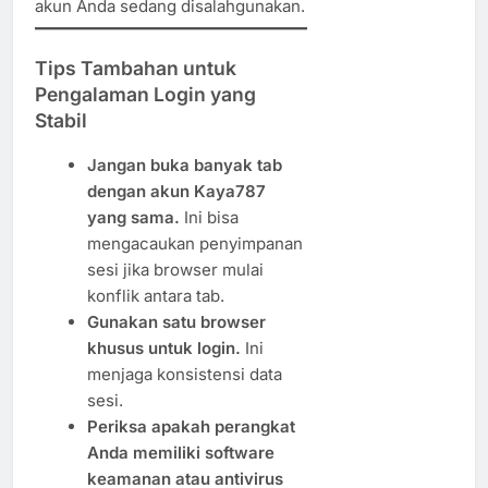
akun Anda sedang disalahgunakan.
Tips Tambahan untuk
Pengalaman Login yang
Stabil
Jangan buka banyak tab
dengan akun Kaya787
yang sama.
Ini bisa
mengacaukan penyimpanan
sesi jika browser mulai
konflik antara tab.
Gunakan satu browser
khusus untuk login.
Ini
menjaga konsistensi data
sesi.
Periksa apakah perangkat
Anda memiliki software
keamanan atau antivirus