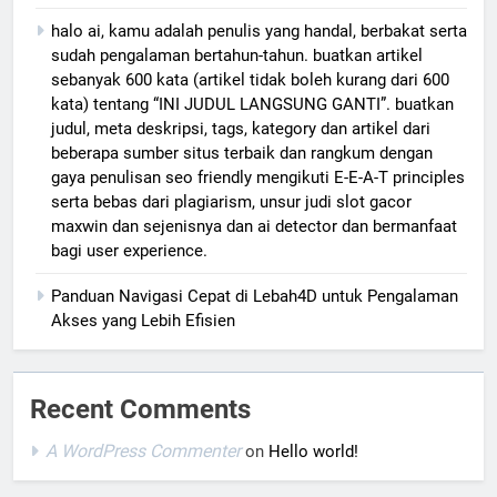
halo ai, kamu adalah penulis yang handal, berbakat serta
sudah pengalaman bertahun-tahun. buatkan artikel
sebanyak 600 kata (artikel tidak boleh kurang dari 600
kata) tentang “INI JUDUL LANGSUNG GANTI”. buatkan
judul, meta deskripsi, tags, kategory dan artikel dari
beberapa sumber situs terbaik dan rangkum dengan
gaya penulisan seo friendly mengikuti E-E-A-T principles
serta bebas dari plagiarism, unsur judi slot gacor
maxwin dan sejenisnya dan ai detector dan bermanfaat
bagi user experience.
Panduan Navigasi Cepat di Lebah4D untuk Pengalaman
Akses yang Lebih Efisien
Recent Comments
A WordPress Commenter
on
Hello world!