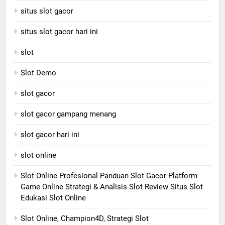
situs slot gacor
situs slot gacor hari ini
slot
Slot Demo
slot gacor
slot gacor gampang menang
slot gacor hari ini
slot online
Slot Online Profesional Panduan Slot Gacor Platform
Game Online Strategi & Analisis Slot Review Situs Slot
Edukasi Slot Online
Slot Online, Champion4D, Strategi Slot