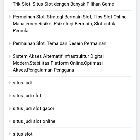
Trik Slot, Situs Slot dengan Banyak Pilihan Game
Permainan Slot, Strategi Bermain Slot, Tips Slot Online,
Manajemen Risiko, Psikologi Bermain, Slot untuk
Pemula
Permainan Slot, Tema dan Desain Permainan
Sistem Akses Alternatif,Infrastruktur Digital
Modern,Stabilitas Platform Online,Optimasi
Akses,Pengalaman Pengguna
situs judi
situs judi slot
situs judi slot gacor
situs judi slot online
situs slot