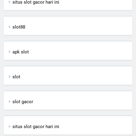
situs slot gacor hari ini
slot88
apk slot
slot
slot gacor
situs slot gacor hari ini