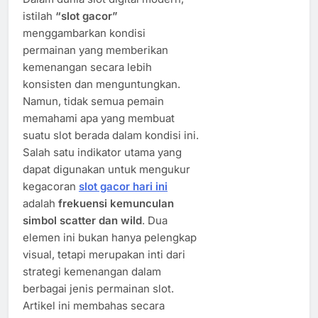
istilah
“slot gacor”
menggambarkan kondisi
permainan yang memberikan
kemenangan secara lebih
konsisten dan menguntungkan.
Namun, tidak semua pemain
memahami apa yang membuat
suatu slot berada dalam kondisi ini.
Salah satu indikator utama yang
dapat digunakan untuk mengukur
kegacoran
slot gacor hari ini
adalah
frekuensi kemunculan
simbol scatter dan wild
. Dua
elemen ini bukan hanya pelengkap
visual, tetapi merupakan inti dari
strategi kemenangan dalam
berbagai jenis permainan slot.
Artikel ini membahas secara