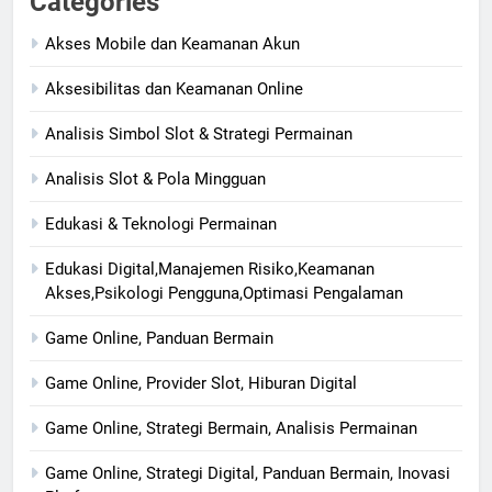
Categories
Akses Mobile dan Keamanan Akun
Aksesibilitas dan Keamanan Online
Analisis Simbol Slot & Strategi Permainan
Analisis Slot & Pola Mingguan
Edukasi & Teknologi Permainan
Edukasi Digital,Manajemen Risiko,Keamanan
Akses,Psikologi Pengguna,Optimasi Pengalaman
Game Online, Panduan Bermain
Game Online, Provider Slot, Hiburan Digital
Game Online, Strategi Bermain, Analisis Permainan
Game Online, Strategi Digital, Panduan Bermain, Inovasi