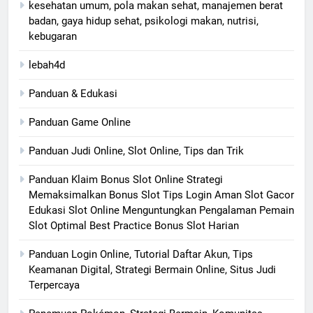
kesehatan umum, pola makan sehat, manajemen berat
badan, gaya hidup sehat, psikologi makan, nutrisi,
kebugaran
lebah4d
Panduan & Edukasi
Panduan Game Online
Panduan Judi Online, Slot Online, Tips dan Trik
Panduan Klaim Bonus Slot Online Strategi
Memaksimalkan Bonus Slot Tips Login Aman Slot Gacor
Edukasi Slot Online Menguntungkan Pengalaman Pemain
Slot Optimal Best Practice Bonus Slot Harian
Panduan Login Online, Tutorial Daftar Akun, Tips
Keamanan Digital, Strategi Bermain Online, Situs Judi
Terpercaya