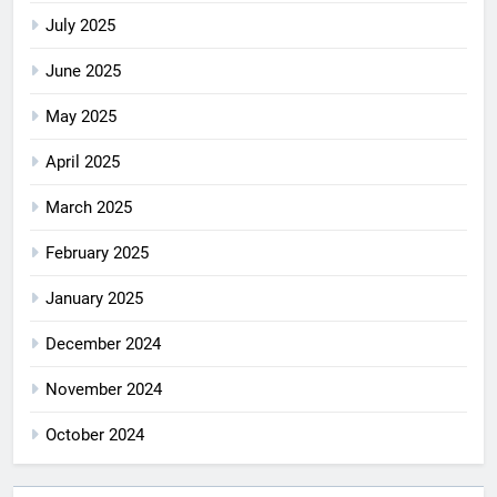
July 2025
June 2025
May 2025
April 2025
March 2025
February 2025
January 2025
December 2024
November 2024
October 2024