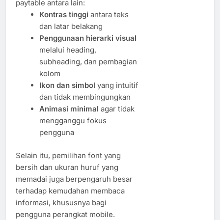
paytable antara lain:
Kontras tinggi
antara teks
dan latar belakang
Penggunaan hierarki visual
melalui heading,
subheading, dan pembagian
kolom
Ikon dan simbol
yang intuitif
dan tidak membingungkan
Animasi minimal
agar tidak
mengganggu fokus
pengguna
Selain itu, pemilihan font yang
bersih dan ukuran huruf yang
memadai juga berpengaruh besar
terhadap kemudahan membaca
informasi, khususnya bagi
pengguna perangkat mobile.