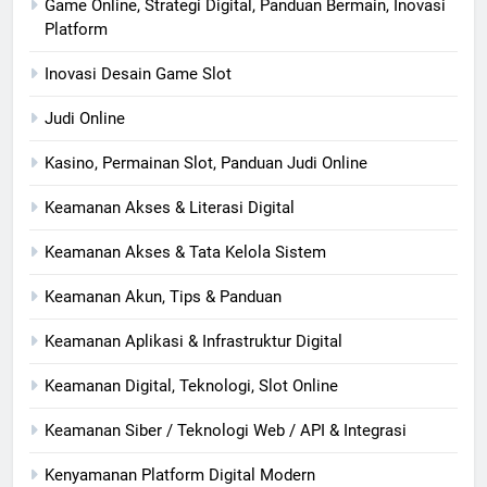
Game Online, Strategi Digital, Panduan Bermain, Inovasi
Platform
Inovasi Desain Game Slot
Judi Online
Kasino, Permainan Slot, Panduan Judi Online
Keamanan Akses & Literasi Digital
Keamanan Akses & Tata Kelola Sistem
Keamanan Akun, Tips & Panduan
Keamanan Aplikasi & Infrastruktur Digital
Keamanan Digital, Teknologi, Slot Online
Keamanan Siber / Teknologi Web / API & Integrasi
Kenyamanan Platform Digital Modern