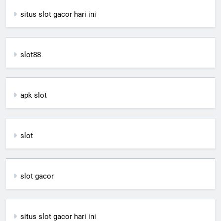
situs slot gacor hari ini
slot88
apk slot
slot
slot gacor
situs slot gacor hari ini