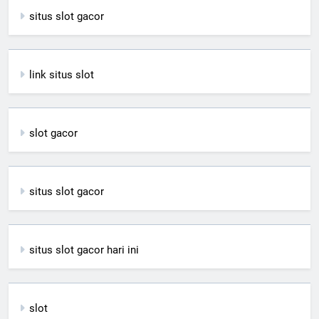
situs slot gacor
link situs slot
slot gacor
situs slot gacor
situs slot gacor hari ini
slot