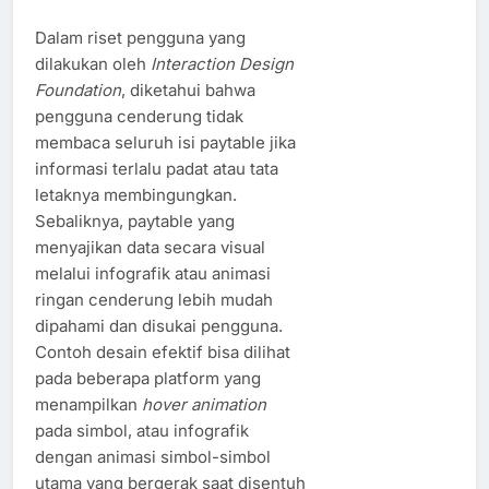
Dalam riset pengguna yang
dilakukan oleh
Interaction Design
Foundation
, diketahui bahwa
pengguna cenderung tidak
membaca seluruh isi paytable jika
informasi terlalu padat atau tata
letaknya membingungkan.
Sebaliknya, paytable yang
menyajikan data secara visual
melalui infografik atau animasi
ringan cenderung lebih mudah
dipahami dan disukai pengguna.
Contoh desain efektif bisa dilihat
pada beberapa platform yang
menampilkan
hover animation
pada simbol, atau infografik
dengan animasi simbol-simbol
utama yang bergerak saat disentuh