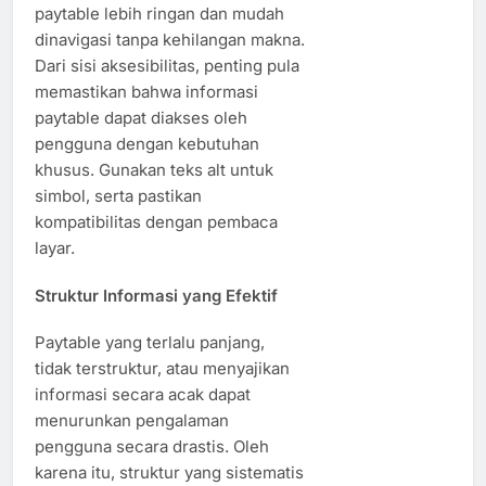
paytable lebih ringan dan mudah
dinavigasi tanpa kehilangan makna.
Dari sisi aksesibilitas, penting pula
memastikan bahwa informasi
paytable dapat diakses oleh
pengguna dengan kebutuhan
khusus. Gunakan teks alt untuk
simbol, serta pastikan
kompatibilitas dengan pembaca
layar.
Struktur Informasi yang Efektif
Paytable yang terlalu panjang,
tidak terstruktur, atau menyajikan
informasi secara acak dapat
menurunkan pengalaman
pengguna secara drastis. Oleh
karena itu, struktur yang sistematis