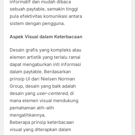
informatif dan mudah dibaca
sebuah paytable, semakin tinggi
pula efektivitas komunikasi antara
sistem dengan pengguna.
Aspek Visual dalam Keterbacaan
Desain grafis yang kompleks atau
elemen artistik yang terlalu ramai
dapat mengaburkan inti informasi
dalam paytable. Berdasarkan
prinsip UI dari Nielsen Norman
Group, desain yang baik adalah
desain yang
user-centered
, di
mana elemen visual mendukung
pemahaman alih-alih
mengalihkannya.
Beberapa prinsip keterbacaan
visual yang diterapkan dalam