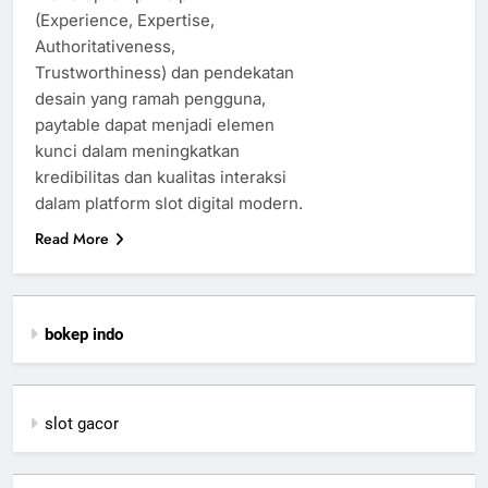
(Experience, Expertise,
Authoritativeness,
Trustworthiness) dan pendekatan
desain yang ramah pengguna,
paytable dapat menjadi elemen
kunci dalam meningkatkan
kredibilitas dan kualitas interaksi
dalam platform slot digital modern.
Read More
bokep indo
slot gacor