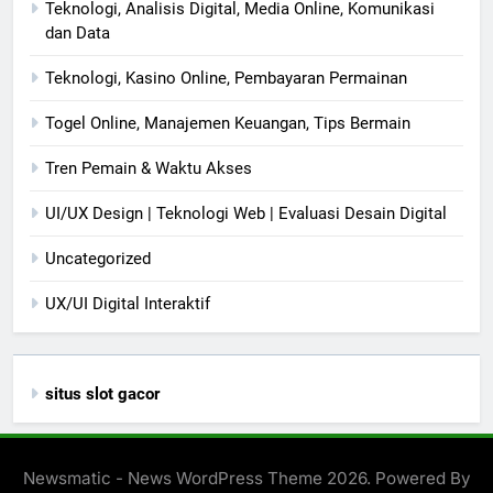
Teknologi, Analisis Digital, Media Online, Komunikasi
dan Data
Teknologi, Kasino Online, Pembayaran Permainan
Togel Online, Manajemen Keuangan, Tips Bermain
Tren Pemain & Waktu Akses
UI/UX Design | Teknologi Web | Evaluasi Desain Digital
Uncategorized
UX/UI Digital Interaktif
situs slot gacor
Newsmatic - News WordPress Theme 2026. Powered By