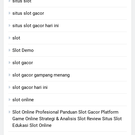
situs slot
situs slot gacor
situs slot gacor hari ini
slot
Slot Demo
slot gacor
slot gacor gampang menang
slot gacor hari ini
slot online
Slot Online Profesional Panduan Slot Gacor Platform
Game Online Strategi & Analisis Slot Review Situs Slot
Edukasi Slot Online