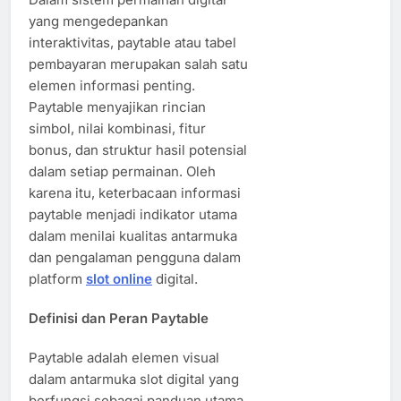
yang mengedepankan
interaktivitas, paytable atau tabel
pembayaran merupakan salah satu
elemen informasi penting.
Paytable menyajikan rincian
simbol, nilai kombinasi, fitur
bonus, dan struktur hasil potensial
dalam setiap permainan. Oleh
karena itu, keterbacaan informasi
paytable menjadi indikator utama
dalam menilai kualitas antarmuka
dan pengalaman pengguna dalam
platform
slot online
digital.
Definisi dan Peran Paytable
Paytable adalah elemen visual
dalam antarmuka slot digital yang
berfungsi sebagai panduan utama