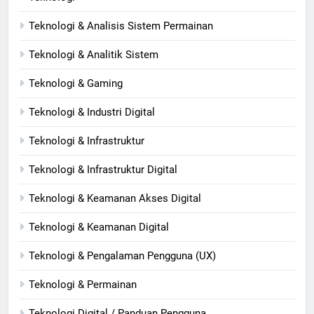
Teknologi & Analisis Sistem Permainan
Teknologi & Analitik Sistem
Teknologi & Gaming
Teknologi & Industri Digital
Teknologi & Infrastruktur
Teknologi & Infrastruktur Digital
Teknologi & Keamanan Akses Digital
Teknologi & Keamanan Digital
Teknologi & Pengalaman Pengguna (UX)
Teknologi & Permainan
Teknologi Digital / Panduan Pengguna