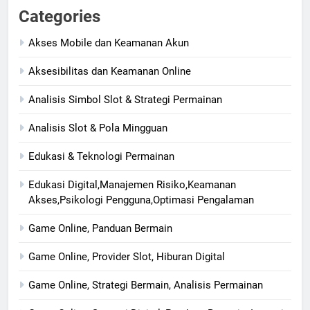
Categories
Akses Mobile dan Keamanan Akun
Aksesibilitas dan Keamanan Online
Analisis Simbol Slot & Strategi Permainan
Analisis Slot & Pola Mingguan
Edukasi & Teknologi Permainan
Edukasi Digital,Manajemen Risiko,Keamanan
Akses,Psikologi Pengguna,Optimasi Pengalaman
Game Online, Panduan Bermain
Game Online, Provider Slot, Hiburan Digital
Game Online, Strategi Bermain, Analisis Permainan