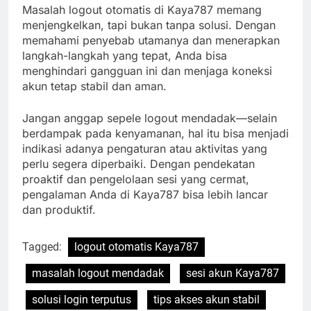
Masalah logout otomatis di Kaya787 memang
menjengkelkan, tapi bukan tanpa solusi. Dengan
memahami penyebab utamanya dan menerapkan
langkah-langkah yang tepat, Anda bisa
menghindari gangguan ini dan menjaga koneksi
akun tetap stabil dan aman.
Jangan anggap sepele logout mendadak—selain
berdampak pada kenyamanan, hal itu bisa menjadi
indikasi adanya pengaturan atau aktivitas yang
perlu segera diperbaiki. Dengan pendekatan
proaktif dan pengelolaan sesi yang cermat,
pengalaman Anda di Kaya787 bisa lebih lancar
dan produktif.
Tagged:
logout otomatis Kaya787
masalah logout mendadak
sesi akun Kaya787
solusi login terputus
tips akses akun stabil