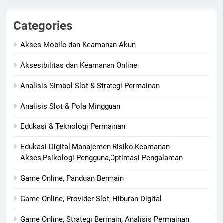
Categories
Akses Mobile dan Keamanan Akun
Aksesibilitas dan Keamanan Online
Analisis Simbol Slot & Strategi Permainan
Analisis Slot & Pola Mingguan
Edukasi & Teknologi Permainan
Edukasi Digital,Manajemen Risiko,Keamanan
Akses,Psikologi Pengguna,Optimasi Pengalaman
Game Online, Panduan Bermain
Game Online, Provider Slot, Hiburan Digital
Game Online, Strategi Bermain, Analisis Permainan