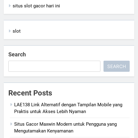
situs slot gacor hari ini
slot
Search
SEARCH
Recent Posts
LAE138 Link Alternatif dengan Tampilan Mobile yang
Praktis untuk Akses Lebih Nyaman
Situs Gacor Maxwin Modern untuk Pengguna yang
Mengutamakan Kenyamanan