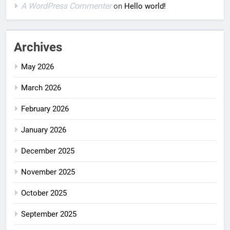
A WordPress Commenter
on
Hello world!
Archives
May 2026
March 2026
February 2026
January 2026
December 2025
November 2025
October 2025
September 2025