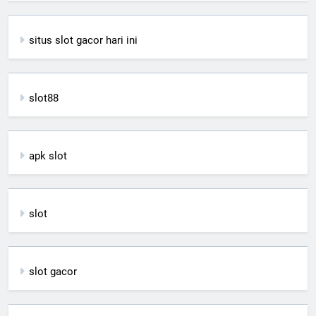
situs slot gacor hari ini
slot88
apk slot
slot
slot gacor