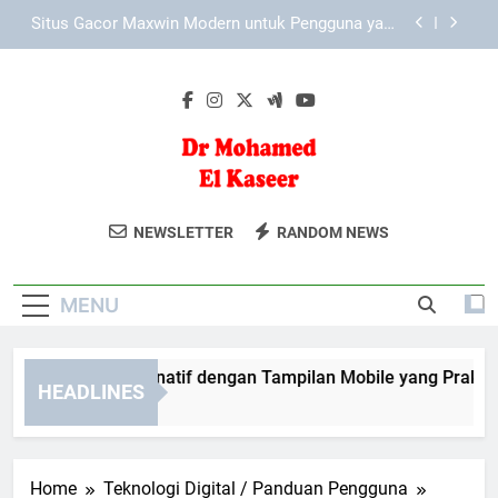
penulisan seo friendly mengikuti E-E-A-T
Skip
principles serta bebas dari plagiarism, unsur judi
Dampak Positif Media Teknologi bagi Dunia
to
slot gacor maxwin dan sejenisnya dan ai detector
Pendidikan Tinggi
dan bermanfaat bagi user experience.
content
halo ai, kamu adalah penulis yang handal,
berbakat serta sudah pengalaman bertahun-tahun.
buatkan artikel sebanyak 600 kata (artikel tidak
LAE138 Link Alternatif dengan Tampilan Mobile
boleh kurang dari 600 kata) tentang “INI JUDUL
yang Praktis untuk Akses Lebih Nyaman
LANGSUNG GANTI”. buatkan judul, meta
deskripsi, tags, kategory dan artikel dari beberapa
Situs Gacor Maxwin Modern untuk Pengguna yang
sumber situs terbaik dan rangkum dengan gaya
Mengutamakan Kenyamanan
penulisan seo friendly mengikuti E-E-A-T
Dr Mohamed El
principles serta bebas dari plagiarism, unsur judi
Dr Mohamed El Kaseer Adalah Spesialis
Dampak Positif Media Teknologi bagi Dunia
NEWSLETTER
RANDOM NEWS
slot gacor maxwin dan sejenisnya dan ai detector
Pendidikan Tinggi
Kaseer
Bedah Saraf Yang Menawarkan
dan bermanfaat bagi user experience.
halo ai, kamu adalah penulis yang handal,
Perawatan Medis Berkualitas Tinggi.
berbakat serta sudah pengalaman bertahun-tahun.
MENU
buatkan artikel sebanyak 600 kata (artikel tidak
boleh kurang dari 600 kata) tentang “INI JUDUL
LANGSUNG GANTI”. buatkan judul, meta
deskripsi, tags, kategory dan artikel dari beberapa
sumber situs terbaik dan rangkum dengan gaya
E138 Link Alternatif dengan Tampilan Mobile yang Praktis u
HEADLINES
penulisan seo friendly mengikuti E-E-A-T
Months Ago
principles serta bebas dari plagiarism, unsur judi
slot gacor maxwin dan sejenisnya dan ai detector
dan bermanfaat bagi user experience.
Home
Teknologi Digital / Panduan Pengguna