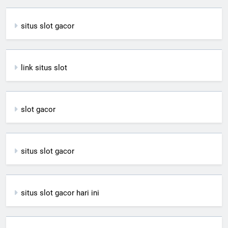
situs slot gacor
link situs slot
slot gacor
situs slot gacor
situs slot gacor hari ini