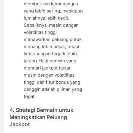
memberikan kemenangan
yang lebih sering, meskipun
jumlahnya lebih kecil.
Sebaliknya, mesin dengan
volatilitas tinggi
menawarkan peluang untuk
menang lebih besar, tetapi
kemenangan terjadi lebih
jarang. Bagi pemain yang
mencari jackpot besar,
mesin dengan volatilitas
tinggi dan fitur bonus yang
canggih adalah pilihan yang
tepat.
4.
Strategi Bermain untuk
Meningkatkan Peluang
Jackpot