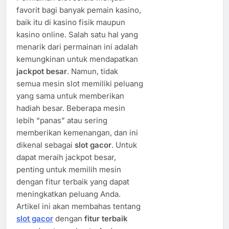
favorit bagi banyak pemain kasino,
baik itu di kasino fisik maupun
kasino online. Salah satu hal yang
menarik dari permainan ini adalah
kemungkinan untuk mendapatkan
jackpot besar
. Namun, tidak
semua mesin slot memiliki peluang
yang sama untuk memberikan
hadiah besar. Beberapa mesin
lebih “panas” atau sering
memberikan kemenangan, dan ini
dikenal sebagai
slot gacor
. Untuk
dapat meraih jackpot besar,
penting untuk memilih mesin
dengan fitur terbaik yang dapat
meningkatkan peluang Anda.
Artikel ini akan membahas tentang
slot gacor
dengan
fitur terbaik