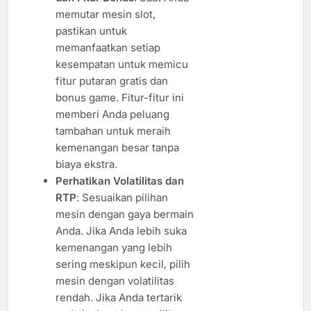
memutar mesin slot,
pastikan untuk
memanfaatkan setiap
kesempatan untuk memicu
fitur putaran gratis dan
bonus game. Fitur-fitur ini
memberi Anda peluang
tambahan untuk meraih
kemenangan besar tanpa
biaya ekstra.
Perhatikan Volatilitas dan
RTP
: Sesuaikan pilihan
mesin dengan gaya bermain
Anda. Jika Anda lebih suka
kemenangan yang lebih
sering meskipun kecil, pilih
mesin dengan volatilitas
rendah. Jika Anda tertarik