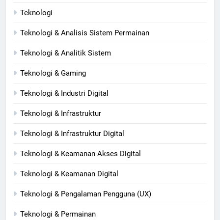
Teknologi
Teknologi & Analisis Sistem Permainan
Teknologi & Analitik Sistem
Teknologi & Gaming
Teknologi & Industri Digital
Teknologi & Infrastruktur
Teknologi & Infrastruktur Digital
Teknologi & Keamanan Akses Digital
Teknologi & Keamanan Digital
Teknologi & Pengalaman Pengguna (UX)
Teknologi & Permainan