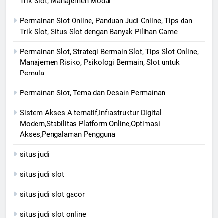
Trik Slot, Manajemen Modal
Permainan Slot Online, Panduan Judi Online, Tips dan
Trik Slot, Situs Slot dengan Banyak Pilihan Game
Permainan Slot, Strategi Bermain Slot, Tips Slot Online,
Manajemen Risiko, Psikologi Bermain, Slot untuk
Pemula
Permainan Slot, Tema dan Desain Permainan
Sistem Akses Alternatif,Infrastruktur Digital
Modern,Stabilitas Platform Online,Optimasi
Akses,Pengalaman Pengguna
situs judi
situs judi slot
situs judi slot gacor
situs judi slot online