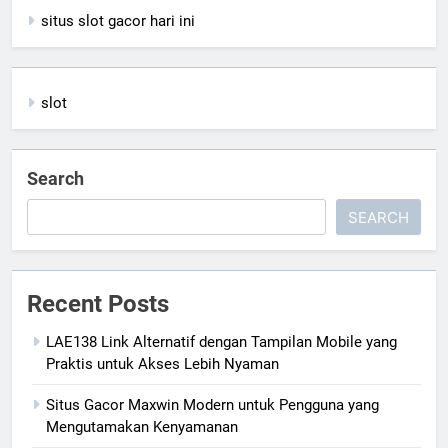
situs slot gacor hari ini
slot
Search
SEARCH
Recent Posts
LAE138 Link Alternatif dengan Tampilan Mobile yang
Praktis untuk Akses Lebih Nyaman
Situs Gacor Maxwin Modern untuk Pengguna yang
Mengutamakan Kenyamanan