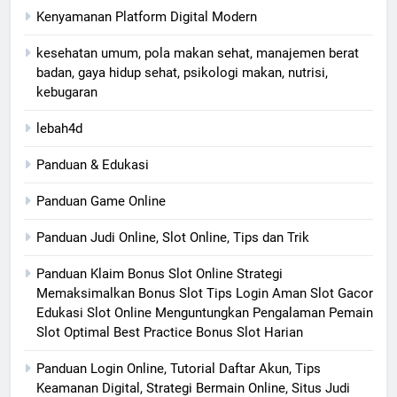
Kenyamanan Platform Digital Modern
kesehatan umum, pola makan sehat, manajemen berat
badan, gaya hidup sehat, psikologi makan, nutrisi,
kebugaran
lebah4d
Panduan & Edukasi
Panduan Game Online
Panduan Judi Online, Slot Online, Tips dan Trik
Panduan Klaim Bonus Slot Online Strategi
Memaksimalkan Bonus Slot Tips Login Aman Slot Gacor
Edukasi Slot Online Menguntungkan Pengalaman Pemain
Slot Optimal Best Practice Bonus Slot Harian
Panduan Login Online, Tutorial Daftar Akun, Tips
Keamanan Digital, Strategi Bermain Online, Situs Judi