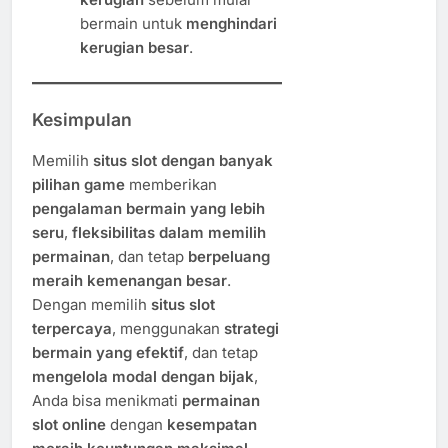
bermain untuk
menghindari
kerugian besar
.
Kesimpulan
Memilih
situs slot dengan banyak
pilihan game
memberikan
pengalaman bermain yang lebih
seru
,
fleksibilitas dalam memilih
permainan
, dan tetap
berpeluang
meraih kemenangan besar
.
Dengan memilih
situs slot
terpercaya
, menggunakan
strategi
bermain yang efektif
, dan tetap
mengelola modal dengan bijak
,
Anda bisa menikmati
permainan
slot online
dengan
kesempatan