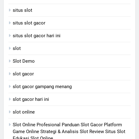
situs slot
situs slot gacor
situs slot gacor hari ini
slot
Slot Demo
slot gacor
slot gacor gampang menang
slot gacor hari ini
slot online
Slot Online Profesional Panduan Slot Gacor Platform
Game Online Strategi & Analisis Slot Review Situs Slot
Edukasi Slot Online