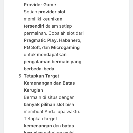
Provider Game
Setiap
provider slot
memiliki
keunikan
tersendiri
dalam setiap
permainan. Cobalah slot dari
Pragmatic Play
,
Habanero
,
PG Soft
, dan
Microgaming
untuk
mendapatkan
pengalaman bermain yang
berbeda-beda
.
Tetapkan Target
Kemenangan dan Batas
Kerugian
Bermain di situs dengan
banyak pilihan slot
bisa
membuat Anda lupa waktu.
Tetapkan
target
kemenangan
dan
batas
kerugian
sebelum mulai