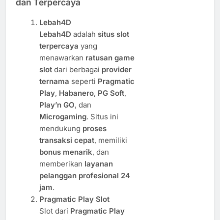
dan Terpercaya
Lebah4D
Lebah4D
adalah
situs slot
terpercaya
yang
menawarkan
ratusan game
slot
dari berbagai
provider
ternama
seperti
Pragmatic
Play
,
Habanero
,
PG Soft
,
Play’n GO
, dan
Microgaming
. Situs ini
mendukung
proses
transaksi cepat
, memiliki
bonus menarik
, dan
memberikan
layanan
pelanggan profesional 24
jam
.
Pragmatic Play Slot
Slot dari
Pragmatic Play