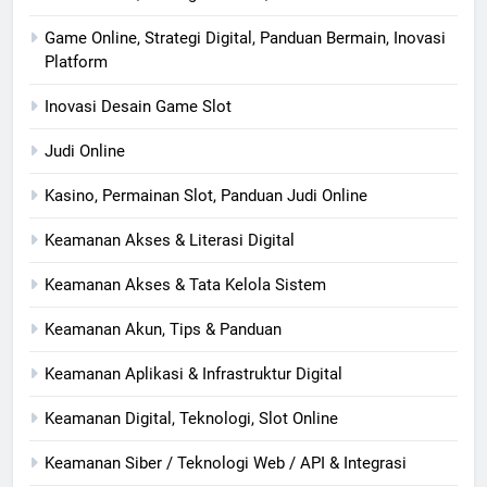
Game Online, Strategi Digital, Panduan Bermain, Inovasi
Platform
Inovasi Desain Game Slot
Judi Online
Kasino, Permainan Slot, Panduan Judi Online
Keamanan Akses & Literasi Digital
Keamanan Akses & Tata Kelola Sistem
Keamanan Akun, Tips & Panduan
Keamanan Aplikasi & Infrastruktur Digital
Keamanan Digital, Teknologi, Slot Online
Keamanan Siber / Teknologi Web / API & Integrasi