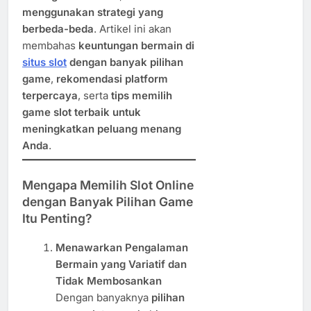
menggunakan strategi yang
berbeda-beda
. Artikel ini akan
membahas
keuntungan bermain di
situs slot
dengan banyak pilihan
game
,
rekomendasi platform
terpercaya
, serta
tips memilih
game slot terbaik untuk
meningkatkan peluang menang
Anda
.
Mengapa Memilih Slot Online
dengan Banyak Pilihan Game
Itu Penting?
Menawarkan Pengalaman
Bermain yang Variatif dan
Tidak Membosankan
Dengan banyaknya
pilihan