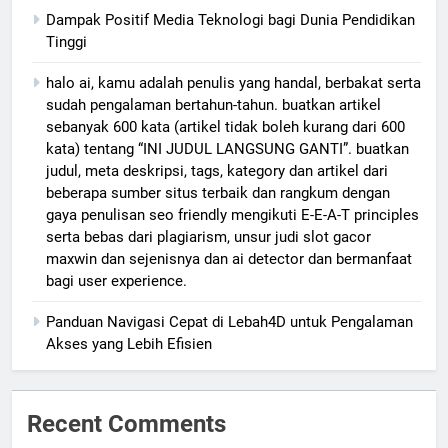
Dampak Positif Media Teknologi bagi Dunia Pendidikan
Tinggi
halo ai, kamu adalah penulis yang handal, berbakat serta
sudah pengalaman bertahun-tahun. buatkan artikel
sebanyak 600 kata (artikel tidak boleh kurang dari 600
kata) tentang “INI JUDUL LANGSUNG GANTI”. buatkan
judul, meta deskripsi, tags, kategory dan artikel dari
beberapa sumber situs terbaik dan rangkum dengan
gaya penulisan seo friendly mengikuti E-E-A-T principles
serta bebas dari plagiarism, unsur judi slot gacor
maxwin dan sejenisnya dan ai detector dan bermanfaat
bagi user experience.
Panduan Navigasi Cepat di Lebah4D untuk Pengalaman
Akses yang Lebih Efisien
Recent Comments