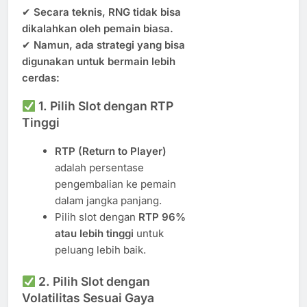
✔
Secara teknis, RNG tidak bisa
dikalahkan oleh pemain biasa.
✔
Namun, ada strategi yang bisa
digunakan untuk bermain lebih
cerdas:
1. Pilih Slot dengan RTP
Tinggi
RTP (Return to Player)
adalah persentase
pengembalian ke pemain
dalam jangka panjang.
Pilih slot dengan
RTP 96%
atau lebih tinggi
untuk
peluang lebih baik.
2. Pilih Slot dengan
Volatilitas Sesuai Gaya