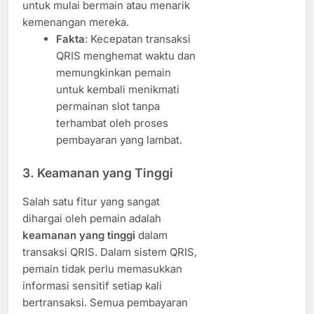
untuk mulai bermain atau menarik
kemenangan mereka.
Fakta
: Kecepatan transaksi
QRIS menghemat waktu dan
memungkinkan pemain
untuk kembali menikmati
permainan slot tanpa
terhambat oleh proses
pembayaran yang lambat.
3.
Keamanan yang Tinggi
Salah satu fitur yang sangat
dihargai oleh pemain adalah
keamanan yang tinggi
dalam
transaksi QRIS. Dalam sistem QRIS,
pemain tidak perlu memasukkan
informasi sensitif setiap kali
bertransaksi. Semua pembayaran