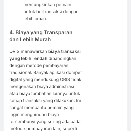
memungkinkan pemain
untuk bertransaksi dengan
lebih aman.
4.
Biaya yang Transparan
dan Lebih Murah
QRIS menawarkan
biaya transaksi
yang lebih rendah
dibandingkan
dengan metode pembayaran
tradisional. Banyak aplikasi dompet
digital yang mendukung QRIS tidak
mengenakan biaya administrasi
atau biaya tambahan lainnya untuk
setiap transaksi yang dilakukan. Ini
sangat membantu pemain yang
ingin menghindari biaya
tersembunyi yang sering ada pada
metode pembayaran lain, seperti