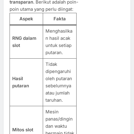
transparan
. Berikut adalah poin-
poin utama yang perlu diingat:
Aspek
Fakta
Menghasilka
RNG dalam
n hasil acak
slot
untuk setiap
putaran.
Tidak
dipengaruhi
Hasil
oleh putaran
putaran
sebelumnya
atau jumlah
taruhan.
Mesin
panas/dingin
dan waktu
Mitos slot
bermain tidak