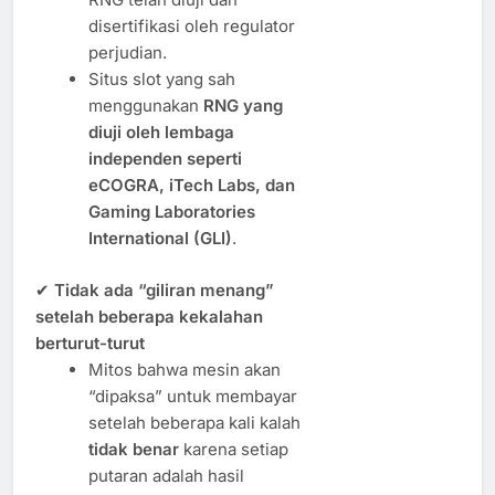
disertifikasi oleh regulator
perjudian.
Situs slot yang sah
menggunakan
RNG yang
diuji oleh lembaga
independen seperti
eCOGRA, iTech Labs, dan
Gaming Laboratories
International (GLI)
.
✔
Tidak ada “giliran menang”
setelah beberapa kekalahan
berturut-turut
Mitos bahwa mesin akan
“dipaksa” untuk membayar
setelah beberapa kali kalah
tidak benar
karena setiap
putaran adalah hasil