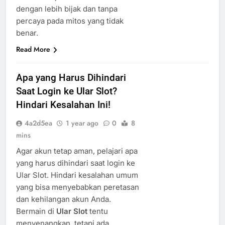
dengan lebih bijak dan tanpa
percaya pada mitos yang tidak
benar.
Read More
Apa yang Harus Dihindari
Saat Login ke Ular Slot?
Hindari Kesalahan Ini!
4a2d5ea
1 year ago
0
8
mins
Agar akun tetap aman, pelajari apa
yang harus dihindari saat login ke
Ular Slot. Hindari kesalahan umum
yang bisa menyebabkan peretasan
dan kehilangan akun Anda.
Bermain di
Ular Slot
tentu
menyenangkan, tetapi ada