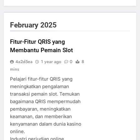
February 2025
Fitur-Fitur QRIS yang
Membantu Pemain Slot
4a2d5ea
1 year ago
0
8
mins
Pelajari fitur-fitur QRIS yang
meningkatkan pengalaman
transaksi pemain slot. Temukan
bagaimana QRIS mempermudah
pembayaran, meningkatkan
keamanan, dan memberikan
kenyamanan dalam dunia kasino
online.
Industri perjudian online,