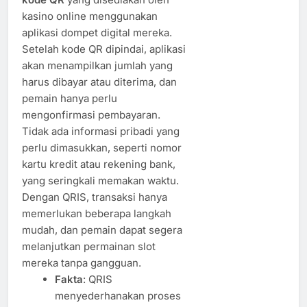
kasino online menggunakan
aplikasi dompet digital mereka.
Setelah kode QR dipindai, aplikasi
akan menampilkan jumlah yang
harus dibayar atau diterima, dan
pemain hanya perlu
mengonfirmasi pembayaran.
Tidak ada informasi pribadi yang
perlu dimasukkan, seperti nomor
kartu kredit atau rekening bank,
yang seringkali memakan waktu.
Dengan QRIS, transaksi hanya
memerlukan beberapa langkah
mudah, dan pemain dapat segera
melanjutkan permainan slot
mereka tanpa gangguan.
Fakta
: QRIS
menyederhanakan proses