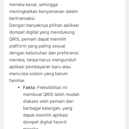
mereka kenal, sehingga
meningkatkan kenyamanan dalam
bertransaksi.
Dengan banyaknya pilihan aplikasi
dompet digital yang mendukung
QRIS, pemain dapat memilih
platform yang paling sesuai
dengan kebutuhan dan preferensi
mereka, tanpa harus mengunduh
aplikasi pembayaran baru atau
mencoba sistem yang belum
familiar.
Fakta
: Fleksibilitas ini
membuat QRIS lebih mudah
diakses oleh pemain dari
berbagai kalangan, yang
dapat memilih aplikasi
dompet digital favorit
mereka.