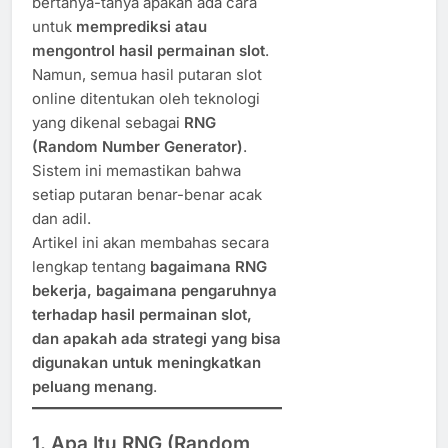
bertanya-tanya apakah ada cara
untuk
memprediksi atau
mengontrol hasil permainan slot
.
Namun, semua hasil putaran slot
online ditentukan oleh teknologi
yang dikenal sebagai
RNG
(Random Number Generator)
.
Sistem ini memastikan bahwa
setiap putaran benar-benar acak
dan adil.
Artikel ini akan membahas secara
lengkap tentang
bagaimana RNG
bekerja, bagaimana pengaruhnya
terhadap hasil permainan slot,
dan apakah ada strategi yang bisa
digunakan untuk meningkatkan
peluang menang
.
1. Apa Itu RNG (Random