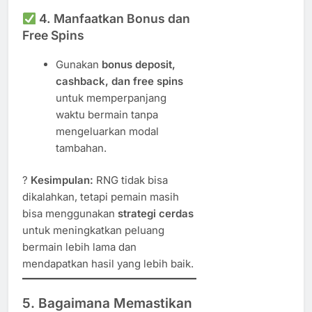
4. Manfaatkan Bonus dan
Free Spins
Gunakan
bonus deposit,
cashback, dan free spins
untuk memperpanjang
waktu bermain tanpa
mengeluarkan modal
tambahan.
?
Kesimpulan:
RNG tidak bisa
dikalahkan, tetapi pemain masih
bisa menggunakan
strategi cerdas
untuk meningkatkan peluang
bermain lebih lama dan
mendapatkan hasil yang lebih baik.
5. Bagaimana Memastikan