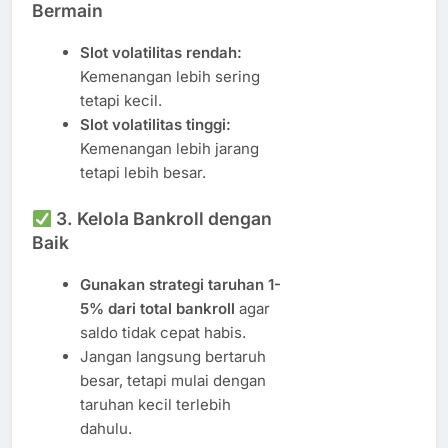
Bermain
Slot volatilitas rendah:
Kemenangan lebih sering
tetapi kecil.
Slot volatilitas tinggi:
Kemenangan lebih jarang
tetapi lebih besar.
3. Kelola Bankroll dengan
Baik
Gunakan strategi taruhan 1-
5% dari total bankroll
agar
saldo tidak cepat habis.
Jangan langsung bertaruh
besar, tetapi mulai dengan
taruhan kecil terlebih
dahulu.