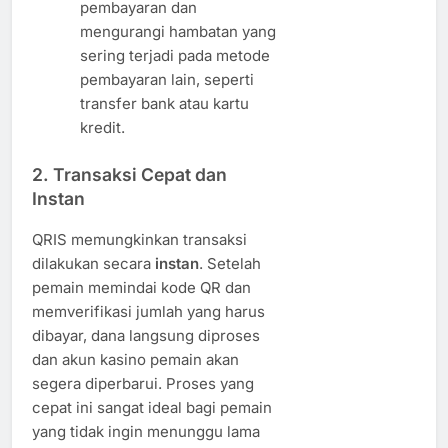
pembayaran dan
mengurangi hambatan yang
sering terjadi pada metode
pembayaran lain, seperti
transfer bank atau kartu
kredit.
2.
Transaksi Cepat dan
Instan
QRIS memungkinkan transaksi
dilakukan secara
instan
. Setelah
pemain memindai kode QR dan
memverifikasi jumlah yang harus
dibayar, dana langsung diproses
dan akun kasino pemain akan
segera diperbarui. Proses yang
cepat ini sangat ideal bagi pemain
yang tidak ingin menunggu lama