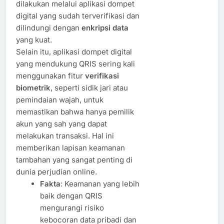
dilakukan melalui aplikasi dompet
digital yang sudah terverifikasi dan
dilindungi dengan
enkripsi data
yang kuat.
Selain itu, aplikasi dompet digital
yang mendukung QRIS sering kali
menggunakan fitur
verifikasi
biometrik
, seperti sidik jari atau
pemindaian wajah, untuk
memastikan bahwa hanya pemilik
akun yang sah yang dapat
melakukan transaksi. Hal ini
memberikan lapisan keamanan
tambahan yang sangat penting di
dunia perjudian online.
Fakta
: Keamanan yang lebih
baik dengan QRIS
mengurangi risiko
kebocoran data pribadi dan