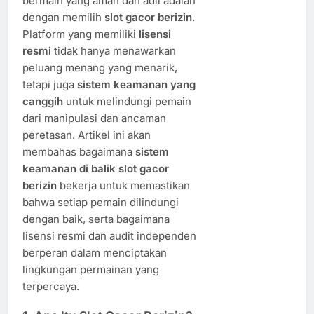
bermain yang aman dan adil adalah
dengan memilih
slot gacor berizin
.
Platform yang memiliki
lisensi
resmi
tidak hanya menawarkan
peluang menang yang menarik,
tetapi juga
sistem keamanan yang
canggih
untuk melindungi pemain
dari manipulasi dan ancaman
peretasan. Artikel ini akan
membahas bagaimana
sistem
keamanan di balik slot gacor
berizin
bekerja untuk memastikan
bahwa setiap pemain dilindungi
dengan baik, serta bagaimana
lisensi resmi dan audit independen
berperan dalam menciptakan
lingkungan permainan yang
terpercaya.