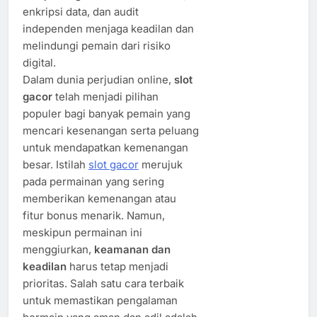
enkripsi data, dan audit
independen menjaga keadilan dan
melindungi pemain dari risiko
digital.
Dalam dunia perjudian online,
slot
gacor
telah menjadi pilihan
populer bagi banyak pemain yang
mencari kesenangan serta peluang
untuk mendapatkan kemenangan
besar. Istilah
slot gacor
merujuk
pada permainan yang sering
memberikan kemenangan atau
fitur bonus menarik. Namun,
meskipun permainan ini
menggiurkan,
keamanan dan
keadilan
harus tetap menjadi
prioritas. Salah satu cara terbaik
untuk memastikan pengalaman