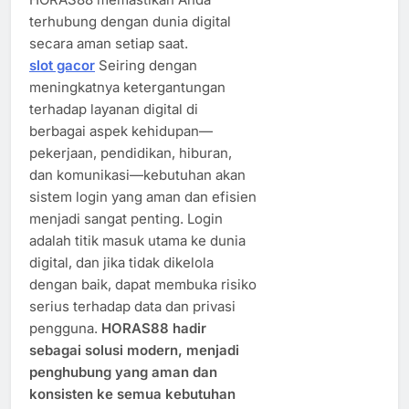
terhubung dengan dunia digital
secara aman setiap saat.
slot gacor
Seiring dengan
meningkatnya ketergantungan
terhadap layanan digital di
berbagai aspek kehidupan—
pekerjaan, pendidikan, hiburan,
dan komunikasi—kebutuhan akan
sistem login yang aman dan efisien
menjadi sangat penting. Login
adalah titik masuk utama ke dunia
digital, dan jika tidak dikelola
dengan baik, dapat membuka risiko
serius terhadap data dan privasi
pengguna.
HORAS88 hadir
sebagai solusi modern, menjadi
penghubung yang aman dan
konsisten ke semua kebutuhan