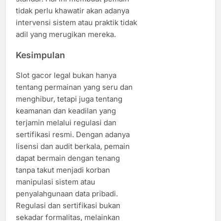
tidak perlu khawatir akan adanya
intervensi sistem atau praktik tidak
adil yang merugikan mereka.
Kesimpulan
Slot gacor legal bukan hanya
tentang permainan yang seru dan
menghibur, tetapi juga tentang
keamanan dan keadilan yang
terjamin melalui regulasi dan
sertifikasi resmi. Dengan adanya
lisensi dan audit berkala, pemain
dapat bermain dengan tenang
tanpa takut menjadi korban
manipulasi sistem atau
penyalahgunaan data pribadi.
Regulasi dan sertifikasi bukan
sekadar formalitas, melainkan