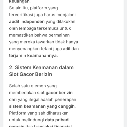
keuangan
.
Selain itu, platform yang
terverifikasi juga harus menjalani
audit independen
yang dilakukan
oleh lembaga terkemuka untuk
memastikan bahwa permainan
yang mereka tawarkan tidak hanya
menyenangkan tetapi juga
adil
dan
terjamin keamanannya
.
2. Sistem Keamanan dalam
Slot Gacor Berizin
Salah satu elemen yang
membedakan
slot gacor berizin
dari yang ilegal adalah penerapan
sistem keamanan yang canggih
.
Platform yang sah diharuskan
untuk melindungi
data pribadi
pemain
dan
transaksi finansial