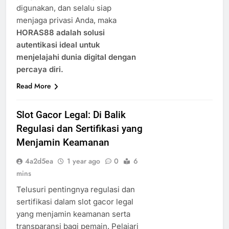
digunakan, dan selalu siap
menjaga privasi Anda, maka
HORAS88 adalah solusi
autentikasi ideal untuk
menjelajahi dunia digital dengan
percaya diri.
Read More
Slot Gacor Legal: Di Balik
Regulasi dan Sertifikasi yang
Menjamin Keamanan
4a2d5ea
1 year ago
0
6
mins
Telusuri pentingnya regulasi dan
sertifikasi dalam slot gacor legal
yang menjamin keamanan serta
transparansi bagi pemain. Pelajari