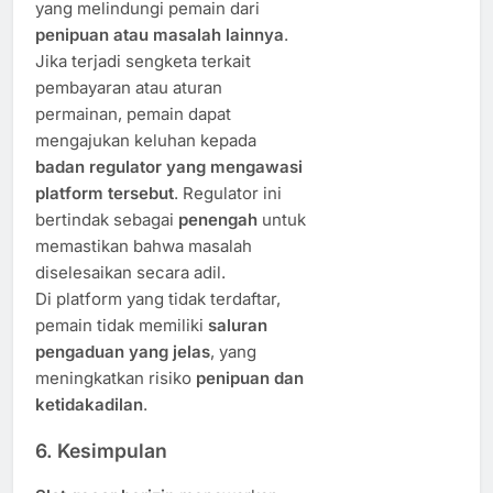
yang melindungi pemain dari
penipuan atau masalah lainnya
.
Jika terjadi sengketa terkait
pembayaran atau aturan
permainan, pemain dapat
mengajukan keluhan kepada
badan regulator yang mengawasi
platform tersebut
. Regulator ini
bertindak sebagai
penengah
untuk
memastikan bahwa masalah
diselesaikan secara adil.
Di platform yang tidak terdaftar,
pemain tidak memiliki
saluran
pengaduan yang jelas
, yang
meningkatkan risiko
penipuan dan
ketidakadilan
.
6. Kesimpulan