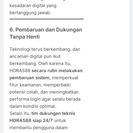
kesadaran digital yang
bertanggung jawab.
6. Pembaruan dan Dukungan
Tanpa Henti
Teknologi terus berkembang, dan
ancaman digital pun ikut
berkembang. Oleh karena itu,
HORAS88
secara rutin melakukan
pembaruan sistem
, memperkuat
fitur keamanan, memperbaiki
potensi celah, dan meningkatkan
performa login agar selalu berada
dalam kondisi optimal.
Selain itu,
tim dukungan teknis
HORAS88 siap 24/7
untuk
membantu pengguna dalam