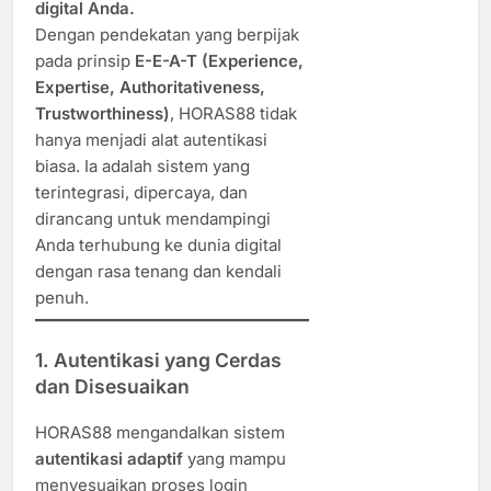
digital Anda.
Dengan pendekatan yang berpijak
pada prinsip
E-E-A-T (Experience,
Expertise, Authoritativeness,
Trustworthiness)
, HORAS88 tidak
hanya menjadi alat autentikasi
biasa. Ia adalah sistem yang
terintegrasi, dipercaya, dan
dirancang untuk mendampingi
Anda terhubung ke dunia digital
dengan rasa tenang dan kendali
penuh.
1. Autentikasi yang Cerdas
dan Disesuaikan
HORAS88 mengandalkan sistem
autentikasi adaptif
yang mampu
menyesuaikan proses login