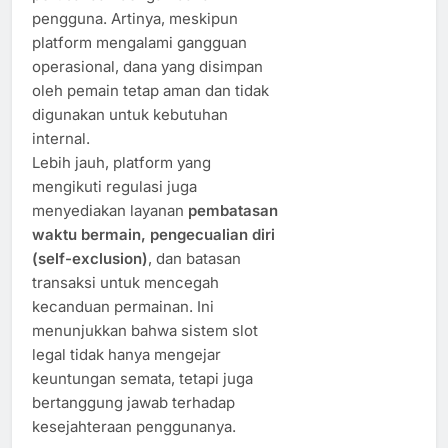
pengguna. Artinya, meskipun
platform mengalami gangguan
operasional, dana yang disimpan
oleh pemain tetap aman dan tidak
digunakan untuk kebutuhan
internal.
Lebih jauh, platform yang
mengikuti regulasi juga
menyediakan layanan
pembatasan
waktu bermain, pengecualian diri
(self-exclusion)
, dan batasan
transaksi untuk mencegah
kecanduan permainan. Ini
menunjukkan bahwa sistem slot
legal tidak hanya mengejar
keuntungan semata, tetapi juga
bertanggung jawab terhadap
kesejahteraan penggunanya.