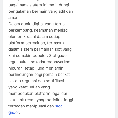
bagaimana sistem ini melindungi
pengalaman bermain yang adil dan
aman.
Dalam dunia digital yang terus
berkembang, keamanan menjadi
elemen krusial dalam setiap
platform permainan, termasuk
dalam sistem permainan slot yang
kini semakin populer. Slot gacor
legal bukan sekadar menawarkan
hiburan, tetapi juga menjamin
perlindungan bagi pemain berkat
sistem regulasi dan sertifikasi
yang ketat. Inilah yang
membedakan platform legal dari
situs tak resmi yang berisiko tinggi
terhadap manipulasi dan
slot
gacor
.