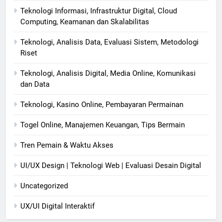
Teknologi Informasi, Infrastruktur Digital, Cloud
Computing, Keamanan dan Skalabilitas
Teknologi, Analisis Data, Evaluasi Sistem, Metodologi
Riset
Teknologi, Analisis Digital, Media Online, Komunikasi
dan Data
Teknologi, Kasino Online, Pembayaran Permainan
Togel Online, Manajemen Keuangan, Tips Bermain
Tren Pemain & Waktu Akses
UI/UX Design | Teknologi Web | Evaluasi Desain Digital
Uncategorized
UX/UI Digital Interaktif