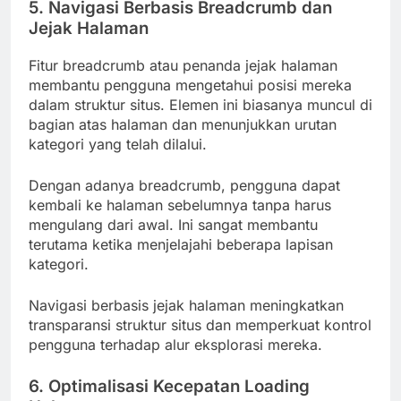
5. Navigasi Berbasis Breadcrumb dan
Jejak Halaman
Fitur breadcrumb atau penanda jejak halaman
membantu pengguna mengetahui posisi mereka
dalam struktur situs. Elemen ini biasanya muncul di
bagian atas halaman dan menunjukkan urutan
kategori yang telah dilalui.
Dengan adanya breadcrumb, pengguna dapat
kembali ke halaman sebelumnya tanpa harus
mengulang dari awal. Ini sangat membantu
terutama ketika menjelajahi beberapa lapisan
kategori.
Navigasi berbasis jejak halaman meningkatkan
transparansi struktur situs dan memperkuat kontrol
pengguna terhadap alur eksplorasi mereka.
6. Optimalisasi Kecepatan Loading