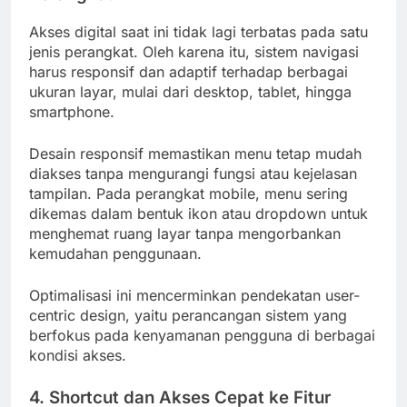
Akses digital saat ini tidak lagi terbatas pada satu
jenis perangkat. Oleh karena itu, sistem navigasi
harus responsif dan adaptif terhadap berbagai
ukuran layar, mulai dari desktop, tablet, hingga
smartphone.
Desain responsif memastikan menu tetap mudah
diakses tanpa mengurangi fungsi atau kejelasan
tampilan. Pada perangkat mobile, menu sering
dikemas dalam bentuk ikon atau dropdown untuk
menghemat ruang layar tanpa mengorbankan
kemudahan penggunaan.
Optimalisasi ini mencerminkan pendekatan user-
centric design, yaitu perancangan sistem yang
berfokus pada kenyamanan pengguna di berbagai
kondisi akses.
4. Shortcut dan Akses Cepat ke Fitur