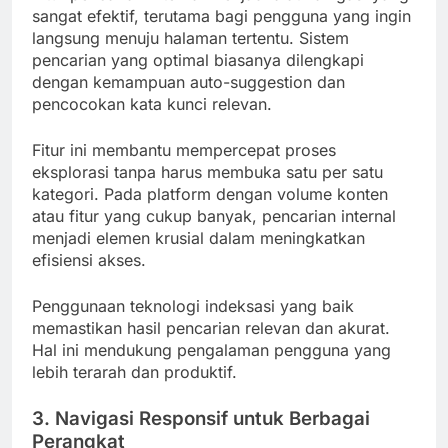
sangat efektif, terutama bagi pengguna yang ingin
langsung menuju halaman tertentu. Sistem
pencarian yang optimal biasanya dilengkapi
dengan kemampuan auto-suggestion dan
pencocokan kata kunci relevan.
Fitur ini membantu mempercepat proses
eksplorasi tanpa harus membuka satu per satu
kategori. Pada platform dengan volume konten
atau fitur yang cukup banyak, pencarian internal
menjadi elemen krusial dalam meningkatkan
efisiensi akses.
Penggunaan teknologi indeksasi yang baik
memastikan hasil pencarian relevan dan akurat.
Hal ini mendukung pengalaman pengguna yang
lebih terarah dan produktif.
3. Navigasi Responsif untuk Berbagai
Perangkat