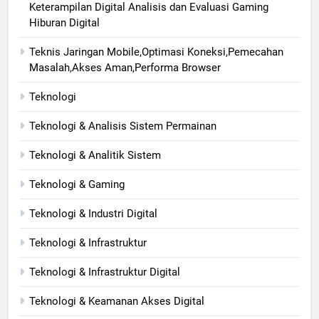
Keterampilan Digital Analisis dan Evaluasi Gaming
Hiburan Digital
Teknis Jaringan Mobile,Optimasi Koneksi,Pemecahan
Masalah,Akses Aman,Performa Browser
Teknologi
Teknologi & Analisis Sistem Permainan
Teknologi & Analitik Sistem
Teknologi & Gaming
Teknologi & Industri Digital
Teknologi & Infrastruktur
Teknologi & Infrastruktur Digital
Teknologi & Keamanan Akses Digital