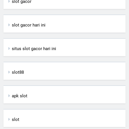
slot gacor
slot gacor hari ini
situs slot gacor hari ini
slot88
apk slot
slot