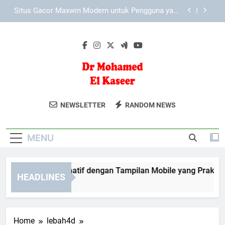
penulisan seo friendly mengikuti E-E-A-T
Skip
principles serta bebas dari plagiarism, unsur judi
Dampak Positif Media Teknologi bagi Dunia
to
slot gacor maxwin dan sejenisnya dan ai detector
Pendidikan Tinggi
dan bermanfaat bagi user experience.
content
halo ai, kamu adalah penulis yang handal,
berbakat serta sudah pengalaman bertahun-tahun.
buatkan artikel sebanyak 600 kata (artikel tidak
LAE138 Link Alternatif dengan Tampilan Mobile
boleh kurang dari 600 kata) tentang “INI JUDUL
yang Praktis untuk Akses Lebih Nyaman
LANGSUNG GANTI”. buatkan judul, meta
deskripsi, tags, kategory dan artikel dari beberapa
Situs Gacor Maxwin Modern untuk Pengguna yang
sumber situs terbaik dan rangkum dengan gaya
Mengutamakan Kenyamanan
penulisan seo friendly mengikuti E-E-A-T
Dr Mohamed El
principles serta bebas dari plagiarism, unsur judi
Dr Mohamed El Kaseer Adalah Spesialis
Dampak Positif Media Teknologi bagi Dunia
slot gacor maxwin dan sejenisnya dan ai detector
NEWSLETTER
RANDOM NEWS
Pendidikan Tinggi
Kaseer
Bedah Saraf Yang Menawarkan
dan bermanfaat bagi user experience.
halo ai, kamu adalah penulis yang handal,
Perawatan Medis Berkualitas Tinggi.
berbakat serta sudah pengalaman bertahun-tahun.
MENU
buatkan artikel sebanyak 600 kata (artikel tidak
boleh kurang dari 600 kata) tentang “INI JUDUL
LANGSUNG GANTI”. buatkan judul, meta
deskripsi, tags, kategory dan artikel dari beberapa
sumber situs terbaik dan rangkum dengan gaya
138 Link Alternatif dengan Tampilan Mobile yang Praktis un
HEADLINES
penulisan seo friendly mengikuti E-E-A-T
nths Ago
principles serta bebas dari plagiarism, unsur judi
slot gacor maxwin dan sejenisnya dan ai detector
dan bermanfaat bagi user experience.
Home
lebah4d