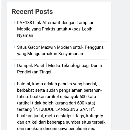
Recent Posts
LAE138 Link Alternatif dengan Tampilan
Mobile yang Praktis untuk Akses Lebih
Nyaman
Situs Gacor Maxwin Modern untuk Pengguna
yang Mengutamakan Kenyamanan
Dampak Positif Media Teknologi bagi Dunia
Pendidikan Tinggi
halo ai, kamu adalah penulis yang handal,
berbakat serta sudah pengalaman bertahun-
tahun. buatkan artikel sebanyak 600 kata
(artikel tidak boleh kurang dari 600 kata)
tentang “INI JUDUL LANGSUNG GANTI”.
buatkan judul, meta deskripsi, tags, kategory
dan artikel dari beberapa sumber situs terbaik
dan rangkum dengan gaya penulisan seo