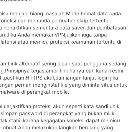
ga bisa menjadi biang masalah.Mode hemat data pada
oneksi dan menunda pemuatan skrip tertentu
ba nonaktifkan sementara data saver dan pembatasan
n.Jika Anda memakai VPN,ujikan juga tanpa
tensi atau memicu proteksi keamanan tertentu di
an.Link alternatif sering dicari saat pengguna sedang
ng.Prinsipnya tegas:ambil link hanya dari kanal resmi
,pastikan HTTPS aktif,dan jangan lanjut login jika
angan pernah menginstal file yang diminta situs untuk
malware di perangkat mobile.
uler,aktifkan proteksi akun seperti kata sandi unik
n simpan password di perangkat yang bukan milik
tidak stabil,karena kegagalan koneksi dapat memicu
membuat Anda melakukan langkah berulang yang