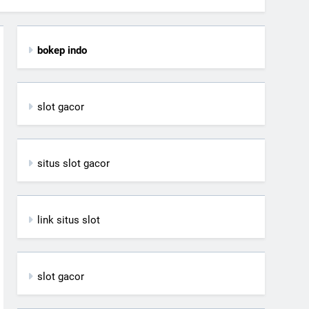
bokep indo
slot gacor
situs slot gacor
link situs slot
slot gacor