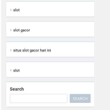
slot
slot gacor
situs slot gacor hari ini
slot
Search
SEARCH