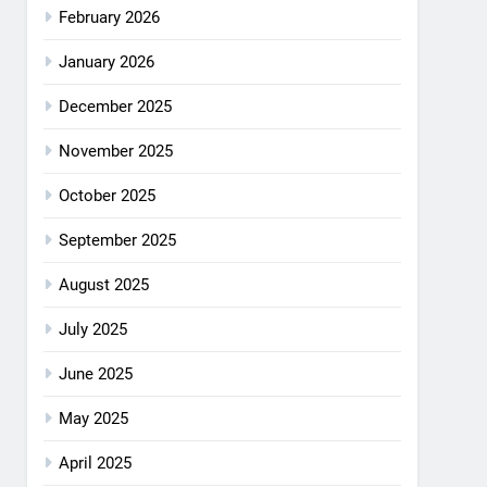
February 2026
January 2026
December 2025
November 2025
October 2025
September 2025
August 2025
July 2025
June 2025
May 2025
April 2025