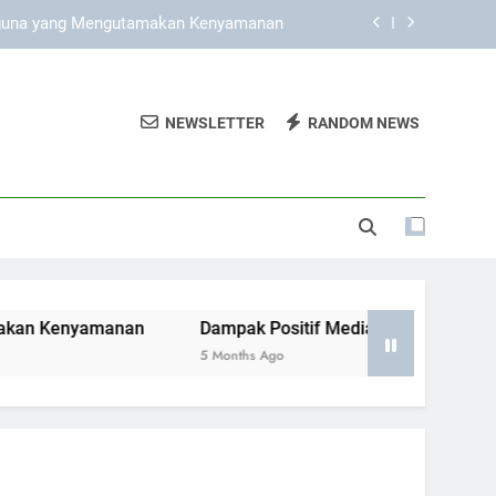
gguna yang Mengutamakan Kenyamanan
eknologi bagi Dunia Pendidikan Tinggi
alaman bertahun-tahun. buatkan artikel
NEWSLETTER
RANDOM NEWS
) tentang “INI JUDUL LANGSUNG GANTI”.
berapa sumber situs terbaik dan rangkum
yang Praktis untuk Akses Lebih Nyaman
 bebas dari plagiarism, unsur judi slot
rawatan Medis Berkualitas Tinggi.
r dan bermanfaat bagi user experience.
gguna yang Mengutamakan Kenyamanan
eknologi bagi Dunia Pendidikan Tinggi
alaman bertahun-tahun. buatkan artikel
anan
Dampak Positif Media Teknologi bagi Dunia Pendid
) tentang “INI JUDUL LANGSUNG GANTI”.
berapa sumber situs terbaik dan rangkum
5 Months Ago
 bebas dari plagiarism, unsur judi slot
r dan bermanfaat bagi user experience.