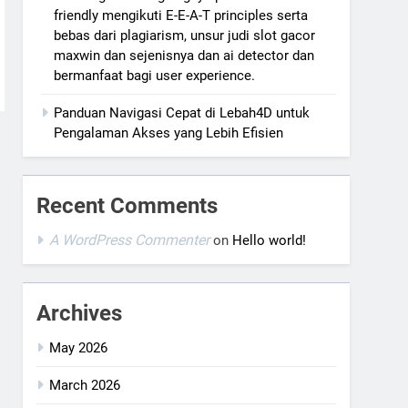
friendly mengikuti E-E-A-T principles serta
bebas dari plagiarism, unsur judi slot gacor
maxwin dan sejenisnya dan ai detector dan
bermanfaat bagi user experience.
Panduan Navigasi Cepat di Lebah4D untuk
Pengalaman Akses yang Lebih Efisien
Recent Comments
A WordPress Commenter
on
Hello world!
Archives
May 2026
March 2026