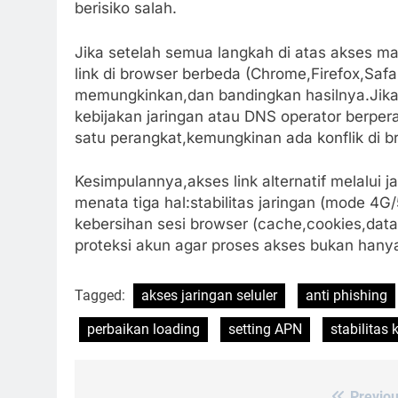
berisiko salah.
Jika setelah semua langkah di atas akses ma
link di browser berbeda (Chrome,Firefox,Safari)
memungkinkan,dan bandingkan hasilnya.Jika 
kebijakan jaringan atau DNS operator berpera
satu perangkat,kemungkinan ada konflik di b
Kesimpulannya,akses link alternatif melalui jar
menata tiga hal:stabilitas jaringan (mode 4G
kebersihan sesi browser (cache,cookies,data s
proteksi akun agar proses akses bukan hanya
Tagged:
akses jaringan seluler
anti phishing
perbaikan loading
setting APN
stabilitas 
Previou