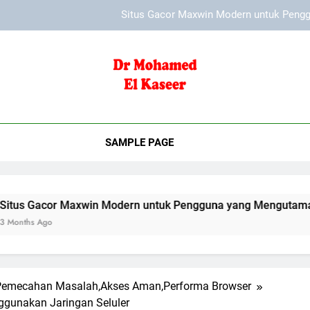
Situs Gacor Maxwin Modern untuk Pen
Dampak Positif Media T
alo ai, kamu adalah penulis yang handal, berbakat serta sudah peng
sebanyak 600 kata (artikel tidak boleh kurang dari 600 kata
buatkan judul, meta deskripsi, tags, kategory dan artikel dari be
Mohamed El Kaseer
LAE138 Link Alternatif dengan Tampilan Mobile 
engan gaya penulisan seo friendly mengikuti E-E-A-T principles serta
d El Kaseer Adalah Spesialis Bedah Saraf Yang Menawarkan Pe
gacor maxwin dan sejenisnya dan ai detecto
Situs Gacor Maxwin Modern untuk Pen
SAMPLE PAGE
Dampak Positif Media T
alo ai, kamu adalah penulis yang handal, berbakat serta sudah peng
Maxwin Modern untuk Pengguna yang Mengutamakan Kenyam
sebanyak 600 kata (artikel tidak boleh kurang dari 600 kata
buatkan judul, meta deskripsi, tags, kategory dan artikel dari be
engan gaya penulisan seo friendly mengikuti E-E-A-T principles serta
gacor maxwin dan sejenisnya dan ai detecto
i,Pemecahan Masalah,Akses Aman,Performa Browser
ggunakan Jaringan Seluler