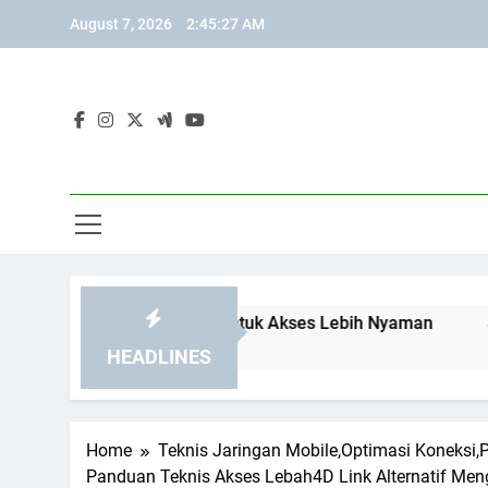
Skip
August 7, 2026
2:45:28 AM
to
content
h
Dr 
d
Dr Mohame
h
e yang Praktis untuk Akses Lebih Nyaman
Situs Gacor 
3 Months Ago
HEADLINES
d
Home
Teknis Jaringan Mobile,Optimasi Koneks
Panduan Teknis Akses Lebah4D Link Alternatif Men