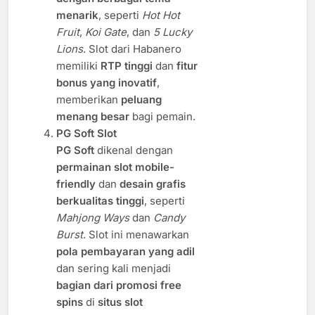
menarik
, seperti
Hot Hot
Fruit
,
Koi Gate
, dan
5 Lucky
Lions
. Slot dari Habanero
memiliki
RTP tinggi
dan
fitur
bonus yang inovatif
,
memberikan
peluang
menang besar
bagi pemain.
PG Soft Slot
PG Soft
dikenal dengan
permainan slot mobile-
friendly
dan
desain grafis
berkualitas tinggi
, seperti
Mahjong Ways
dan
Candy
Burst
. Slot ini menawarkan
pola pembayaran yang adil
dan sering kali menjadi
bagian dari promosi free
spins
di
situs slot