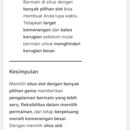
Bermain di situs dengan
banyak pilihan slot
bisa
membuat Anda lupa waktu.
Tetapkan
target
kemenangan
dan
batas
kerugian
sebelum mulai
bermain untuk
menghindari
kerugian besar
.
Kesimpulan
Memilih
situs slot dengan banyak
pilihan game
memberikan
pengalaman bermain yang lebih
seru
,
fleksibilitas dalam memilih
permainan
, dan tetap
berpeluang
meraih kemenangan besar
.
Dengan memilih
situs slot