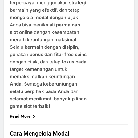
terpercaya
, menggunakan
strategi
bermain yang efektif
, dan tetap
mengelola modal dengan bijak
,
Anda bisa menikmati
permainan
slot online
dengan
kesempatan
meraih keuntungan maksimal
.
Selalu
bermain dengan disiplin
,
gunakan
bonus dan fitur free spins
dengan bijak, dan tetap
fokus pada
target kemenangan
untuk
memaksimalkan keuntungan
Anda
. Semoga
keberuntungan
selalu berpihak pada Anda
dan
selamat menikmati banyak pilihan
game slot terbaik!
Read More
Cara Mengelola Modal