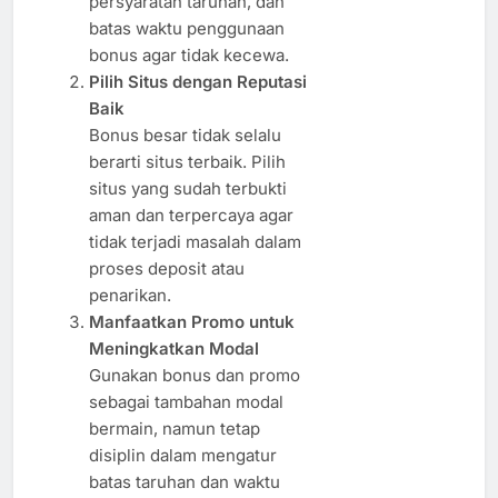
persyaratan taruhan, dan
batas waktu penggunaan
bonus agar tidak kecewa.
Pilih Situs dengan Reputasi
Baik
Bonus besar tidak selalu
berarti situs terbaik. Pilih
situs yang sudah terbukti
aman dan terpercaya agar
tidak terjadi masalah dalam
proses deposit atau
penarikan.
Manfaatkan Promo untuk
Meningkatkan Modal
Gunakan bonus dan promo
sebagai tambahan modal
bermain, namun tetap
disiplin dalam mengatur
batas taruhan dan waktu