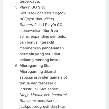
terpercaya
.
Play’n GO Slot
Slot
Book of Dead
,
Legacy
of Egypt
, dan
Viking
Runecraft
dari
Play’n GO
menawarkan
fitur free
spins
,
expanding symbols
,
dan
bonus interaktif
,
memberikan
pengalaman
bermain yang seru dan
peluang menang besar
.
Microgaming Slot
Microgaming
dikenal
sebagai
provider game slot
tertua dan terbesar
di
industri ini. Slot seperti
Mega Moolah
dan
Immortal
Romance
menawarkan
jackpot progresif
dan
fitur