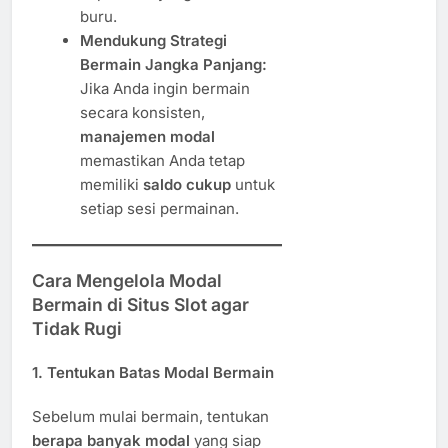
buru.
Mendukung Strategi
Bermain Jangka Panjang:
Jika Anda ingin bermain
secara konsisten,
manajemen modal
memastikan Anda tetap
memiliki
saldo cukup
untuk
setiap sesi permainan.
Cara Mengelola Modal
Bermain di Situs Slot agar
Tidak Rugi
1.
Tentukan Batas Modal Bermain
Sebelum mulai bermain, tentukan
berapa banyak modal
yang siap