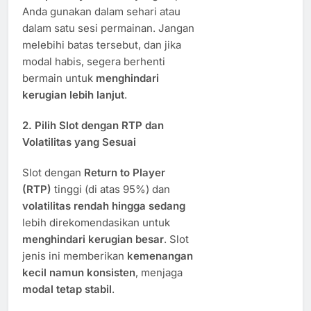
Anda gunakan dalam sehari atau
dalam satu sesi permainan. Jangan
melebihi batas tersebut, dan jika
modal habis, segera berhenti
bermain untuk
menghindari
kerugian lebih lanjut
.
2.
Pilih Slot dengan RTP dan
Volatilitas yang Sesuai
Slot dengan
Return to Player
(RTP)
tinggi (di atas 95%) dan
volatilitas rendah hingga sedang
lebih direkomendasikan untuk
menghindari kerugian besar
. Slot
jenis ini memberikan
kemenangan
kecil namun konsisten
, menjaga
modal tetap stabil
.