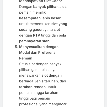
Mendapatkan Slot Gacor
Dengan
banyak pilihan slot
,
pemain memiliki
kesempatan lebih besar
untuk menemukan
slot yang
sedang gacor
, yaitu
slot
dengan RTP tinggi
dan
pola
pembayaran stabil
.
Menyesuaikan dengan
Modal dan Preferensi
Pemain
Situs slot dengan banyak
pilihan game biasanya
menawarkan
slot dengan
berbagai jenis taruhan
, dari
taruhan rendah
untuk
pemula hingga
taruhan
tinggi
bagi pemain
profesional yang mengincar