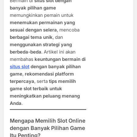
Bermain di
situs slot dengan
banyak pilihan game
memungkinkan pemain untuk
menemukan permainan yang
sesuai dengan selera
, mencoba
berbagai tema unik
, dan
menggunakan strategi yang
berbeda-beda
. Artikel ini akan
membahas
keuntungan bermain di
situs slot
dengan banyak pilihan
game
,
rekomendasi platform
terpercaya
, serta
tips memilih
game slot terbaik untuk
meningkatkan peluang menang
Anda
.
Mengapa Memilih Slot Online
dengan Banyak Pilihan Game
Itu Penting?