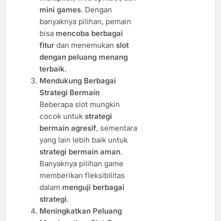
mini games
. Dengan
banyaknya pilihan, pemain
bisa
mencoba berbagai
fitur
dan menemukan
slot
dengan peluang menang
terbaik
.
Mendukung Berbagai
Strategi Bermain
Beberapa slot mungkin
cocok untuk
strategi
bermain agresif
, sementara
yang lain lebih baik untuk
strategi bermain aman
.
Banyaknya pilihan game
memberikan fleksibilitas
dalam
menguji berbagai
strategi
.
Meningkatkan Peluang