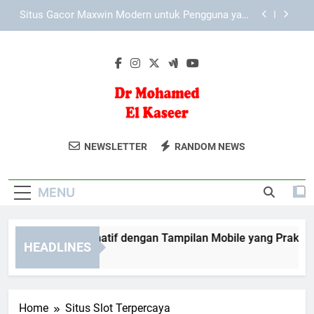
penulisan seo friendly mengikuti E-E-A-T
Skip
principles serta bebas dari plagiarism, unsur judi
Dampak Positif Media Teknologi bagi Dunia
to
slot gacor maxwin dan sejenisnya dan ai detector
Pendidikan Tinggi
dan bermanfaat bagi user experience.
content
halo ai, kamu adalah penulis yang handal,
berbakat serta sudah pengalaman bertahun-tahun.
buatkan artikel sebanyak 600 kata (artikel tidak
LAE138 Link Alternatif dengan Tampilan Mobile
boleh kurang dari 600 kata) tentang “INI JUDUL
yang Praktis untuk Akses Lebih Nyaman
LANGSUNG GANTI”. buatkan judul, meta
deskripsi, tags, kategory dan artikel dari beberapa
Situs Gacor Maxwin Modern untuk Pengguna yang
sumber situs terbaik dan rangkum dengan gaya
Mengutamakan Kenyamanan
penulisan seo friendly mengikuti E-E-A-T
Dr Mohamed El
principles serta bebas dari plagiarism, unsur judi
Dr Mohamed El Kaseer Adalah Spesialis
Dampak Positif Media Teknologi bagi Dunia
slot gacor maxwin dan sejenisnya dan ai detector
NEWSLETTER
RANDOM NEWS
Pendidikan Tinggi
Kaseer
Bedah Saraf Yang Menawarkan
dan bermanfaat bagi user experience.
halo ai, kamu adalah penulis yang handal,
Perawatan Medis Berkualitas Tinggi.
berbakat serta sudah pengalaman bertahun-tahun.
MENU
buatkan artikel sebanyak 600 kata (artikel tidak
boleh kurang dari 600 kata) tentang “INI JUDUL
LANGSUNG GANTI”. buatkan judul, meta
deskripsi, tags, kategory dan artikel dari beberapa
sumber situs terbaik dan rangkum dengan gaya
138 Link Alternatif dengan Tampilan Mobile yang Praktis un
HEADLINES
penulisan seo friendly mengikuti E-E-A-T
nths Ago
principles serta bebas dari plagiarism, unsur judi
slot gacor maxwin dan sejenisnya dan ai detector
dan bermanfaat bagi user experience.
Home
Situs Slot Terpercaya