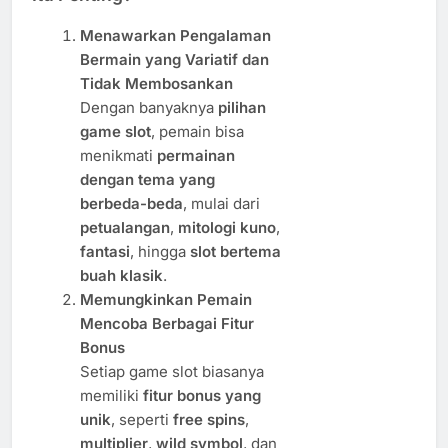
Menawarkan Pengalaman
Bermain yang Variatif dan
Tidak Membosankan
Dengan banyaknya
pilihan
game slot
, pemain bisa
menikmati
permainan
dengan tema yang
berbeda-beda
, mulai dari
petualangan
,
mitologi kuno
,
fantasi
, hingga
slot bertema
buah klasik
.
Memungkinkan Pemain
Mencoba Berbagai Fitur
Bonus
Setiap game slot biasanya
memiliki
fitur bonus yang
unik
, seperti
free spins
,
multiplier
,
wild symbol
, dan