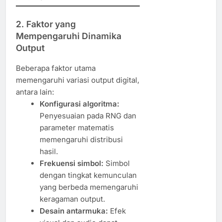
2. Faktor yang
Mempengaruhi Dinamika
Output
Beberapa faktor utama
memengaruhi variasi output digital,
antara lain:
Konfigurasi algoritma:
Penyesuaian pada RNG dan
parameter matematis
memengaruhi distribusi
hasil.
Frekuensi simbol:
Simbol
dengan tingkat kemunculan
yang berbeda memengaruhi
keragaman output.
Desain antarmuka:
Efek