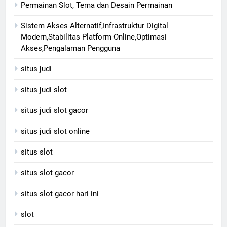
Permainan Slot, Tema dan Desain Permainan
Sistem Akses Alternatif,Infrastruktur Digital
Modern,Stabilitas Platform Online,Optimasi
Akses,Pengalaman Pengguna
situs judi
situs judi slot
situs judi slot gacor
situs judi slot online
situs slot
situs slot gacor
situs slot gacor hari ini
slot