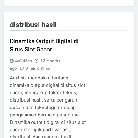
distribusi hasil
Dinamika Output Digital di
Situs Slot Gacor
4a2d5ea
12 months
ago
0
6 mins
Analisis mendalam tentang
dinamika output digital di situs slot
gacor, mencakup faktor teknis,
distribusi hasil, serta pengaruh
desain dan teknologi terhadap
pengalaman bermain pengguna.
Dinamika output digital di situs slot
gacor merujuk pada variasi,
distribusi, dan respons hasil