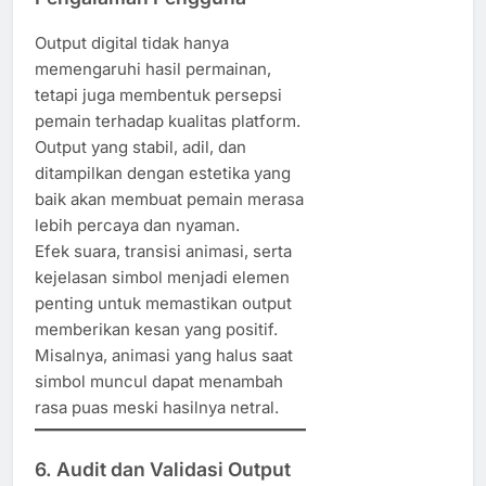
Output digital tidak hanya
memengaruhi hasil permainan,
tetapi juga membentuk persepsi
pemain terhadap kualitas platform.
Output yang stabil, adil, dan
ditampilkan dengan estetika yang
baik akan membuat pemain merasa
lebih percaya dan nyaman.
Efek suara, transisi animasi, serta
kejelasan simbol menjadi elemen
penting untuk memastikan output
memberikan kesan yang positif.
Misalnya, animasi yang halus saat
simbol muncul dapat menambah
rasa puas meski hasilnya netral.
6. Audit dan Validasi Output