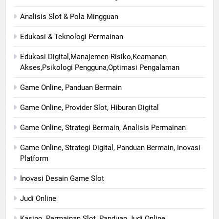
Analisis Slot & Pola Mingguan
Edukasi & Teknologi Permainan
Edukasi Digital,Manajemen Risiko,Keamanan
Akses,Psikologi Pengguna,Optimasi Pengalaman
Game Online, Panduan Bermain
Game Online, Provider Slot, Hiburan Digital
Game Online, Strategi Bermain, Analisis Permainan
Game Online, Strategi Digital, Panduan Bermain, Inovasi
Platform
Inovasi Desain Game Slot
Judi Online
Kasino, Permainan Slot, Panduan Judi Online