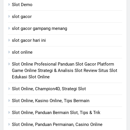
Slot Demo
slot gacor
slot gacor gampang menang
slot gacor hari ini
slot online
Slot Online Profesional Panduan Slot Gacor Platform
Game Online Strategi & Analisis Slot Review Situs Slot
Edukasi Slot Online
Slot Online, Champion4D, Strategi Slot
Slot Online, Kasino Online, Tips Bermain
Slot Online, Panduan Bermain Slot, Tips & Trik
Slot Online, Panduan Permainan, Casino Online