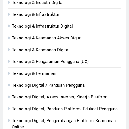
Teknologi & Industri Digital
Teknologi & Infrastruktur
Teknologi & Infrastruktur Digital
Teknologi & Keamanan Akses Digital
Teknologi & Keamanan Digital
Teknologi & Pengalaman Pengguna (UX)
Teknologi & Permainan
Teknologi Digital / Panduan Pengguna
Teknologi Digital, Akses Internet, Kinerja Platform
Teknologi Digital, Panduan Platform, Edukasi Pengguna
Teknologi Digital, Pengembangan Platform, Keamanan
Online