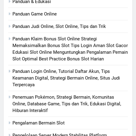
Panduan & Edukasi
Panduan Game Online
Panduan Judi Online, Slot Online, Tips dan Trik
Panduan Klaim Bonus Slot Online Strategi
Memaksimalkan Bonus Slot Tips Login Aman Slot Gacor
Edukasi Slot Online Menguntungkan Pengalaman Pemain
Slot Optimal Best Practice Bonus Slot Harian
Panduan Login Online, Tutorial Daftar Akun, Tips
Keamanan Digital, Strategi Bermain Online, Situs Judi
Terpercaya
Penemuan Pokémon, Strategi Bermain, Komunitas
Online, Database Game, Tips dan Trik, Edukasi Digital,
Hiburan Interaktif
Pengalaman Bermain Slot
Pengelolaan Server Modern,Stabilitas Platform