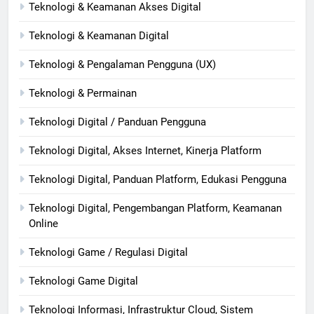
Teknologi & Keamanan Akses Digital
Teknologi & Keamanan Digital
Teknologi & Pengalaman Pengguna (UX)
Teknologi & Permainan
Teknologi Digital / Panduan Pengguna
Teknologi Digital, Akses Internet, Kinerja Platform
Teknologi Digital, Panduan Platform, Edukasi Pengguna
Teknologi Digital, Pengembangan Platform, Keamanan
Online
Teknologi Game / Regulasi Digital
Teknologi Game Digital
Teknologi Informasi, Infrastruktur Cloud, Sistem