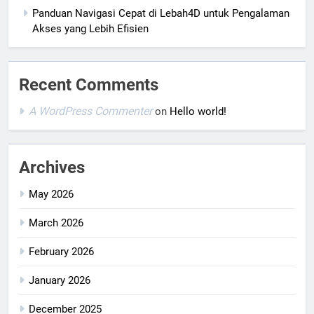
Panduan Navigasi Cepat di Lebah4D untuk Pengalaman
Akses yang Lebih Efisien
Recent Comments
A WordPress Commenter
on
Hello world!
Archives
May 2026
March 2026
February 2026
January 2026
December 2025