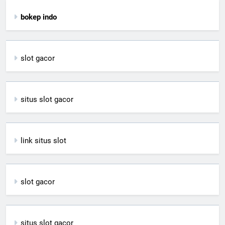
bokep indo
slot gacor
situs slot gacor
link situs slot
slot gacor
situs slot gacor