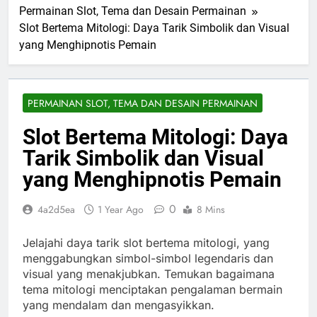
Permainan Slot, Tema dan Desain Permainan
Slot Bertema Mitologi: Daya Tarik Simbolik dan Visual
yang Menghipnotis Pemain
PERMAINAN SLOT, TEMA DAN DESAIN PERMAINAN
Slot Bertema Mitologi: Daya
Tarik Simbolik dan Visual
yang Menghipnotis Pemain
0
4a2d5ea
1 Year Ago
8 Mins
Jelajahi daya tarik slot bertema mitologi, yang
menggabungkan simbol-simbol legendaris dan
visual yang menakjubkan. Temukan bagaimana
tema mitologi menciptakan pengalaman bermain
yang mendalam dan mengasyikkan.