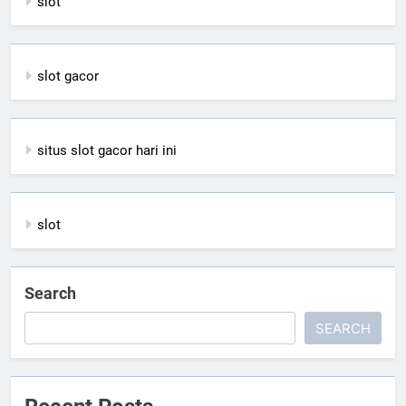
slot
slot gacor
situs slot gacor hari ini
slot
Search
SEARCH