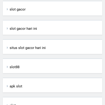
slot gacor
slot gacor hari ini
situs slot gacor hari ini
slot88
apk slot