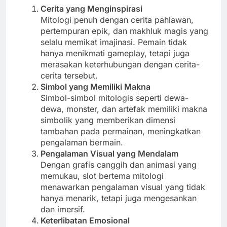
Cerita yang Menginspirasi
Mitologi penuh dengan cerita pahlawan,
pertempuran epik, dan makhluk magis yang
selalu memikat imajinasi. Pemain tidak
hanya menikmati gameplay, tetapi juga
merasakan keterhubungan dengan cerita-
cerita tersebut.
Simbol yang Memiliki Makna
Simbol-simbol mitologis seperti dewa-
dewa, monster, dan artefak memiliki makna
simbolik yang memberikan dimensi
tambahan pada permainan, meningkatkan
pengalaman bermain.
Pengalaman Visual yang Mendalam
Dengan grafis canggih dan animasi yang
memukau, slot bertema mitologi
menawarkan pengalaman visual yang tidak
hanya menarik, tetapi juga mengesankan
dan imersif.
Keterlibatan Emosional