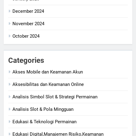
December 2024
November 2024
October 2024
Categories
Akses Mobile dan Keamanan Akun
Aksesibilitas dan Keamanan Online
Analisis Simbol Slot & Strategi Permainan
Analisis Slot & Pola Mingguan
Edukasi & Teknologi Permainan
Edukasi Digital,Manajemen Risiko,Keamanan