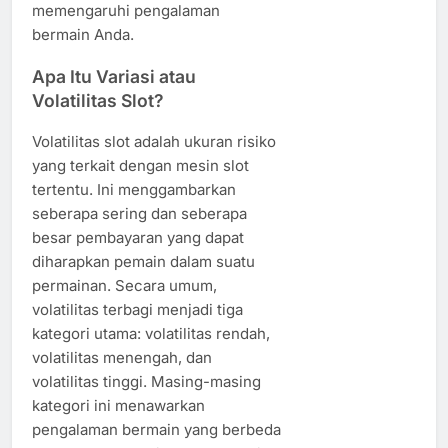
memengaruhi pengalaman
bermain Anda.
Apa Itu Variasi atau
Volatilitas Slot?
Volatilitas slot adalah ukuran risiko
yang terkait dengan mesin slot
tertentu. Ini menggambarkan
seberapa sering dan seberapa
besar pembayaran yang dapat
diharapkan pemain dalam suatu
permainan. Secara umum,
volatilitas terbagi menjadi tiga
kategori utama: volatilitas rendah,
volatilitas menengah, dan
volatilitas tinggi. Masing-masing
kategori ini menawarkan
pengalaman bermain yang berbeda