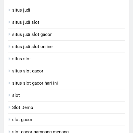
situs judi
situs judi slot
situs judi slot gacor
situs judi slot online
situs slot
situs slot gacor
situs slot gacor hari ini
slot
Slot Demo
slot gacor
slot gacor gampang menang