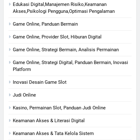
Edukasi Digital,Manajemen Risiko,Keamanan
Akses,Psikologi Pengguna,Optimasi Pengalaman
Game Online, Panduan Bermain
Game Online, Provider Slot, Hiburan Digital
Game Online, Strategi Bermain, Analisis Permainan
Game Online, Strategi Digital, Panduan Bermain, Inovasi
Platform
Inovasi Desain Game Slot
Judi Online
Kasino, Permainan Slot, Panduan Judi Online
Keamanan Akses & Literasi Digital
Keamanan Akses & Tata Kelola Sistem