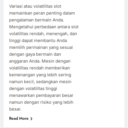
Variasi atau volatilitas slot
memainkan peran penting dalam
pengalaman bermain Anda.
Mengetahui perbedaan antara slot
volatilitas rendah, menengah, dan
tinggi dapat membantu Anda
memilih permainan yang sesuai
dengan gaya bermain dan
anggaran Anda. Mesin dengan
volatilitas rendah memberikan
kemenangan yang lebih sering
namun kecil, sedangkan mesin
dengan volatilitas tinggi
menawarkan pembayaran besar
namun dengan risiko yang lebih
besar.
Read More