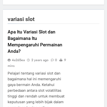
variasi slot
Apa Itu Variasi Slot dan
Bagaimana Itu
Mempengaruhi Permainan
Anda?
4a2d5ea
2 years ago
0
9
mins
Pelajari tentang variasi slot dan
bagaimana hal ini memengaruhi
gaya bermain Anda. Ketahui
perbedaan antara slot volatilitas
tinggi dan rendah untuk membuat
keputusan yang lebih bijak dalam