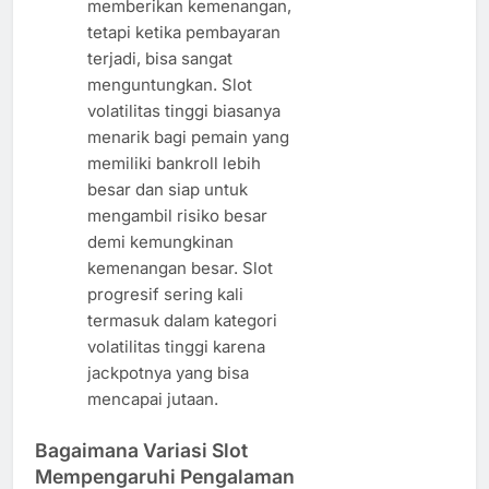
memberikan kemenangan,
tetapi ketika pembayaran
terjadi, bisa sangat
menguntungkan. Slot
volatilitas tinggi biasanya
menarik bagi pemain yang
memiliki bankroll lebih
besar dan siap untuk
mengambil risiko besar
demi kemungkinan
kemenangan besar. Slot
progresif sering kali
termasuk dalam kategori
volatilitas tinggi karena
jackpotnya yang bisa
mencapai jutaan.
Bagaimana Variasi Slot
Mempengaruhi Pengalaman