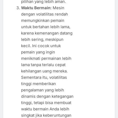
pilihan yang lebih aman.
Waktu Bermain:
Mesin
dengan volatilitas rendah
memungkinkan pemain
untuk bertahan lebih lama,
karena kemenangan datang
lebih sering, meskipun
kecil. Ini cocok untuk
pemain yang ingin
menikmati permainan lebih
lama tanpa terlalu cepat
kehilangan uang mereka.
Sementara itu, volatilitas
tinggi memberikan
pengalaman yang lebih
dinamis dengan ketegangan
tinggi, tetapi bisa membuat
waktu bermain Anda lebih
singkat jika keberuntungan