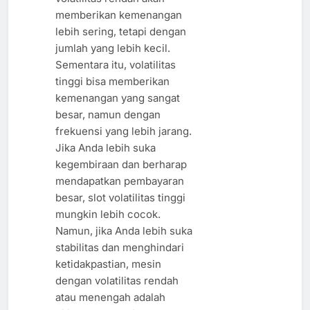
memberikan kemenangan
lebih sering, tetapi dengan
jumlah yang lebih kecil.
Sementara itu, volatilitas
tinggi bisa memberikan
kemenangan yang sangat
besar, namun dengan
frekuensi yang lebih jarang.
Jika Anda lebih suka
kegembiraan dan berharap
mendapatkan pembayaran
besar, slot volatilitas tinggi
mungkin lebih cocok.
Namun, jika Anda lebih suka
stabilitas dan menghindari
ketidakpastian, mesin
dengan volatilitas rendah
atau menengah adalah