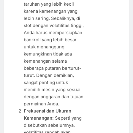
taruhan yang lebih kecil
karena kemenangan yang
lebih sering. Sebaliknya, di
slot dengan volatilitas tinggi,
Anda harus mempersiapkan
bankroll yang lebih besar
untuk menanggung
kemungkinan tidak ada
kemenangan selama
beberapa putaran berturut-
turut. Dengan demikian,
sangat penting untuk
memilih mesin yang sesuai
dengan anggaran dan tujuan
permainan Anda.
Frekuensi dan Ukuran
Kemenangan:
Seperti yang
disebutkan sebelumnya,
volatilitas rendah akan