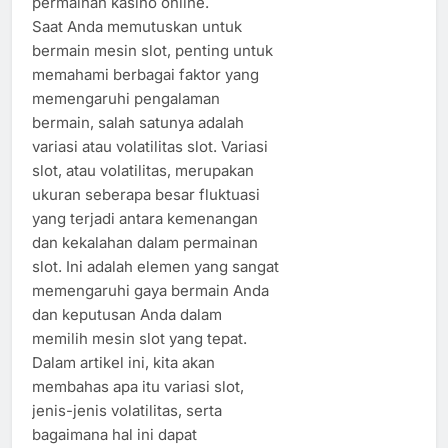
permainan kasino online.
Saat Anda memutuskan untuk
bermain mesin slot, penting untuk
memahami berbagai faktor yang
memengaruhi pengalaman
bermain, salah satunya adalah
variasi atau volatilitas slot. Variasi
slot, atau volatilitas, merupakan
ukuran seberapa besar fluktuasi
yang terjadi antara kemenangan
dan kekalahan dalam permainan
slot. Ini adalah elemen yang sangat
memengaruhi gaya bermain Anda
dan keputusan Anda dalam
memilih mesin slot yang tepat.
Dalam artikel ini, kita akan
membahas apa itu variasi slot,
jenis-jenis volatilitas, serta
bagaimana hal ini dapat