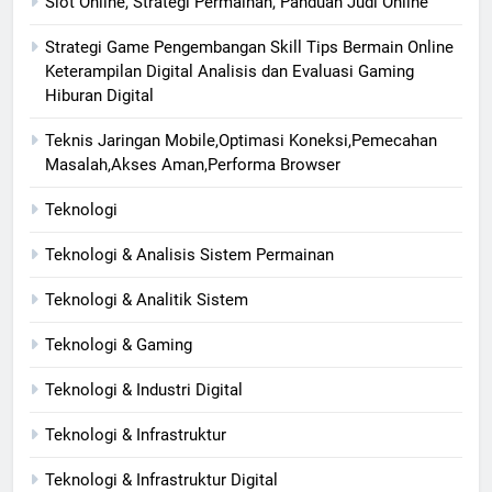
Slot Online, Strategi Permainan, Panduan Judi Online
Strategi Game Pengembangan Skill Tips Bermain Online
Keterampilan Digital Analisis dan Evaluasi Gaming
Hiburan Digital
Teknis Jaringan Mobile,Optimasi Koneksi,Pemecahan
Masalah,Akses Aman,Performa Browser
Teknologi
Teknologi & Analisis Sistem Permainan
Teknologi & Analitik Sistem
Teknologi & Gaming
Teknologi & Industri Digital
Teknologi & Infrastruktur
Teknologi & Infrastruktur Digital