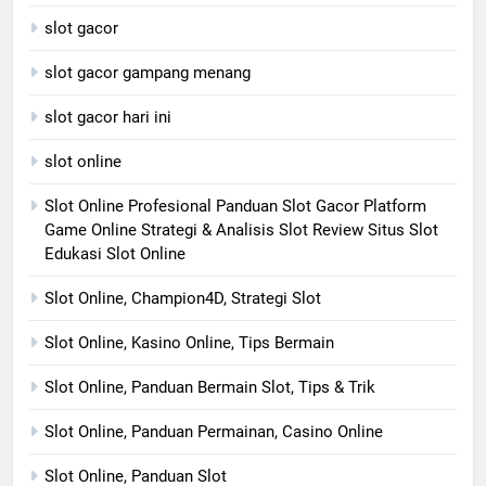
slot gacor
slot gacor gampang menang
slot gacor hari ini
slot online
Slot Online Profesional Panduan Slot Gacor Platform
Game Online Strategi & Analisis Slot Review Situs Slot
Edukasi Slot Online
Slot Online, Champion4D, Strategi Slot
Slot Online, Kasino Online, Tips Bermain
Slot Online, Panduan Bermain Slot, Tips & Trik
Slot Online, Panduan Permainan, Casino Online
Slot Online, Panduan Slot