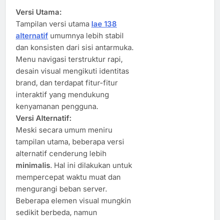
Versi Utama:
Tampilan versi utama
lae 138
alternatif
umumnya lebih stabil
dan konsisten dari sisi antarmuka.
Menu navigasi terstruktur rapi,
desain visual mengikuti identitas
brand, dan terdapat fitur-fitur
interaktif yang mendukung
kenyamanan pengguna.
Versi Alternatif:
Meski secara umum meniru
tampilan utama, beberapa versi
alternatif cenderung lebih
minimalis
. Hal ini dilakukan untuk
mempercepat waktu muat dan
mengurangi beban server.
Beberapa elemen visual mungkin
sedikit berbeda, namun