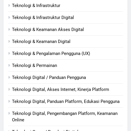
Teknologi & Infrastruktur
Teknologi & Infrastruktur Digital
Teknologi & Keamanan Akses Digital
Teknologi & Keamanan Digital
Teknologi & Pengalaman Pengguna (UX)
Teknologi & Permainan
Teknologi Digital / Panduan Pengguna
Teknologi Digital, Akses Internet, Kinerja Platform
Teknologi Digital, Panduan Platform, Edukasi Pengguna
Teknologi Digital, Pengembangan Platform, Keamanan
Online