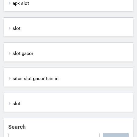
apk slot
slot
slot gacor
situs slot gacor hari ini
slot
Search