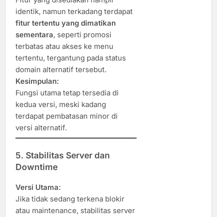
identik, namun terkadang terdapat
fitur tertentu yang dimatikan
sementara
, seperti promosi
terbatas atau akses ke menu
tertentu, tergantung pada status
domain alternatif tersebut.
Kesimpulan:
Fungsi utama tetap tersedia di
kedua versi, meski kadang
terdapat pembatasan minor di
versi alternatif.
5. Stabilitas Server dan
Downtime
Versi Utama:
Jika tidak sedang terkena blokir
atau maintenance, stabilitas server