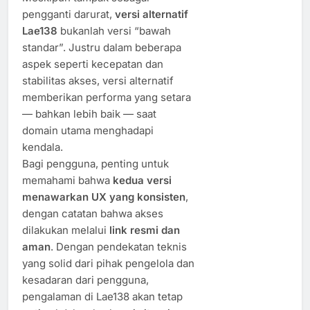
pengganti darurat,
versi alternatif
Lae138
bukanlah versi “bawah
standar”. Justru dalam beberapa
aspek seperti kecepatan dan
stabilitas akses, versi alternatif
memberikan performa yang setara
— bahkan lebih baik — saat
domain utama menghadapi
kendala.
Bagi pengguna, penting untuk
memahami bahwa
kedua versi
menawarkan UX yang konsisten
,
dengan catatan bahwa akses
dilakukan melalui
link resmi dan
aman
. Dengan pendekatan teknis
yang solid dari pihak pengelola dan
kesadaran dari pengguna,
pengalaman di Lae138 akan tetap