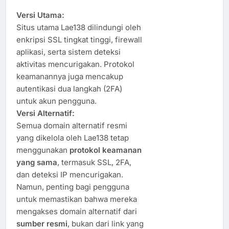
Versi Utama:
Situs utama Lae138 dilindungi oleh
enkripsi SSL tingkat tinggi, firewall
aplikasi, serta sistem deteksi
aktivitas mencurigakan. Protokol
keamanannya juga mencakup
autentikasi dua langkah (2FA)
untuk akun pengguna.
Versi Alternatif:
Semua domain alternatif resmi
yang dikelola oleh Lae138 tetap
menggunakan
protokol keamanan
yang sama
, termasuk SSL, 2FA,
dan deteksi IP mencurigakan.
Namun, penting bagi pengguna
untuk memastikan bahwa mereka
mengakses domain alternatif dari
sumber resmi
, bukan dari link yang