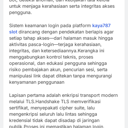
untuk menjaga kerahasiaan serta integritas akses
pengguna.
Sistem keamanan login pada platform
kaya787
slot
dirancang dengan pendekatan berlapis agar
setiap tahap akses—dari halaman masuk hingga
aktivitas pasca-login—terjaga kerahasiaan,
integritas, dan ketersediaannya.Kerangka ini
menggabungkan kontrol teknis, proses
operasional, dan edukasi pengguna sehingga
risiko pembajakan akun, pencurian sesi, serta
manipulasi link dapat ditekan tanpa mengurangi
kenyamanan penggunaan
Lapisan pertama adalah enkripsi transport modern
melalui TLS.Handshake TLS memverifikasi
sertifikat, menyepakati cipher suite, lalu
mengenkripsi seluruh lalu lintas sehingga
kredensial tidak dapat disadap di jaringan
publik.Proses ini memastikan halaman login,