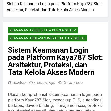
Sistem Keamanan Login pada Platform Kaya787 Slot:
Arsitektur, Proteksi, dan Tata Kelola Akses Modern
KEAMANAN AKSES & TATA KELOLA SISTEM
KEAMANAN APLIKASI & INFRASTRUKTUR DIGITAL
Sistem Keamanan Login
pada Platform Kaya787 Slot:
Arsitektur, Proteksi, dan
Tata Kelola Akses Modern
0
4a2d5ea
9 Months Ago
7 Mins
Ulasan komprehensif sistem keamanan login pada
platform Kaya787 Slot, mencakup TLS, autentikasi
berlapis, device binding, manajemen sesi, proteksi
bot, deteksi anomali, dan kebijakan tata kelola