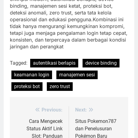
binding, manajemen sesi ketat, proteksi bot,
deteksi anomali, zero trust, serta tata kelola
operasional dan edukasi pengguna.Kombinasi ini
tidak hanya mengurangi kemungkinan kompromi,
tetapi juga menjaga pengalaman login tetap cepat,
konsisten, dan terpercaya dalam berbagai kondisi
jaringan dan perangkat
Tagged:
autentikasi berlapis
device binding
keamanan login
manajemen sesi
proteksi bot
zero trust
Previous:
Next:
Post
navigation
Cara Mengecek
Situs Pokemon787
Status Aktif Link
dan Penelusuran
Slot: Panduan
Pokémon Baru