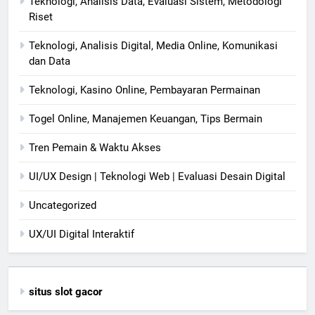
Teknologi, Analisis Data, Evaluasi Sistem, Metodologi
Riset
Teknologi, Analisis Digital, Media Online, Komunikasi
dan Data
Teknologi, Kasino Online, Pembayaran Permainan
Togel Online, Manajemen Keuangan, Tips Bermain
Tren Pemain & Waktu Akses
UI/UX Design | Teknologi Web | Evaluasi Desain Digital
Uncategorized
UX/UI Digital Interaktif
situs slot gacor