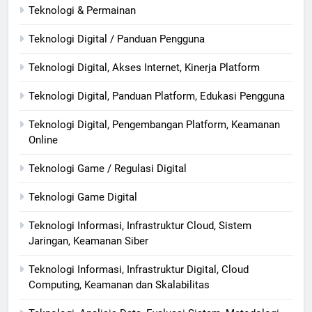
Teknologi & Permainan
Teknologi Digital / Panduan Pengguna
Teknologi Digital, Akses Internet, Kinerja Platform
Teknologi Digital, Panduan Platform, Edukasi Pengguna
Teknologi Digital, Pengembangan Platform, Keamanan
Online
Teknologi Game / Regulasi Digital
Teknologi Game Digital
Teknologi Informasi, Infrastruktur Cloud, Sistem
Jaringan, Keamanan Siber
Teknologi Informasi, Infrastruktur Digital, Cloud
Computing, Keamanan dan Skalabilitas