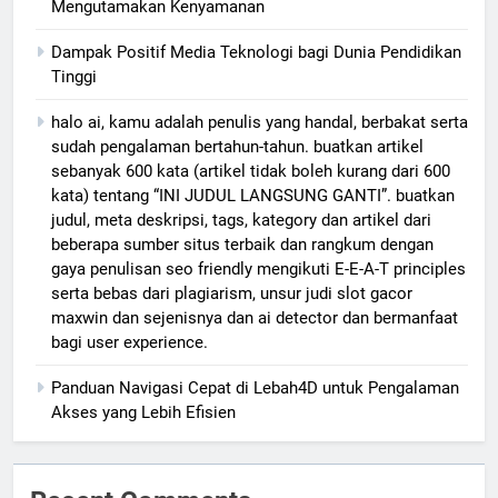
Mengutamakan Kenyamanan
Dampak Positif Media Teknologi bagi Dunia Pendidikan
Tinggi
halo ai, kamu adalah penulis yang handal, berbakat serta
sudah pengalaman bertahun-tahun. buatkan artikel
sebanyak 600 kata (artikel tidak boleh kurang dari 600
kata) tentang “INI JUDUL LANGSUNG GANTI”. buatkan
judul, meta deskripsi, tags, kategory dan artikel dari
beberapa sumber situs terbaik dan rangkum dengan
gaya penulisan seo friendly mengikuti E-E-A-T principles
serta bebas dari plagiarism, unsur judi slot gacor
maxwin dan sejenisnya dan ai detector dan bermanfaat
bagi user experience.
Panduan Navigasi Cepat di Lebah4D untuk Pengalaman
Akses yang Lebih Efisien