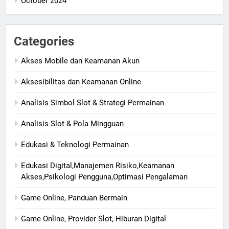
October 2024
Categories
Akses Mobile dan Keamanan Akun
Aksesibilitas dan Keamanan Online
Analisis Simbol Slot & Strategi Permainan
Analisis Slot & Pola Mingguan
Edukasi & Teknologi Permainan
Edukasi Digital,Manajemen Risiko,Keamanan
Akses,Psikologi Pengguna,Optimasi Pengalaman
Game Online, Panduan Bermain
Game Online, Provider Slot, Hiburan Digital