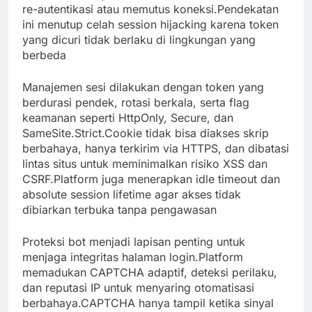
re-autentikasi atau memutus koneksi.Pendekatan
ini menutup celah session hijacking karena token
yang dicuri tidak berlaku di lingkungan yang
berbeda
Manajemen sesi dilakukan dengan token yang
berdurasi pendek, rotasi berkala, serta flag
keamanan seperti HttpOnly, Secure, dan
SameSite.Strict.Cookie tidak bisa diakses skrip
berbahaya, hanya terkirim via HTTPS, dan dibatasi
lintas situs untuk meminimalkan risiko XSS dan
CSRF.Platform juga menerapkan idle timeout dan
absolute session lifetime agar akses tidak
dibiarkan terbuka tanpa pengawasan
Proteksi bot menjadi lapisan penting untuk
menjaga integritas halaman login.Platform
memadukan CAPTCHA adaptif, deteksi perilaku,
dan reputasi IP untuk menyaring otomatisasi
berbahaya.CAPTCHA hanya tampil ketika sinyal