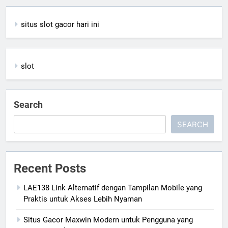
situs slot gacor hari ini
slot
Search
SEARCH
Recent Posts
LAE138 Link Alternatif dengan Tampilan Mobile yang
Praktis untuk Akses Lebih Nyaman
Situs Gacor Maxwin Modern untuk Pengguna yang