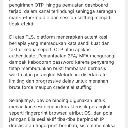
pengiriman OTP, hingga pemuatan dashboard
terjadi dalam kanal terlindungi sehingga serangan
man-in-the-middle dan session sniffing menjadi
tidak efektif
Di atas TLS, platform menerapkan autentikasi
berlapis yang memadukan kata sandi kuat dan
faktor kedua seperti OTP atau aplikasi
authenticator.Pemanfaatan 2FA/ MFA mengurangi
dampak kebocoran password karena penyerang
tetap membutuhkan bukti tambahan berbasis
waktu atau perangkat.Metode ini disertai rate
limiting dan progressive delay untuk menahan
brute force maupun credential stuffing
Selanjutnya, device binding digunakan untuk
menautkan sesi dengan karakteristik perangkat
seperti fingerprint browser, atribut OS, dan pola
jaringan.Bila sesi aktif tiba-tiba berpindah IP
drastis atau fingerprint berubah, sistem memaksa