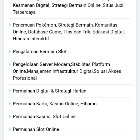
Keamanan Digital, Strategi Bermain Online, Situs Judi
Terpercaya
Penemuan Pokémon, Strategi Bermain, Komunitas
Online, Database Game, Tips dan Trik, Edukasi Digital,
Hiburan Interaktif
Pengalaman Bermain Slot
Pengelolaan Server Modern,Stabilitas Platform
Online,Manajemen Infrastruktur Digital,Solusi Akses
Profesional
Permainan Digital & Strategi Harian
Permainan Kartu, Kasino Online, Hiburan
Permainan Kasino, Slot Online
Permainan Slot Online