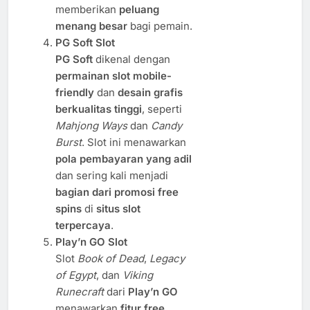
memberikan
peluang
menang besar
bagi pemain.
PG Soft Slot
PG Soft
dikenal dengan
permainan slot mobile-
friendly
dan
desain grafis
berkualitas tinggi
, seperti
Mahjong Ways
dan
Candy
Burst
. Slot ini menawarkan
pola pembayaran yang adil
dan sering kali menjadi
bagian dari promosi free
spins
di
situs slot
terpercaya
.
Play’n GO Slot
Slot
Book of Dead
,
Legacy
of Egypt
, dan
Viking
Runecraft
dari
Play’n GO
menawarkan
fitur free