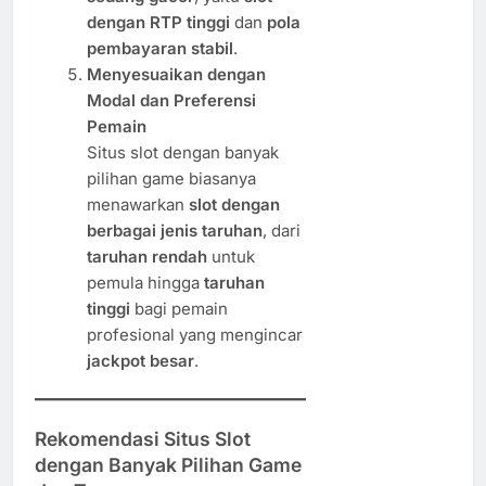
dengan RTP tinggi
dan
pola
pembayaran stabil
.
Menyesuaikan dengan
Modal dan Preferensi
Pemain
Situs slot dengan banyak
pilihan game biasanya
menawarkan
slot dengan
berbagai jenis taruhan
, dari
taruhan rendah
untuk
pemula hingga
taruhan
tinggi
bagi pemain
profesional yang mengincar
jackpot besar
.
Rekomendasi Situs Slot
dengan Banyak Pilihan Game