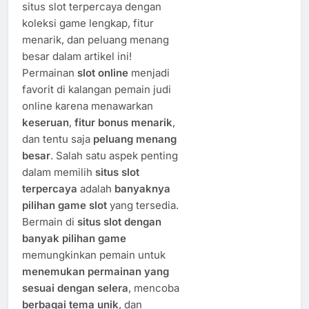
situs slot terpercaya dengan
koleksi game lengkap, fitur
menarik, dan peluang menang
besar dalam artikel ini!
Permainan
slot online
menjadi
favorit di kalangan pemain judi
online karena menawarkan
keseruan
,
fitur bonus menarik
,
dan tentu saja
peluang menang
besar
. Salah satu aspek penting
dalam memilih
situs slot
terpercaya
adalah
banyaknya
pilihan game slot
yang tersedia.
Bermain di
situs slot dengan
banyak pilihan game
memungkinkan pemain untuk
menemukan permainan yang
sesuai dengan selera
, mencoba
berbagai tema unik
, dan