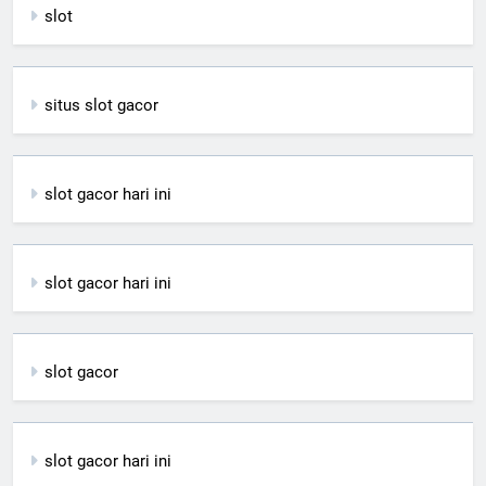
slot
situs slot gacor
slot gacor hari ini
slot gacor hari ini
slot gacor
slot gacor hari ini