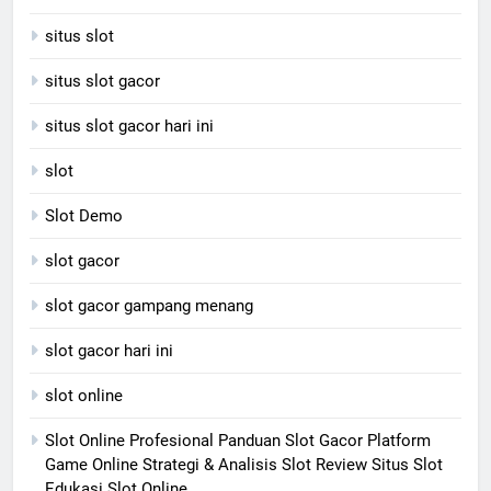
situs slot
situs slot gacor
situs slot gacor hari ini
slot
Slot Demo
slot gacor
slot gacor gampang menang
slot gacor hari ini
slot online
Slot Online Profesional Panduan Slot Gacor Platform
Game Online Strategi & Analisis Slot Review Situs Slot
Edukasi Slot Online