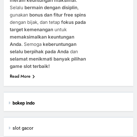
meraih keuntungan maksimal
.
Selalu
bermain dengan disiplin
,
gunakan
bonus dan fitur free spins
dengan bijak, dan tetap
fokus pada
target kemenangan
untuk
memaksimalkan keuntungan
Anda
. Semoga
keberuntungan
selalu berpihak pada Anda
dan
selamat menikmati banyak pilihan
game slot terbaik!
Read More
bokep indo
slot gacor