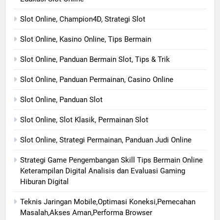
Slot Online, Champion4D, Strategi Slot
Slot Online, Kasino Online, Tips Bermain
Slot Online, Panduan Bermain Slot, Tips & Trik
Slot Online, Panduan Permainan, Casino Online
Slot Online, Panduan Slot
Slot Online, Slot Klasik, Permainan Slot
Slot Online, Strategi Permainan, Panduan Judi Online
Strategi Game Pengembangan Skill Tips Bermain Online
Keterampilan Digital Analisis dan Evaluasi Gaming
Hiburan Digital
Teknis Jaringan Mobile,Optimasi Koneksi,Pemecahan
Masalah,Akses Aman,Performa Browser