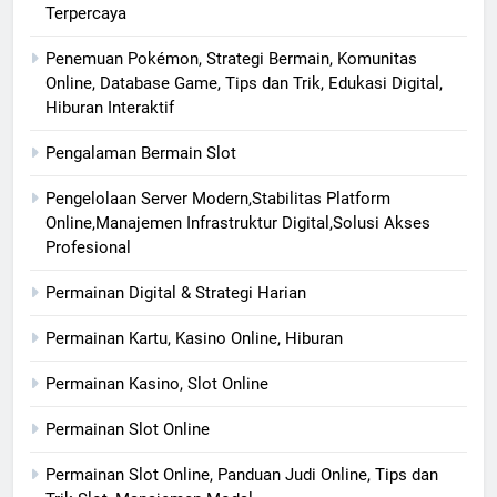
Terpercaya
Penemuan Pokémon, Strategi Bermain, Komunitas
Online, Database Game, Tips dan Trik, Edukasi Digital,
Hiburan Interaktif
Pengalaman Bermain Slot
Pengelolaan Server Modern,Stabilitas Platform
Online,Manajemen Infrastruktur Digital,Solusi Akses
Profesional
Permainan Digital & Strategi Harian
Permainan Kartu, Kasino Online, Hiburan
Permainan Kasino, Slot Online
Permainan Slot Online
Permainan Slot Online, Panduan Judi Online, Tips dan