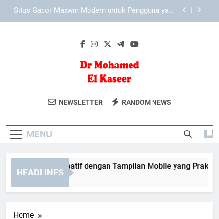
penulisan seo friendly mengikuti E-E-A-T
Skip
principles serta bebas dari plagiarism, unsur judi
Dampak Positif Media Teknologi bagi Dunia
to
slot gacor maxwin dan sejenisnya dan ai detector
Pendidikan Tinggi
dan bermanfaat bagi user experience.
content
halo ai, kamu adalah penulis yang handal,
berbakat serta sudah pengalaman bertahun-tahun.
buatkan artikel sebanyak 600 kata (artikel tidak
LAE138 Link Alternatif dengan Tampilan Mobile
boleh kurang dari 600 kata) tentang “INI JUDUL
yang Praktis untuk Akses Lebih Nyaman
LANGSUNG GANTI”. buatkan judul, meta
deskripsi, tags, kategory dan artikel dari beberapa
Situs Gacor Maxwin Modern untuk Pengguna yang
sumber situs terbaik dan rangkum dengan gaya
Mengutamakan Kenyamanan
penulisan seo friendly mengikuti E-E-A-T
Dr Mohamed El
principles serta bebas dari plagiarism, unsur judi
Dr Mohamed El Kaseer Adalah Spesialis
Dampak Positif Media Teknologi bagi Dunia
slot gacor maxwin dan sejenisnya dan ai detector
NEWSLETTER
RANDOM NEWS
Pendidikan Tinggi
Kaseer
Bedah Saraf Yang Menawarkan
dan bermanfaat bagi user experience.
halo ai, kamu adalah penulis yang handal,
Perawatan Medis Berkualitas Tinggi.
berbakat serta sudah pengalaman bertahun-tahun.
MENU
buatkan artikel sebanyak 600 kata (artikel tidak
boleh kurang dari 600 kata) tentang “INI JUDUL
LANGSUNG GANTI”. buatkan judul, meta
deskripsi, tags, kategory dan artikel dari beberapa
sumber situs terbaik dan rangkum dengan gaya
138 Link Alternatif dengan Tampilan Mobile yang Praktis un
HEADLINES
penulisan seo friendly mengikuti E-E-A-T
onths Ago
principles serta bebas dari plagiarism, unsur judi
slot gacor maxwin dan sejenisnya dan ai detector
dan bermanfaat bagi user experience.
Home