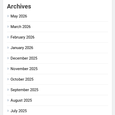
Archives
May 2026
March 2026
February 2026
January 2026
December 2025
November 2025
October 2025
September 2025
August 2025
July 2025