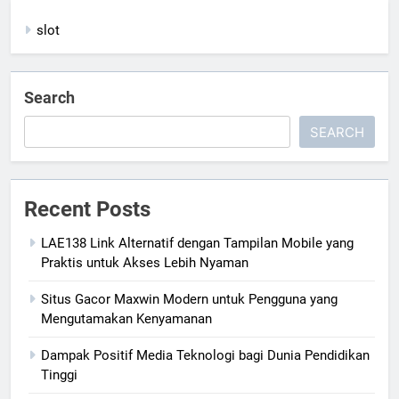
slot
Search
SEARCH
Recent Posts
LAE138 Link Alternatif dengan Tampilan Mobile yang
Praktis untuk Akses Lebih Nyaman
Situs Gacor Maxwin Modern untuk Pengguna yang
Mengutamakan Kenyamanan
Dampak Positif Media Teknologi bagi Dunia Pendidikan
Tinggi