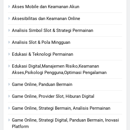
Akses Mobile dan Keamanan Akun
Aksesibilitas dan Keamanan Online
Analisis Simbol Slot & Strategi Permainan
Analisis Slot & Pola Mingguan
Edukasi & Teknologi Permainan
Edukasi Digital,Manajemen Risiko,Keamanan
Akses,Psikologi Pengguna,Optimasi Pengalaman
Game Online, Panduan Bermain
Game Online, Provider Slot, Hiburan Digital
Game Online, Strategi Bermain, Analisis Permainan
Game Online, Strategi Digital, Panduan Bermain, Inovasi
Platform