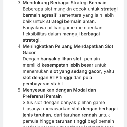
Mendukung Berbagai Strategi Bermain
Beberapa slot mungkin cocok untuk
strategi
bermain agresif
, sementara yang lain lebih
baik untuk
strategi bermain aman
.
Banyaknya pilihan game memberikan
fleksibilitas dalam
menguji berbagai
strategi
.
Meningkatkan Peluang Mendapatkan Slot
Gacor
Dengan
banyak pilihan slot
, pemain
memiliki
kesempatan lebih besar
untuk
menemukan
slot yang sedang gacor
, yaitu
slot dengan RTP tinggi
dan
pola
pembayaran stabil
.
Menyesuaikan dengan Modal dan
Preferensi Pemain
Situs slot dengan banyak pilihan game
biasanya menawarkan
slot dengan berbagai
jenis taruhan
, dari
taruhan rendah
untuk
pemula hingga
taruhan tinggi
bagi pemain