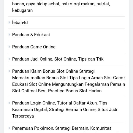
badan, gaya hidup sehat, psikologi makan, nutrisi,
kebugaran
lebah4d
Panduan & Edukasi
Panduan Game Online
Panduan Judi Online, Slot Online, Tips dan Trik
Panduan Klaim Bonus Slot Online Strategi
Memaksimalkan Bonus Slot Tips Login Aman Slot Gacor
Edukasi Slot Online Menguntungkan Pengalaman Pemain
Slot Optimal Best Practice Bonus Slot Harian
Panduan Login Online, Tutorial Daftar Akun, Tips
Keamanan Digital, Strategi Bermain Online, Situs Judi
Terpercaya
Penemuan Pokémon, Strategi Bermain, Komunitas