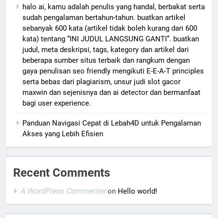
halo ai, kamu adalah penulis yang handal, berbakat serta
sudah pengalaman bertahun-tahun. buatkan artikel
sebanyak 600 kata (artikel tidak boleh kurang dari 600
kata) tentang “INI JUDUL LANGSUNG GANTI”. buatkan
judul, meta deskripsi, tags, kategory dan artikel dari
beberapa sumber situs terbaik dan rangkum dengan
gaya penulisan seo friendly mengikuti E-E-A-T principles
serta bebas dari plagiarism, unsur judi slot gacor
maxwin dan sejenisnya dan ai detector dan bermanfaat
bagi user experience.
Panduan Navigasi Cepat di Lebah4D untuk Pengalaman
Akses yang Lebih Efisien
Recent Comments
A WordPress Commenter
on
Hello world!