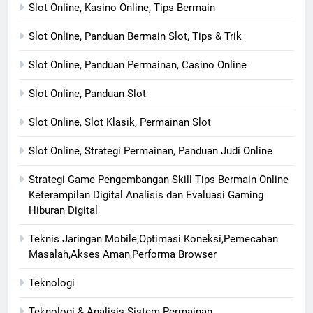
Slot Online, Kasino Online, Tips Bermain
Slot Online, Panduan Bermain Slot, Tips & Trik
Slot Online, Panduan Permainan, Casino Online
Slot Online, Panduan Slot
Slot Online, Slot Klasik, Permainan Slot
Slot Online, Strategi Permainan, Panduan Judi Online
Strategi Game Pengembangan Skill Tips Bermain Online
Keterampilan Digital Analisis dan Evaluasi Gaming
Hiburan Digital
Teknis Jaringan Mobile,Optimasi Koneksi,Pemecahan
Masalah,Akses Aman,Performa Browser
Teknologi
Teknologi & Analisis Sistem Permainan