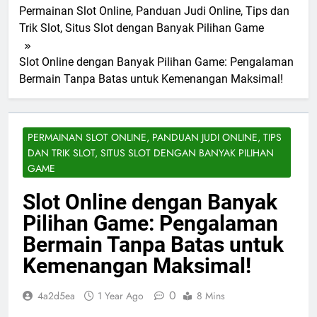
Permainan Slot Online, Panduan Judi Online, Tips dan
Trik Slot, Situs Slot dengan Banyak Pilihan Game
Slot Online dengan Banyak Pilihan Game: Pengalaman
Bermain Tanpa Batas untuk Kemenangan Maksimal!
PERMAINAN SLOT ONLINE, PANDUAN JUDI ONLINE, TIPS
DAN TRIK SLOT, SITUS SLOT DENGAN BANYAK PILIHAN
GAME
Slot Online dengan Banyak
Pilihan Game: Pengalaman
Bermain Tanpa Batas untuk
Kemenangan Maksimal!
0
4a2d5ea
1 Year Ago
8 Mins