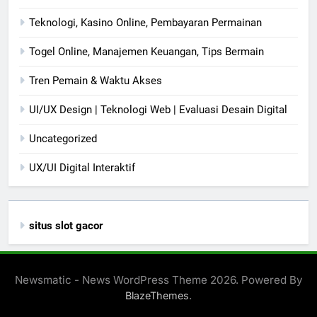
Teknologi, Kasino Online, Pembayaran Permainan
Togel Online, Manajemen Keuangan, Tips Bermain
Tren Pemain & Waktu Akses
UI/UX Design | Teknologi Web | Evaluasi Desain Digital
Uncategorized
UX/UI Digital Interaktif
situs slot gacor
Newsmatic - News WordPress Theme 2026. Powered By
.
BlazeThemes