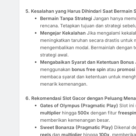
5. Kesalahan yang Harus Dihindari Saat Bermain S
Bermain Tanpa Strategi
Jangan hanya mem
rencana. Tetapkan tujuan dan strategi sebe
Mengejar Kekalahan
Jika mengalami kekalah
meningkatkan taruhan secara drastis untuk
mengembalikan modal. Bermainlah dengan t
strategi awal.
Mengabaikan Syarat dan Ketentuan Bonus
menggunakan
bonus free spin
atau
promosi 
membaca syarat dan ketentuan untuk menghi
menarik kemenangan.
6. Rekomendasi Slot Gacor dengan Peluang Mena
Gates of Olympus (Pragmatic Play)
Slot in
multiplier
hingga
500x
dengan fitur
freespi
memberikan kemenangan besar.
Sweet Bonanza (Pragmatic Play)
Dikenal de
reels
dan
multiplier
hingga
100x
, memberik