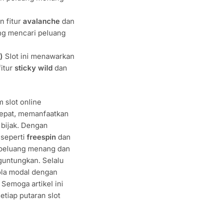
n fitur
avalanche
dan
ng mencari peluang
)
Slot ini menawarkan
itur
sticky wild
dan
slot online
tepat, memanfaatkan
 bijak. Dengan
 seperti
freespin
dan
 peluang menang dan
untungkan. Selalu
ola modal dengan
 Semoga artikel ini
tiap putaran slot