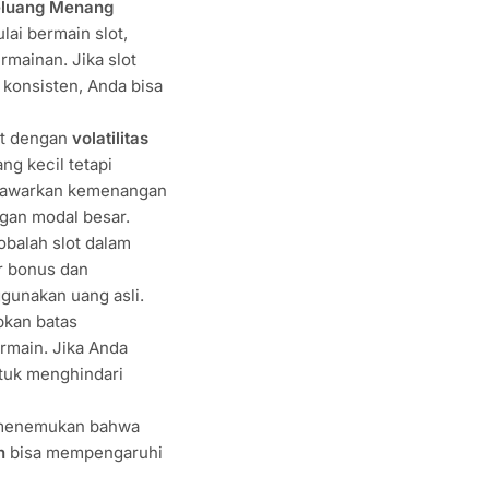
Peluang Menang
ai bermain slot,
rmainan. Jika slot
konsisten, Anda bisa
t dengan
volatilitas
g kecil tetapi
warkan kemenangan
ngan modal besar.
balah slot dalam
r bonus dan
gunakan uang asli.
kan batas
rmain. Jika Anda
tuk menghindari
menemukan bahwa
n
bisa mempengaruhi