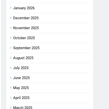
January 2026
December 2025
November 2025
October 2025
September 2025
August 2025
July 2025
June 2025
May 2025
April 2025
March 2025