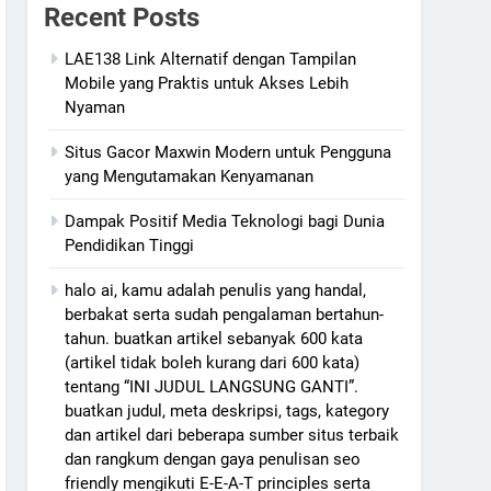
Recent Posts
LAE138 Link Alternatif dengan Tampilan
Mobile yang Praktis untuk Akses Lebih
Nyaman
Situs Gacor Maxwin Modern untuk Pengguna
yang Mengutamakan Kenyamanan
Dampak Positif Media Teknologi bagi Dunia
Pendidikan Tinggi
halo ai, kamu adalah penulis yang handal,
berbakat serta sudah pengalaman bertahun-
tahun. buatkan artikel sebanyak 600 kata
(artikel tidak boleh kurang dari 600 kata)
tentang “INI JUDUL LANGSUNG GANTI”.
buatkan judul, meta deskripsi, tags, kategory
dan artikel dari beberapa sumber situs terbaik
dan rangkum dengan gaya penulisan seo
friendly mengikuti E-E-A-T principles serta