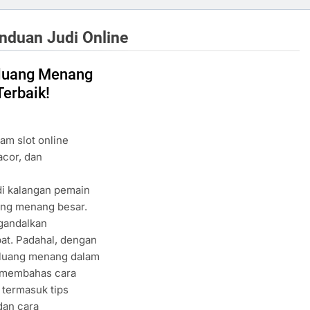
anduan Judi Online
luang Menang
Terbaik!
m slot online
acor, dan
 di kalangan pemain
ang menang besar.
gandalkan
at. Padahal, dengan
eluang menang dalam
an membahas cara
 termasuk tips
 dan cara