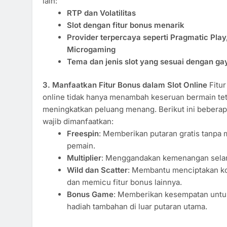
lain:
RTP dan Volatilitas
Slot dengan fitur bonus menarik
Provider terpercaya seperti Pragmatic Play
Microgaming
Tema dan jenis slot yang sesuai dengan g
3. Manfaatkan Fitur Bonus dalam Slot Online
Fitur
online tidak hanya menambah keseruan bermain teta
meningkatkan peluang menang. Berikut ini beberap
wajib dimanfaatkan:
Freespin
: Memberikan putaran gratis tanpa
pemain.
Multiplier
: Menggandakan kemenangan selama
Wild dan Scatter
: Membantu menciptakan k
dan memicu fitur bonus lainnya.
Bonus Game
: Memberikan kesempatan unt
hadiah tambahan di luar putaran utama.