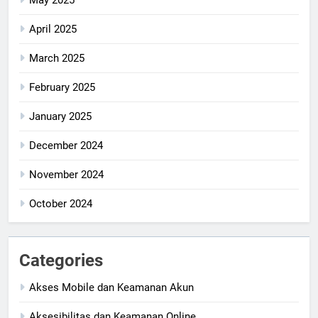
April 2025
March 2025
February 2025
January 2025
December 2024
November 2024
October 2024
Categories
Akses Mobile dan Keamanan Akun
Aksesibilitas dan Keamanan Online