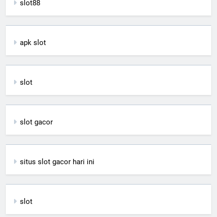
slot88
apk slot
slot
slot gacor
situs slot gacor hari ini
slot