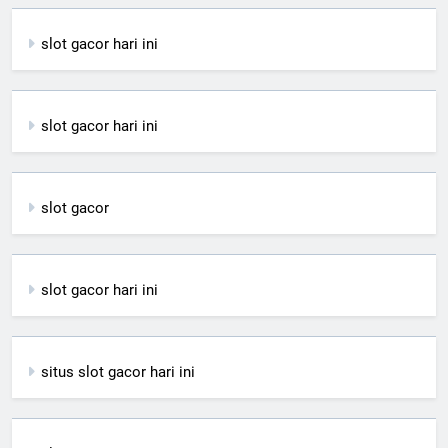
slot gacor hari ini
slot gacor hari ini
slot gacor
slot gacor hari ini
situs slot gacor hari ini