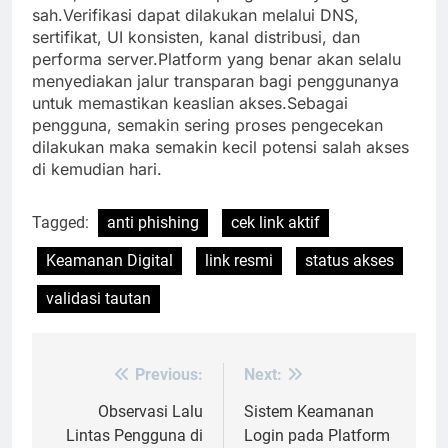
sah.Verifikasi dapat dilakukan melalui DNS,
sertifikat, UI konsisten, kanal distribusi, dan
performa server.Platform yang benar akan selalu
menyediakan jalur transparan bagi penggunanya
untuk memastikan keaslian akses.Sebagai
pengguna, semakin sering proses pengecekan
dilakukan maka semakin kecil potensi salah akses
di kemudian hari.
Tagged:
anti phishing
cek link aktif
Keamanan Digital
link resmi
status akses
validasi tautan
Previous:
Next:
Post
navigation
Observasi Lalu
Sistem Keamanan
Lintas Pengguna di
Login pada Platform