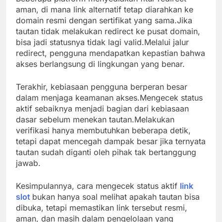
aman, di mana link alternatif tetap diarahkan ke
domain resmi dengan sertifikat yang sama.Jika
tautan tidak melakukan redirect ke pusat domain,
bisa jadi statusnya tidak lagi valid.Melalui jalur
redirect, pengguna mendapatkan kepastian bahwa
akses berlangsung di lingkungan yang benar.
Terakhir, kebiasaan pengguna berperan besar
dalam menjaga keamanan akses.Mengecek status
aktif sebaiknya menjadi bagian dari kebiasaan
dasar sebelum menekan tautan.Melakukan
verifikasi hanya membutuhkan beberapa detik,
tetapi dapat mencegah dampak besar jika ternyata
tautan sudah diganti oleh pihak tak bertanggung
jawab.
Kesimpulannya, cara mengecek status aktif
link
slot
bukan hanya soal melihat apakah tautan bisa
dibuka, tetapi memastikan link tersebut resmi,
aman, dan masih dalam pengelolaan yang