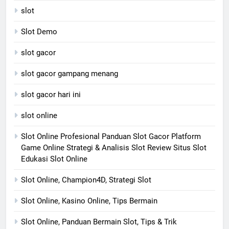
slot
Slot Demo
slot gacor
slot gacor gampang menang
slot gacor hari ini
slot online
Slot Online Profesional Panduan Slot Gacor Platform
Game Online Strategi & Analisis Slot Review Situs Slot
Edukasi Slot Online
Slot Online, Champion4D, Strategi Slot
Slot Online, Kasino Online, Tips Bermain
Slot Online, Panduan Bermain Slot, Tips & Trik