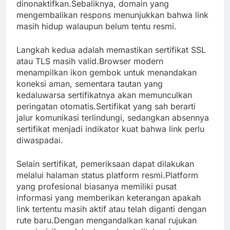
dinonaktifkan.Sebaliknya, domain yang
mengembalikan respons menunjukkan bahwa link
masih hidup walaupun belum tentu resmi.
Langkah kedua adalah memastikan sertifikat SSL
atau TLS masih valid.Browser modern
menampilkan ikon gembok untuk menandakan
koneksi aman, sementara tautan yang
kedaluwarsa sertifikatnya akan memunculkan
peringatan otomatis.Sertifikat yang sah berarti
jalur komunikasi terlindungi, sedangkan absennya
sertifikat menjadi indikator kuat bahwa link perlu
diwaspadai.
Selain sertifikat, pemeriksaan dapat dilakukan
melalui halaman status platform resmi.Platform
yang profesional biasanya memiliki pusat
informasi yang memberikan keterangan apakah
link tertentu masih aktif atau telah diganti dengan
rute baru.Dengan mengandalkan kanal rujukan