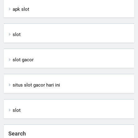
apk slot
slot
slot gacor
situs slot gacor hari ini
slot
Search