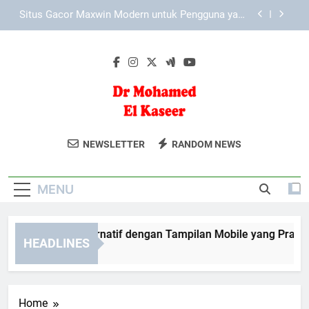
Mengutamakan Kenyamanan
Skip
penulisan seo friendly mengikuti E-E-A-T
principles serta bebas dari plagiarism, unsur judi
Dampak Positif Media Teknologi bagi Dunia
to
slot gacor maxwin dan sejenisnya dan ai detector
Pendidikan Tinggi
content
dan bermanfaat bagi user experience.
halo ai, kamu adalah penulis yang handal,
berbakat serta sudah pengalaman bertahun-tahun.
buatkan artikel sebanyak 600 kata (artikel tidak
LAE138 Link Alternatif dengan Tampilan Mobile
boleh kurang dari 600 kata) tentang “INI JUDUL
yang Praktis untuk Akses Lebih Nyaman
LANGSUNG GANTI”. buatkan judul, meta
deskripsi, tags, kategory dan artikel dari beberapa
Situs Gacor Maxwin Modern untuk Pengguna yang
sumber situs terbaik dan rangkum dengan gaya
Mengutamakan Kenyamanan
Dr Mohamed El
penulisan seo friendly mengikuti E-E-A-T
Dr Mohamed El Kaseer Adalah Spesialis
principles serta bebas dari plagiarism, unsur judi
Dampak Positif Media Teknologi bagi Dunia
NEWSLETTER
RANDOM NEWS
slot gacor maxwin dan sejenisnya dan ai detector
Kaseer
Pendidikan Tinggi
Bedah Saraf Yang Menawarkan
dan bermanfaat bagi user experience.
Perawatan Medis Berkualitas Tinggi.
halo ai, kamu adalah penulis yang handal,
berbakat serta sudah pengalaman bertahun-tahun.
MENU
buatkan artikel sebanyak 600 kata (artikel tidak
boleh kurang dari 600 kata) tentang “INI JUDUL
LANGSUNG GANTI”. buatkan judul, meta
deskripsi, tags, kategory dan artikel dari beberapa
AE138 Link Alternatif dengan Tampilan Mobile yang Praktis 
sumber situs terbaik dan rangkum dengan gaya
HEADLINES
penulisan seo friendly mengikuti E-E-A-T
 Months Ago
principles serta bebas dari plagiarism, unsur judi
slot gacor maxwin dan sejenisnya dan ai detector
dan bermanfaat bagi user experience.
Home