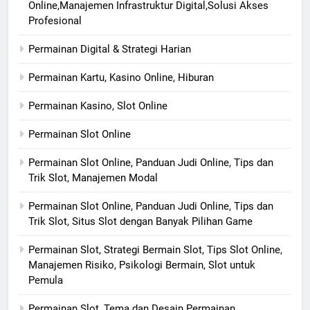
Online,Manajemen Infrastruktur Digital,Solusi Akses
Profesional
Permainan Digital & Strategi Harian
Permainan Kartu, Kasino Online, Hiburan
Permainan Kasino, Slot Online
Permainan Slot Online
Permainan Slot Online, Panduan Judi Online, Tips dan
Trik Slot, Manajemen Modal
Permainan Slot Online, Panduan Judi Online, Tips dan
Trik Slot, Situs Slot dengan Banyak Pilihan Game
Permainan Slot, Strategi Bermain Slot, Tips Slot Online,
Manajemen Risiko, Psikologi Bermain, Slot untuk
Pemula
Permainan Slot, Tema dan Desain Permainan