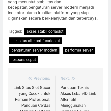
yang menuntut stabilitas dan
kecepatan,pengaturan server modern menjadi
indikator utama kualitas platform yang siap
digunakan secara berkelanjutan dan terpercaya.
Tagged:
akses stabil corlaslot
link situs alternatif corlaslot
pengaturan server modern
performa server
respons cepat
Previous:
Next:
Post
navigation
Link Situs Slot Gacor
Panduan Teknis
yang Cocok untuk
Akses Lebah4D Link
Pemain Profesional:
Alternatif
Panduan Cerdas
Menggunakan