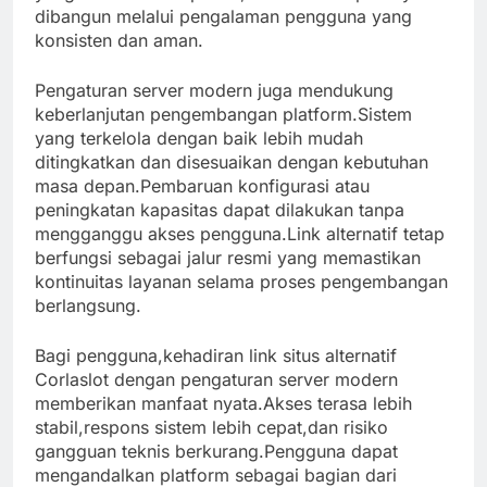
dibangun melalui pengalaman pengguna yang
konsisten dan aman.
Pengaturan server modern juga mendukung
keberlanjutan pengembangan platform.Sistem
yang terkelola dengan baik lebih mudah
ditingkatkan dan disesuaikan dengan kebutuhan
masa depan.Pembaruan konfigurasi atau
peningkatan kapasitas dapat dilakukan tanpa
mengganggu akses pengguna.Link alternatif tetap
berfungsi sebagai jalur resmi yang memastikan
kontinuitas layanan selama proses pengembangan
berlangsung.
Bagi pengguna,kehadiran link situs alternatif
Corlaslot dengan pengaturan server modern
memberikan manfaat nyata.Akses terasa lebih
stabil,respons sistem lebih cepat,dan risiko
gangguan teknis berkurang.Pengguna dapat
mengandalkan platform sebagai bagian dari