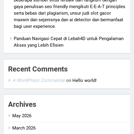
gaya penulisan seo friendly mengikuti E-E-A-T principles
serta bebas dari plagiarism, unsur judi slot gacor
maxwin dan sejenisnya dan ai detector dan bermanfaat
bagi user experience.
Panduan Navigasi Cepat di Lebah4D untuk Pengalaman
Akses yang Lebih Efisien
Recent Comments
A WordPress Commenter
on
Hello world!
Archives
May 2026
March 2026