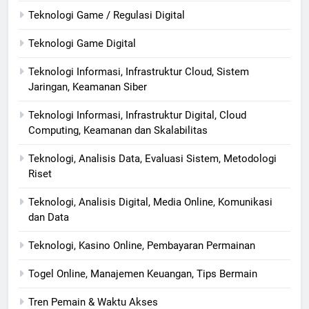
Teknologi Game / Regulasi Digital
Teknologi Game Digital
Teknologi Informasi, Infrastruktur Cloud, Sistem
Jaringan, Keamanan Siber
Teknologi Informasi, Infrastruktur Digital, Cloud
Computing, Keamanan dan Skalabilitas
Teknologi, Analisis Data, Evaluasi Sistem, Metodologi
Riset
Teknologi, Analisis Digital, Media Online, Komunikasi
dan Data
Teknologi, Kasino Online, Pembayaran Permainan
Togel Online, Manajemen Keuangan, Tips Bermain
Tren Pemain & Waktu Akses