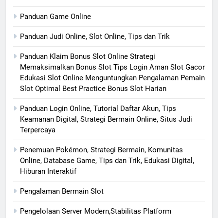
Panduan Game Online
Panduan Judi Online, Slot Online, Tips dan Trik
Panduan Klaim Bonus Slot Online Strategi
Memaksimalkan Bonus Slot Tips Login Aman Slot Gacor
Edukasi Slot Online Menguntungkan Pengalaman Pemain
Slot Optimal Best Practice Bonus Slot Harian
Panduan Login Online, Tutorial Daftar Akun, Tips
Keamanan Digital, Strategi Bermain Online, Situs Judi
Terpercaya
Penemuan Pokémon, Strategi Bermain, Komunitas
Online, Database Game, Tips dan Trik, Edukasi Digital,
Hiburan Interaktif
Pengalaman Bermain Slot
Pengelolaan Server Modern,Stabilitas Platform