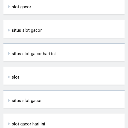
slot gacor
situs slot gacor
situs slot gacor hari ini
slot
situs slot gacor
slot gacor hari ini