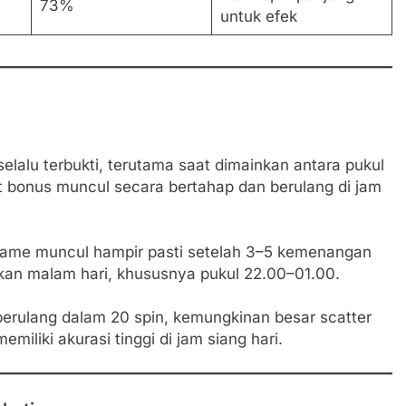
73%
untuk efek
selalu terbukti, terutama saat dimainkan antara pukul
bonus muncul secara bertahap dan berulang di jam
game muncul hampir pasti setelah 3–5 kemenangan
ainkan malam hari, khususnya pukul 22.00–01.00.
erulang dalam 20 spin, kemungkinan besar scatter
emiliki akurasi tinggi di jam siang hari.