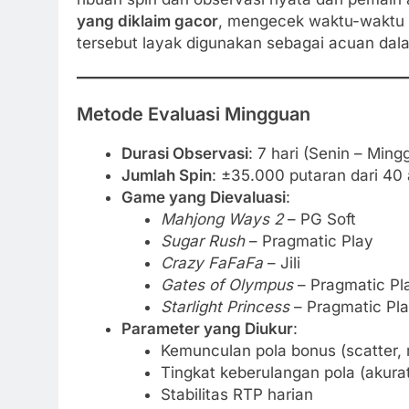
yang diklaim gacor
, mengecek waktu-waktu d
tersebut layak digunakan sebagai acuan dal
Metode Evaluasi Mingguan
Durasi Observasi
: 7 hari (Senin – Ming
Jumlah Spin
: ±35.000 putaran dari 40
Game yang Dievaluasi
:
Mahjong Ways 2
– PG Soft
Sugar Rush
– Pragmatic Play
Crazy FaFaFa
– Jili
Gates of Olympus
– Pragmatic Pl
Starlight Princess
– Pragmatic Pl
Parameter yang Diukur
:
Kemunculan pola bonus (scatter, 
Tingkat keberulangan pola (akurat
Stabilitas RTP harian