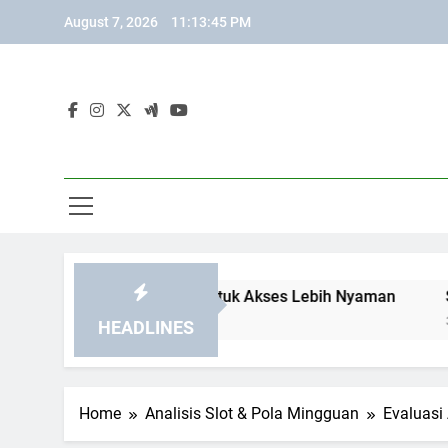
Skip
August 7, 2026
11:13:46 PM
to
content
h
Dr 
d
Dr Mohame
h
bile yang Praktis untuk Akses Lebih Nyaman
Situs Gac
3 Months Ago
HEADLINES
d
Home
Analisis Slot & Pola Mingguan
Evaluasi