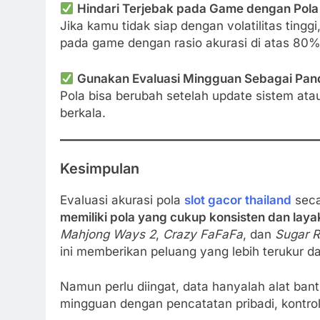
Hindari Terjebak pada Game dengan Pola
Jika kamu tidak siap dengan volatilitas tingg
pada game dengan rasio akurasi di atas 80%
Gunakan Evaluasi Mingguan Sebagai Pan
Pola bisa berubah setelah update sistem atau
berkala.
Kesimpulan
Evaluasi akurasi pola
slot gacor thailand
seca
memiliki pola yang cukup konsisten dan laya
Mahjong Ways 2
,
Crazy FaFaFa
, dan
Sugar 
ini memberikan peluang yang lebih terukur d
Namun perlu diingat, data hanyalah alat bant
mingguan dengan pencatatan pribadi, kontro