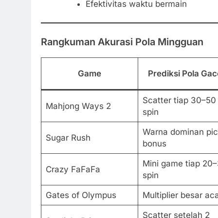
Efektivitas waktu bermain
Rangkuman Akurasi Pola Mingguan
Game
Prediksi Pola Gac
Scatter tiap 30–50
Mahjong Ways 2
spin
Warna dominan pi
Sugar Rush
bonus
Mini game tiap 20
Crazy FaFaFa
spin
Gates of Olympus
Multiplier besar ac
Scatter setelah 2