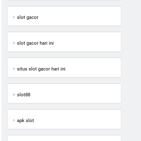
slot gacor
slot gacor hari ini
situs slot gacor hari ini
slot88
apk slot