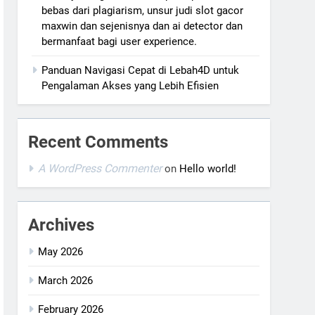
bebas dari plagiarism, unsur judi slot gacor
maxwin dan sejenisnya dan ai detector dan
bermanfaat bagi user experience.
Panduan Navigasi Cepat di Lebah4D untuk
Pengalaman Akses yang Lebih Efisien
Recent Comments
A WordPress Commenter
on
Hello world!
Archives
May 2026
March 2026
February 2026