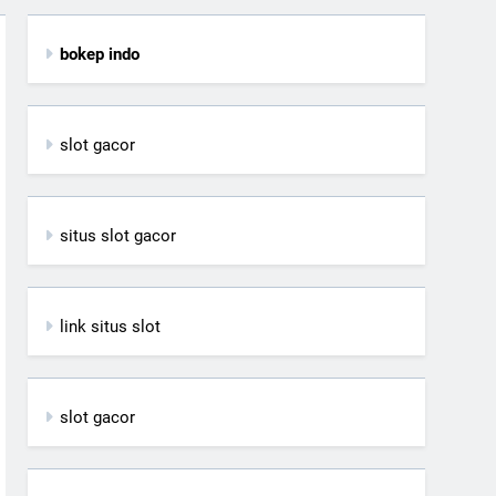
bokep indo
slot gacor
situs slot gacor
link situs slot
slot gacor