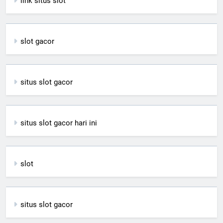
link situs slot
slot gacor
situs slot gacor
situs slot gacor hari ini
slot
situs slot gacor