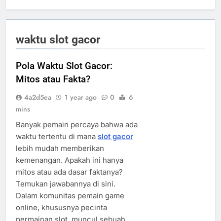
waktu slot gacor
Pola Waktu Slot Gacor:
Mitos atau Fakta?
4a2d5ea
1 year ago
0
6
mins
Banyak pemain percaya bahwa ada
waktu tertentu di mana
slot gacor
lebih mudah memberikan
kemenangan. Apakah ini hanya
mitos atau ada dasar faktanya?
Temukan jawabannya di sini.
Dalam komunitas pemain game
online, khususnya pecinta
permainan slot, muncul sebuah