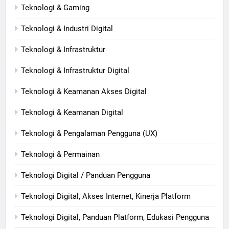
Teknologi & Gaming
Teknologi & Industri Digital
Teknologi & Infrastruktur
Teknologi & Infrastruktur Digital
Teknologi & Keamanan Akses Digital
Teknologi & Keamanan Digital
Teknologi & Pengalaman Pengguna (UX)
Teknologi & Permainan
Teknologi Digital / Panduan Pengguna
Teknologi Digital, Akses Internet, Kinerja Platform
Teknologi Digital, Panduan Platform, Edukasi Pengguna