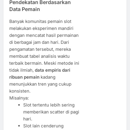
Pendekatan Berdasarkan
Data Pemain
Banyak komunitas pemain slot
melakukan eksperimen mandiri
dengan mencatat hasil permainan
di berbagai jam dan hari. Dari
pengamatan tersebut, mereka
membuat tabel analisis waktu
terbaik bermain. Meski metode ini
tidak ilmiah,
data empiris dari
ribuan pemain
kadang
menunjukkan tren yang cukup
konsisten.
Misalnya:
Slot tertentu lebih sering
memberikan scatter di pagi
hari.
Slot lain cenderung