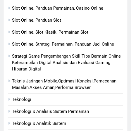
Slot Online, Panduan Permainan, Casino Online
Slot Online, Panduan Slot
Slot Online, Slot Klasik, Permainan Slot
Slot Online, Strategi Permainan, Panduan Judi Online
Strategi Game Pengembangan Skill Tips Bermain Online
Keterampilan Digital Analisis dan Evaluasi Gaming
Hiburan Digital
Teknis Jaringan Mobile,Optimasi Koneksi,Pemecahan
Masalah,Akses Aman,Performa Browser
Teknologi
Teknologi & Analisis Sistem Permainan
Teknologi & Analitik Sistem