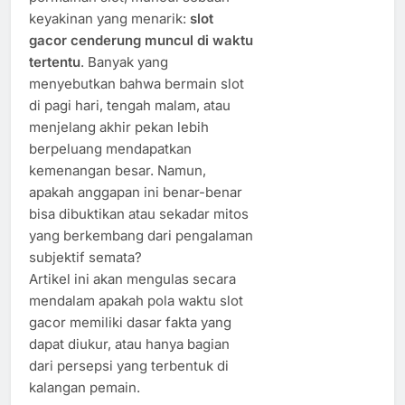
keyakinan yang menarik:
slot
gacor cenderung muncul di waktu
tertentu
. Banyak yang
menyebutkan bahwa bermain slot
di pagi hari, tengah malam, atau
menjelang akhir pekan lebih
berpeluang mendapatkan
kemenangan besar. Namun,
apakah anggapan ini benar-benar
bisa dibuktikan atau sekadar mitos
yang berkembang dari pengalaman
subjektif semata?
Artikel ini akan mengulas secara
mendalam apakah pola waktu slot
gacor memiliki dasar fakta yang
dapat diukur, atau hanya bagian
dari persepsi yang terbentuk di
kalangan pemain.