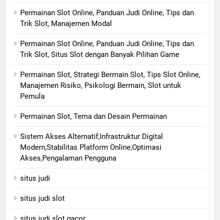
Permainan Slot Online, Panduan Judi Online, Tips dan
Trik Slot, Manajemen Modal
Permainan Slot Online, Panduan Judi Online, Tips dan
Trik Slot, Situs Slot dengan Banyak Pilihan Game
Permainan Slot, Strategi Bermain Slot, Tips Slot Online,
Manajemen Risiko, Psikologi Bermain, Slot untuk
Pemula
Permainan Slot, Tema dan Desain Permainan
Sistem Akses Alternatif,Infrastruktur Digital
Modern,Stabilitas Platform Online,Optimasi
Akses,Pengalaman Pengguna
situs judi
situs judi slot
situs judi slot gacor