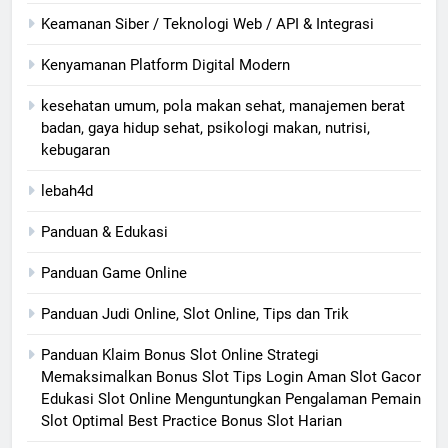
Keamanan Siber / Teknologi Web / API & Integrasi
Kenyamanan Platform Digital Modern
kesehatan umum, pola makan sehat, manajemen berat
badan, gaya hidup sehat, psikologi makan, nutrisi,
kebugaran
lebah4d
Panduan & Edukasi
Panduan Game Online
Panduan Judi Online, Slot Online, Tips dan Trik
Panduan Klaim Bonus Slot Online Strategi
Memaksimalkan Bonus Slot Tips Login Aman Slot Gacor
Edukasi Slot Online Menguntungkan Pengalaman Pemain
Slot Optimal Best Practice Bonus Slot Harian