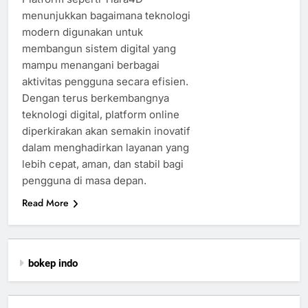
menunjukkan bagaimana teknologi
modern digunakan untuk
membangun sistem digital yang
mampu menangani berbagai
aktivitas pengguna secara efisien.
Dengan terus berkembangnya
teknologi digital, platform online
diperkirakan akan semakin inovatif
dalam menghadirkan layanan yang
lebih cepat, aman, dan stabil bagi
pengguna di masa depan.
Read More
bokep indo