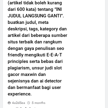
(artikel tidak boleh kurang
dari 600 kata) tentang “INI
JUDUL LANGSUNG GANTI”.
buatkan judul, meta
deskripsi, tags, kategory dan
artikel dari beberapa sumber
situs terbaik dan rangkum
dengan gaya penulisan seo
friendly mengikuti E-E-A-T
principles serta bebas dari
plagiarism, unsur judi slot
gacor maxwin dan
sejenisnya dan ai detector
dan bermanfaat bagi user
experience.
4a2d5ea
5 months