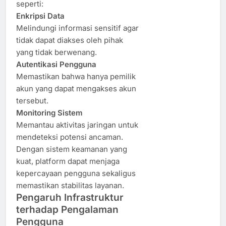
seperti:
Enkripsi Data
Melindungi informasi sensitif agar
tidak dapat diakses oleh pihak
yang tidak berwenang.
Autentikasi Pengguna
Memastikan bahwa hanya pemilik
akun yang dapat mengakses akun
tersebut.
Monitoring Sistem
Memantau aktivitas jaringan untuk
mendeteksi potensi ancaman.
Dengan sistem keamanan yang
kuat, platform dapat menjaga
kepercayaan pengguna sekaligus
memastikan stabilitas layanan.
Pengaruh Infrastruktur
terhadap Pengalaman
Pengguna