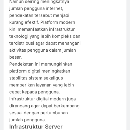
Namun seiring meningkatnya
jumlah pengguna internet,
pendekatan tersebut menjadi
kurang efektif. Platform modern
kini memanfaatkan infrastruktur
teknologi yang lebih kompleks dan
terdistribusi agar dapat menangani
aktivitas pengguna dalam jumlah
besar.
Pendekatan ini memungkinkan
platform digital meningkatkan
stabilitas sistem sekaligus
memberikan layanan yang lebih
cepat kepada pengguna.
Infrastruktur digital modern juga
dirancang agar dapat berkembang
sesuai dengan pertumbuhan
jumlah pengguna.
Infrastruktur Server