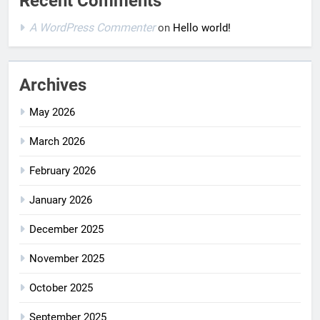
Recent Comments
A WordPress Commenter
on
Hello world!
Archives
May 2026
March 2026
February 2026
January 2026
December 2025
November 2025
October 2025
September 2025