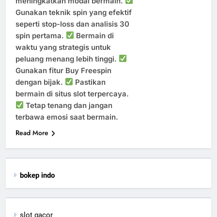
meningkatkan modal bermain.
Gunakan teknik spin yang efektif
seperti stop-loss dan analisis 30
spin pertama.
Bermain di
waktu yang strategis untuk
peluang menang lebih tinggi.
Gunakan fitur Buy Freespin
dengan bijak.
Pastikan
bermain di situs slot terpercaya.
Tetap tenang dan jangan
terbawa emosi saat bermain.
Read More
bokep indo
slot gacor