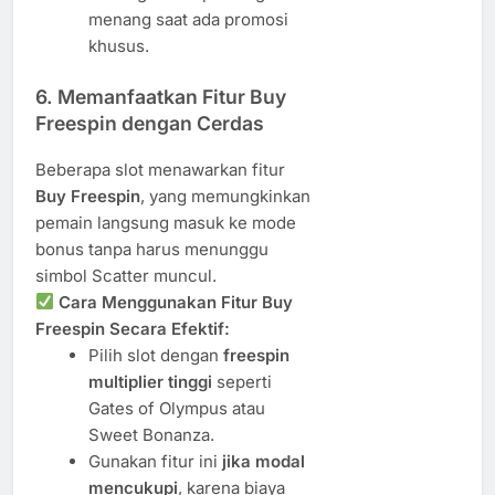
menang saat ada promosi
khusus.
6. Memanfaatkan Fitur Buy
Freespin dengan Cerdas
Beberapa slot menawarkan fitur
Buy Freespin
, yang memungkinkan
pemain langsung masuk ke mode
bonus tanpa harus menunggu
simbol Scatter muncul.
Cara Menggunakan Fitur Buy
Freespin Secara Efektif:
Pilih slot dengan
freespin
multiplier tinggi
seperti
Gates of Olympus atau
Sweet Bonanza.
Gunakan fitur ini
jika modal
mencukupi
, karena biaya