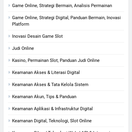
Game Online, Strategi Bermain, Analisis Permainan
Game Online, Strategi Digital, Panduan Bermain, Inovasi
Platform
Inovasi Desain Game Slot
Judi Online
Kasino, Permainan Slot, Panduan Judi Online
Keamanan Akses & Literasi Digital
Keamanan Akses & Tata Kelola Sistem
Keamanan Akun, Tips & Panduan
Keamanan Aplikasi & Infrastruktur Digital
Keamanan Digital, Teknologi, Slot Online