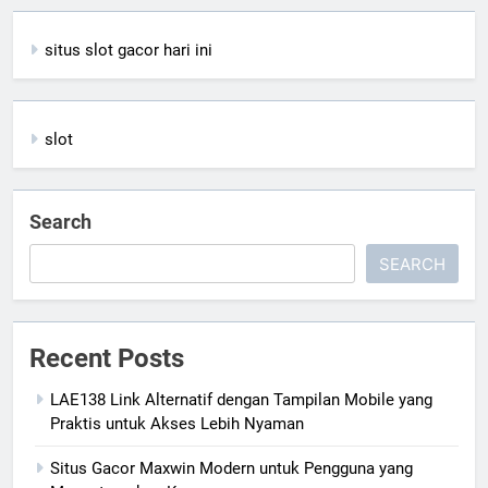
situs slot gacor hari ini
slot
Search
SEARCH
Recent Posts
LAE138 Link Alternatif dengan Tampilan Mobile yang
Praktis untuk Akses Lebih Nyaman
Situs Gacor Maxwin Modern untuk Pengguna yang