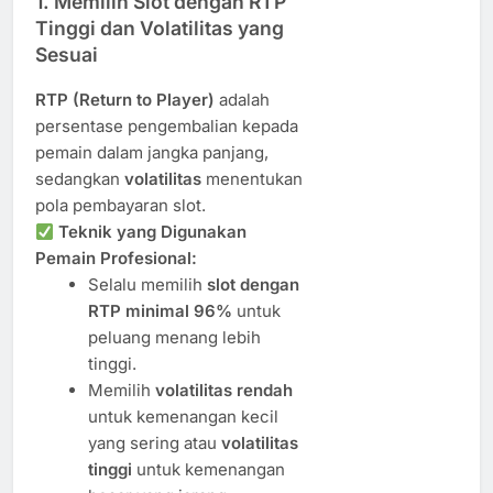
1. Memilih Slot dengan RTP
Tinggi dan Volatilitas yang
Sesuai
RTP (Return to Player)
adalah
persentase pengembalian kepada
pemain dalam jangka panjang,
sedangkan
volatilitas
menentukan
pola pembayaran slot.
Teknik yang Digunakan
Pemain Profesional:
Selalu memilih
slot dengan
RTP minimal 96%
untuk
peluang menang lebih
tinggi.
Memilih
volatilitas rendah
untuk kemenangan kecil
yang sering atau
volatilitas
tinggi
untuk kemenangan