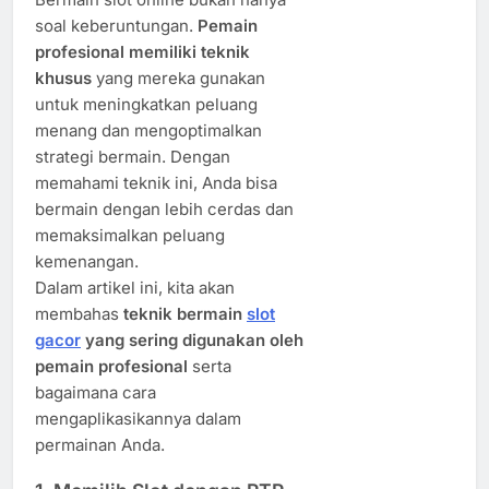
soal keberuntungan.
Pemain
profesional memiliki teknik
khusus
yang mereka gunakan
untuk meningkatkan peluang
menang dan mengoptimalkan
strategi bermain. Dengan
memahami teknik ini, Anda bisa
bermain dengan lebih cerdas dan
memaksimalkan peluang
kemenangan.
Dalam artikel ini, kita akan
membahas
teknik bermain
slot
gacor
yang sering digunakan oleh
pemain profesional
serta
bagaimana cara
mengaplikasikannya dalam
permainan Anda.