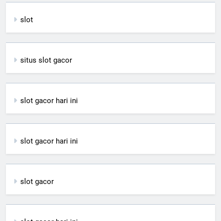
slot
situs slot gacor
slot gacor hari ini
slot gacor hari ini
slot gacor