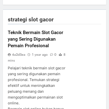
strategi slot gacor
Teknik Bermain Slot Gacor
yang Sering Digunakan
Pemain Profesional
4a2d5ea
1 year ago
0
8
mins
Pelajari teknik bermain slot gacor
yang sering digunakan pemain
profesional. Temukan strategi
efektif untuk meningkatkan
peluang menang dan
mengoptimalkan permainan slot
online.
Bermain slot online bukan hanya