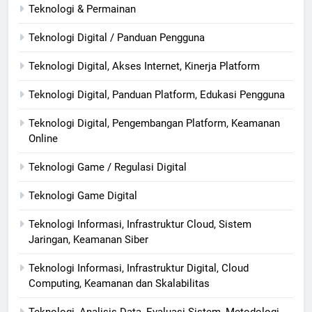
Teknologi & Permainan
Teknologi Digital / Panduan Pengguna
Teknologi Digital, Akses Internet, Kinerja Platform
Teknologi Digital, Panduan Platform, Edukasi Pengguna
Teknologi Digital, Pengembangan Platform, Keamanan
Online
Teknologi Game / Regulasi Digital
Teknologi Game Digital
Teknologi Informasi, Infrastruktur Cloud, Sistem
Jaringan, Keamanan Siber
Teknologi Informasi, Infrastruktur Digital, Cloud
Computing, Keamanan dan Skalabilitas
Teknologi, Analisis Data, Evaluasi Sistem, Metodologi