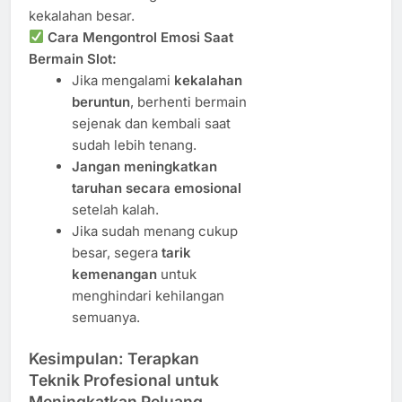
kekalahan besar.
Cara Mengontrol Emosi Saat
Bermain Slot:
Jika mengalami
kekalahan
beruntun
, berhenti bermain
sejenak dan kembali saat
sudah lebih tenang.
Jangan meningkatkan
taruhan secara emosional
setelah kalah.
Jika sudah menang cukup
besar, segera
tarik
kemenangan
untuk
menghindari kehilangan
semuanya.
Kesimpulan: Terapkan
Teknik Profesional untuk
Meningkatkan Peluang