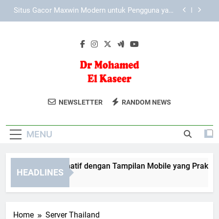
penulisan seo friendly mengikuti E-E-A-T
Skip
principles serta bebas dari plagiarism, unsur judi
Dampak Positif Media Teknologi bagi Dunia
to
slot gacor maxwin dan sejenisnya dan ai detector
Pendidikan Tinggi
dan bermanfaat bagi user experience.
content
halo ai, kamu adalah penulis yang handal,
berbakat serta sudah pengalaman bertahun-tahun.
buatkan artikel sebanyak 600 kata (artikel tidak
LAE138 Link Alternatif dengan Tampilan Mobile
boleh kurang dari 600 kata) tentang “INI JUDUL
yang Praktis untuk Akses Lebih Nyaman
LANGSUNG GANTI”. buatkan judul, meta
deskripsi, tags, kategory dan artikel dari beberapa
Situs Gacor Maxwin Modern untuk Pengguna yang
sumber situs terbaik dan rangkum dengan gaya
Mengutamakan Kenyamanan
penulisan seo friendly mengikuti E-E-A-T
Dr Mohamed El
principles serta bebas dari plagiarism, unsur judi
Dr Mohamed El Kaseer Adalah Spesialis
Dampak Positif Media Teknologi bagi Dunia
NEWSLETTER
RANDOM NEWS
slot gacor maxwin dan sejenisnya dan ai detector
Pendidikan Tinggi
Kaseer
Bedah Saraf Yang Menawarkan
dan bermanfaat bagi user experience.
halo ai, kamu adalah penulis yang handal,
Perawatan Medis Berkualitas Tinggi.
berbakat serta sudah pengalaman bertahun-tahun.
MENU
buatkan artikel sebanyak 600 kata (artikel tidak
boleh kurang dari 600 kata) tentang “INI JUDUL
LANGSUNG GANTI”. buatkan judul, meta
deskripsi, tags, kategory dan artikel dari beberapa
sumber situs terbaik dan rangkum dengan gaya
E138 Link Alternatif dengan Tampilan Mobile yang Praktis u
HEADLINES
penulisan seo friendly mengikuti E-E-A-T
Months Ago
principles serta bebas dari plagiarism, unsur judi
slot gacor maxwin dan sejenisnya dan ai detector
dan bermanfaat bagi user experience.
Home
Server Thailand