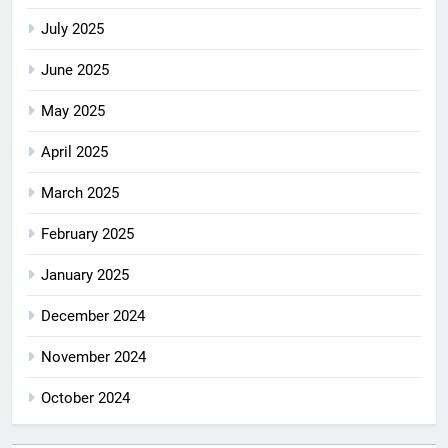
July 2025
June 2025
May 2025
April 2025
March 2025
February 2025
January 2025
December 2024
November 2024
October 2024