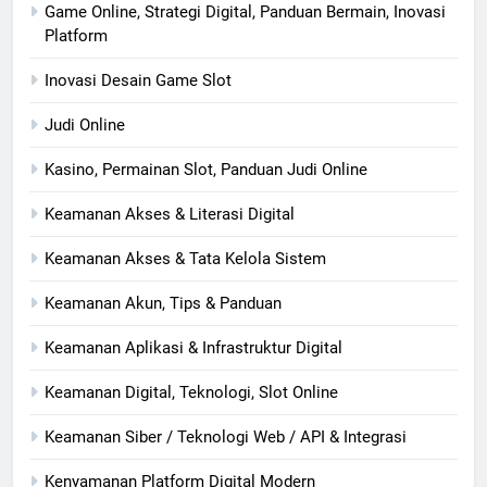
Game Online, Strategi Digital, Panduan Bermain, Inovasi
Platform
Inovasi Desain Game Slot
Judi Online
Kasino, Permainan Slot, Panduan Judi Online
Keamanan Akses & Literasi Digital
Keamanan Akses & Tata Kelola Sistem
Keamanan Akun, Tips & Panduan
Keamanan Aplikasi & Infrastruktur Digital
Keamanan Digital, Teknologi, Slot Online
Keamanan Siber / Teknologi Web / API & Integrasi
Kenyamanan Platform Digital Modern