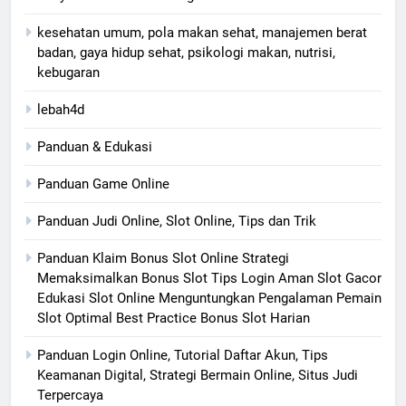
kesehatan umum, pola makan sehat, manajemen berat
badan, gaya hidup sehat, psikologi makan, nutrisi,
kebugaran
lebah4d
Panduan & Edukasi
Panduan Game Online
Panduan Judi Online, Slot Online, Tips dan Trik
Panduan Klaim Bonus Slot Online Strategi
Memaksimalkan Bonus Slot Tips Login Aman Slot Gacor
Edukasi Slot Online Menguntungkan Pengalaman Pemain
Slot Optimal Best Practice Bonus Slot Harian
Panduan Login Online, Tutorial Daftar Akun, Tips
Keamanan Digital, Strategi Bermain Online, Situs Judi
Terpercaya