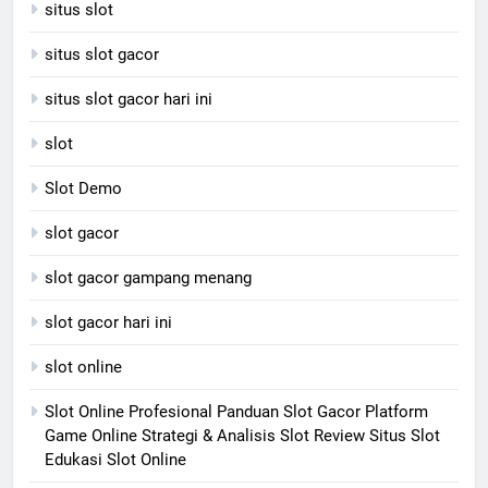
situs slot
situs slot gacor
situs slot gacor hari ini
slot
Slot Demo
slot gacor
slot gacor gampang menang
slot gacor hari ini
slot online
Slot Online Profesional Panduan Slot Gacor Platform
Game Online Strategi & Analisis Slot Review Situs Slot
Edukasi Slot Online