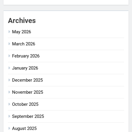
Archives
May 2026
March 2026
February 2026
January 2026
December 2025
November 2025
October 2025
September 2025
August 2025