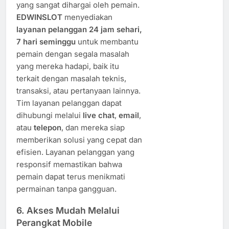
yang sangat dihargai oleh pemain.
EDWINSLOT
menyediakan
layanan pelanggan 24 jam sehari,
7 hari seminggu
untuk membantu
pemain dengan segala masalah
yang mereka hadapi, baik itu
terkait dengan masalah teknis,
transaksi, atau pertanyaan lainnya.
Tim layanan pelanggan dapat
dihubungi melalui
live chat
,
email
,
atau
telepon
, dan mereka siap
memberikan solusi yang cepat dan
efisien. Layanan pelanggan yang
responsif memastikan bahwa
pemain dapat terus menikmati
permainan tanpa gangguan.
6.
Akses Mudah Melalui
Perangkat Mobile