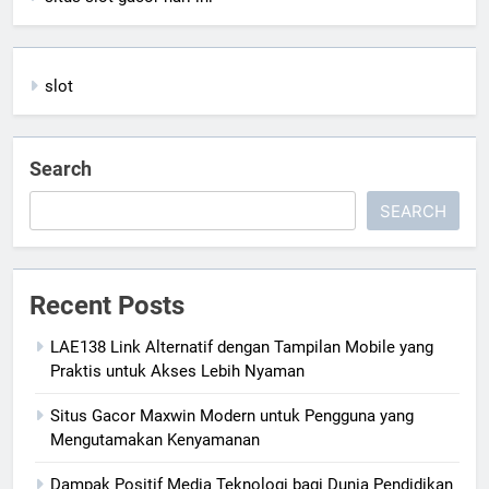
slot
Search
SEARCH
Recent Posts
LAE138 Link Alternatif dengan Tampilan Mobile yang
Praktis untuk Akses Lebih Nyaman
Situs Gacor Maxwin Modern untuk Pengguna yang
Mengutamakan Kenyamanan
Dampak Positif Media Teknologi bagi Dunia Pendidikan