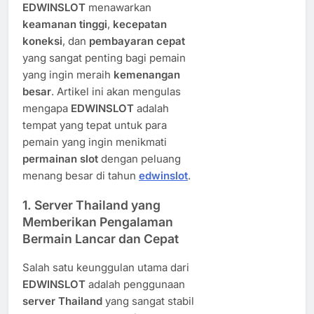
EDWINSLOT
menawarkan
keamanan tinggi
,
kecepatan
koneksi
, dan
pembayaran cepat
yang sangat penting bagi pemain
yang ingin meraih
kemenangan
besar
. Artikel ini akan mengulas
mengapa
EDWINSLOT
adalah
tempat yang tepat untuk para
pemain yang ingin menikmati
permainan slot
dengan peluang
menang besar di tahun
edwinslot
.
1.
Server Thailand yang
Memberikan Pengalaman
Bermain Lancar dan Cepat
Salah satu keunggulan utama dari
EDWINSLOT
adalah penggunaan
server Thailand
yang sangat stabil