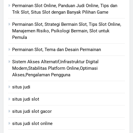
Permainan Slot Online, Panduan Judi Online, Tips dan
Trik Slot, Situs Slot dengan Banyak Pilihan Game
Permainan Slot, Strategi Bermain Slot, Tips Slot Online,
Manajemen Risiko, Psikologi Bermain, Slot untuk
Pemula
Permainan Slot, Tema dan Desain Permainan
Sistem Akses Alternatif,Infrastruktur Digital
Modern,Stabilitas Platform Online,Optimasi
Akses,Pengalaman Pengguna
situs judi
situs judi slot
situs judi slot gacor
situs judi slot online