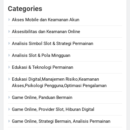
Categories
Akses Mobile dan Keamanan Akun
Aksesibilitas dan Keamanan Online
Analisis Simbol Slot & Strategi Permainan
Analisis Slot & Pola Mingguan
Edukasi & Teknologi Permainan
Edukasi Digital,Manajemen Risiko,Keamanan
Akses,Psikologi Pengguna,Optimasi Pengalaman
Game Online, Panduan Bermain
Game Online, Provider Slot, Hiburan Digital
Game Online, Strategi Bermain, Analisis Permainan