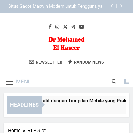
penulisan seo friendly mengikuti E-E-A-T
Skip
principles serta bebas dari plagiarism, unsur judi
Dampak Positif Media Teknologi bagi Dunia
to
slot gacor maxwin dan sejenisnya dan ai detector
Pendidikan Tinggi
dan bermanfaat bagi user experience.
content
halo ai, kamu adalah penulis yang handal,
berbakat serta sudah pengalaman bertahun-tahun.
buatkan artikel sebanyak 600 kata (artikel tidak
LAE138 Link Alternatif dengan Tampilan Mobile
boleh kurang dari 600 kata) tentang “INI JUDUL
yang Praktis untuk Akses Lebih Nyaman
LANGSUNG GANTI”. buatkan judul, meta
deskripsi, tags, kategory dan artikel dari beberapa
Situs Gacor Maxwin Modern untuk Pengguna yang
sumber situs terbaik dan rangkum dengan gaya
Mengutamakan Kenyamanan
penulisan seo friendly mengikuti E-E-A-T
Dr Mohamed El
principles serta bebas dari plagiarism, unsur judi
Dr Mohamed El Kaseer Adalah Spesialis
Dampak Positif Media Teknologi bagi Dunia
slot gacor maxwin dan sejenisnya dan ai detector
NEWSLETTER
RANDOM NEWS
Pendidikan Tinggi
Kaseer
Bedah Saraf Yang Menawarkan
dan bermanfaat bagi user experience.
halo ai, kamu adalah penulis yang handal,
Perawatan Medis Berkualitas Tinggi.
berbakat serta sudah pengalaman bertahun-tahun.
MENU
buatkan artikel sebanyak 600 kata (artikel tidak
boleh kurang dari 600 kata) tentang “INI JUDUL
LANGSUNG GANTI”. buatkan judul, meta
deskripsi, tags, kategory dan artikel dari beberapa
sumber situs terbaik dan rangkum dengan gaya
138 Link Alternatif dengan Tampilan Mobile yang Praktis un
HEADLINES
penulisan seo friendly mengikuti E-E-A-T
nths Ago
principles serta bebas dari plagiarism, unsur judi
slot gacor maxwin dan sejenisnya dan ai detector
dan bermanfaat bagi user experience.
Home
RTP Slot