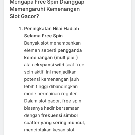
Mengapa Free Spin Dianggap
Memengaruhi Kemenangan
Slot Gacor?
Peningkatan Nilai Hadiah
Selama Free Spin
Banyak slot menambahkan
elemen seperti
pengganda
kemenangan (multiplier)
atau
ekspansi wild
saat free
spin aktif. Ini menjadikan
potensi kemenangan jauh
lebih tinggi dibandingkan
mode permainan reguler.
Dalam slot gacor, free spin
biasanya hadir bersamaan
dengan
frekuensi simbol
scatter yang sering muncul
,
menciptakan kesan slot