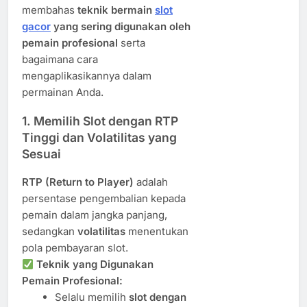
membahas
teknik bermain
slot
gacor
yang sering digunakan oleh
pemain profesional
serta
bagaimana cara
mengaplikasikannya dalam
permainan Anda.
1. Memilih Slot dengan RTP
Tinggi dan Volatilitas yang
Sesuai
RTP (Return to Player)
adalah
persentase pengembalian kepada
pemain dalam jangka panjang,
sedangkan
volatilitas
menentukan
pola pembayaran slot.
Teknik yang Digunakan
Pemain Profesional:
Selalu memilih
slot dengan