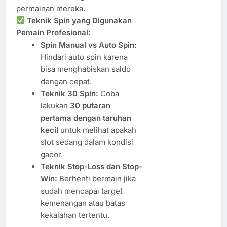
permainan mereka.
Teknik Spin yang Digunakan
Pemain Profesional:
Spin Manual vs Auto Spin:
Hindari auto spin karena
bisa menghabiskan saldo
dengan cepat.
Teknik 30 Spin:
Coba
lakukan
30 putaran
pertama dengan taruhan
kecil
untuk melihat apakah
slot sedang dalam kondisi
gacor.
Teknik Stop-Loss dan Stop-
Win:
Berhenti bermain jika
sudah mencapai target
kemenangan atau batas
kekalahan tertentu.