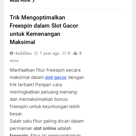
Read More
Trik Mengoptimalkan
Freespin dalam Slot Gacor
untuk Kemenangan
Maksimal
4a2d5ea
1 year ago
0
8
mins
Manfaatkan fitur freespin secara
maksimal dalam
slot gacor
dengan
trik terbaik! Pelajari cara
meningkatkan peluang menang
dan memaksimalkan bonus
freespin untuk keuntungan lebih
besar.
Salah satu fitur paling dicari dalam
permainan
slot online
adalah
freespin
. Fitur ini memungkinkan