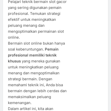
Pelajari teknik bermain slot gacor
yang sering digunakan pemain
profesional. Temukan strategi
efektif untuk meningkatkan
peluang menang dan
mengoptimalkan permainan slot
online.
Bermain slot online bukan hanya
soal keberuntungan.
Pemain
profesional memiliki teknik
khusus
yang mereka gunakan
untuk meningkatkan peluang
menang dan mengoptimalkan
strategi bermain. Dengan
memahami teknik ini, Anda bisa
bermain dengan lebih cerdas dan
memaksimalkan peluang
kemenangan.
Dalam artikel ini, kita akan