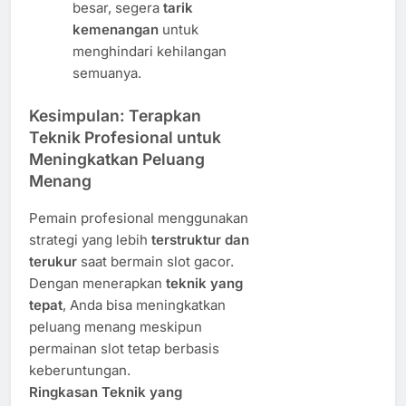
besar, segera
tarik
kemenangan
untuk
menghindari kehilangan
semuanya.
Kesimpulan: Terapkan
Teknik Profesional untuk
Meningkatkan Peluang
Menang
Pemain profesional menggunakan
strategi yang lebih
terstruktur dan
terukur
saat bermain slot gacor.
Dengan menerapkan
teknik yang
tepat
, Anda bisa meningkatkan
peluang menang meskipun
permainan slot tetap berbasis
keberuntungan.
Ringkasan Teknik yang