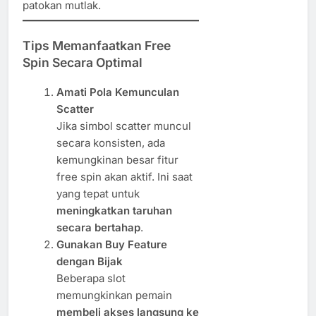
patokan mutlak.
Tips Memanfaatkan Free
Spin Secara Optimal
Amati Pola Kemunculan
Scatter
Jika simbol scatter muncul
secara konsisten, ada
kemungkinan besar fitur
free spin akan aktif. Ini saat
yang tepat untuk
meningkatkan taruhan
secara bertahap
.
Gunakan Buy Feature
dengan Bijak
Beberapa slot
memungkinkan pemain
membeli akses langsung ke