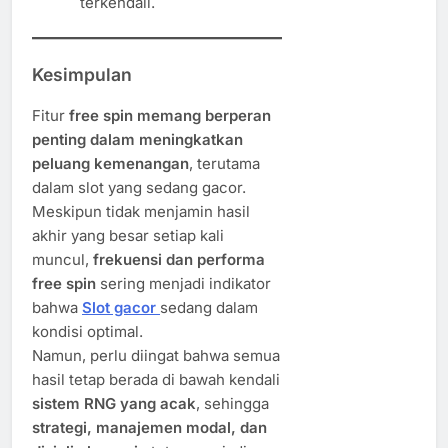
terkendali.
Kesimpulan
Fitur
free spin memang berperan
penting dalam meningkatkan
peluang kemenangan
, terutama
dalam slot yang sedang gacor.
Meskipun tidak menjamin hasil
akhir yang besar setiap kali
muncul,
frekuensi dan performa
free spin
sering menjadi indikator
bahwa
Slot gacor
sedang dalam
kondisi optimal.
Namun, perlu diingat bahwa semua
hasil tetap berada di bawah kendali
sistem RNG yang acak
, sehingga
strategi, manajemen modal, dan