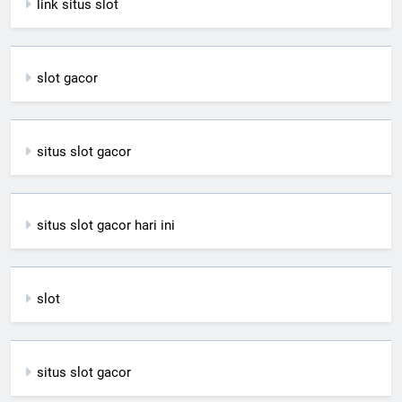
link situs slot
slot gacor
situs slot gacor
situs slot gacor hari ini
slot
situs slot gacor