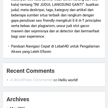
kata) tentang “INI JUDUL LANGSUNG GANTI”. buatkan
judul, meta deskripsi, tags, kategory dan artikel dari
beberapa sumber situs terbaik dan rangkum dengan
gaya penulisan seo friendly mengikuti E-E-A-T principles
serta bebas dari plagiarism, unsur judi slot gacor
maxwin dan sejenisnya dan ai detector dan bermanfaat
bagi user experience.
Panduan Navigasi Cepat di Lebah4D untuk Pengalaman
Akses yang Lebih Efisien
Recent Comments
A WordPress Commenter
on
Hello world!
Archives