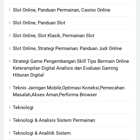
Slot Online, Panduan Permainan, Casino Online
Slot Online, Panduan Slot
Slot Online, Slot Klasik, Permainan Slot
Slot Online, Strategi Permainan, Panduan Judi Online
Strategi Game Pengembangan Skill Tips Bermain Online
Keterampilan Digital Analisis dan Evaluasi Gaming
Hiburan Digital
Teknis Jaringan Mobile,Optimasi Koneksi,Pemecahan
Masalah,Akses Aman,Performa Browser
Teknologi
Teknologi & Analisis Sistem Permainan
Teknologi & Analitik Sistem