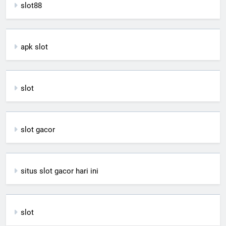
slot88
apk slot
slot
slot gacor
situs slot gacor hari ini
slot