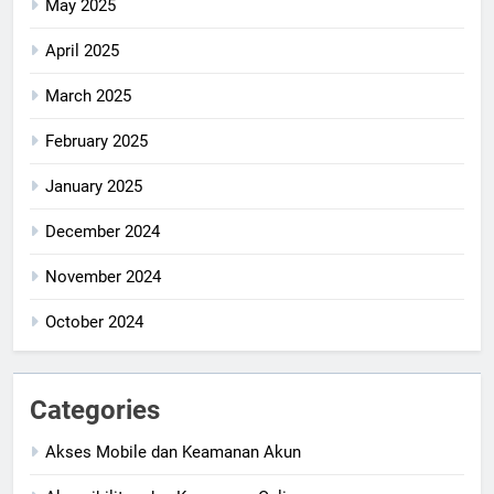
May 2025
April 2025
March 2025
February 2025
January 2025
December 2024
November 2024
October 2024
Categories
Akses Mobile dan Keamanan Akun