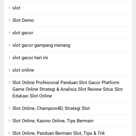
slot
Slot Demo
slot gacor
slot gacor gampang menang
slot gacor hari ini
slot online
Slot Online Profesional Panduan Slot Gacor Platform
Game Online Strategi & Analisis Slot Review Situs Slot
Edukasi Slot Online
Slot Online, Champion4D, Strategi Slot
Slot Online, Kasino Online, Tips Bermain
Slot Online, Panduan Bermain Slot, Tips & Trik