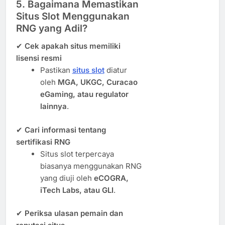
5. Bagaimana Memastikan
Situs Slot Menggunakan
RNG yang Adil?
✔
Cek apakah situs memiliki
lisensi resmi
Pastikan
situs slot
diatur
oleh
MGA, UKGC, Curacao
eGaming, atau regulator
lainnya
.
✔
Cari informasi tentang
sertifikasi RNG
Situs slot terpercaya
biasanya menggunakan RNG
yang diuji oleh
eCOGRA,
iTech Labs, atau GLI
.
✔
Periksa ulasan pemain dan