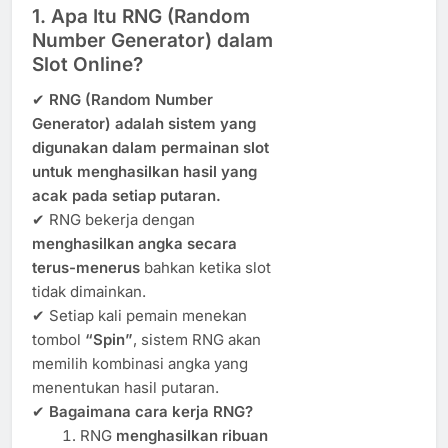
1. Apa Itu RNG (Random
Number Generator) dalam
Slot Online?
✔
RNG (Random Number
Generator) adalah sistem yang
digunakan dalam permainan slot
untuk menghasilkan hasil yang
acak pada setiap putaran.
✔ RNG bekerja dengan
menghasilkan angka secara
terus-menerus
bahkan ketika slot
tidak dimainkan.
✔ Setiap kali pemain menekan
tombol
“Spin”
, sistem RNG akan
memilih kombinasi angka yang
menentukan hasil putaran.
✔
Bagaimana cara kerja RNG?
RNG
menghasilkan ribuan