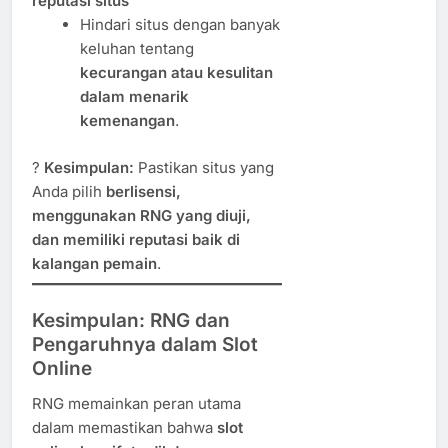
reputasi situs
Hindari situs dengan banyak
keluhan tentang
kecurangan atau kesulitan
dalam menarik
kemenangan
.
?
Kesimpulan:
Pastikan situs yang
Anda pilih
berlisensi,
menggunakan RNG yang diuji,
dan memiliki reputasi baik di
kalangan pemain
.
Kesimpulan: RNG dan
Pengaruhnya dalam Slot
Online
RNG memainkan peran utama
dalam memastikan bahwa
slot