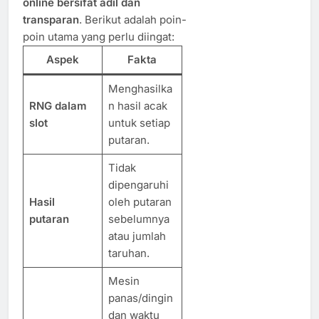
online bersifat adil dan
transparan
. Berikut adalah poin-
poin utama yang perlu diingat:
Aspek
Fakta
Menghasilka
RNG dalam
n hasil acak
slot
untuk setiap
putaran.
Tidak
dipengaruhi
Hasil
oleh putaran
putaran
sebelumnya
atau jumlah
taruhan.
Mesin
panas/dingin
dan waktu