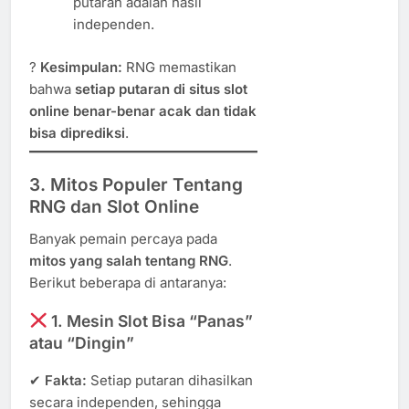
putaran adalah hasil
independen.
?
Kesimpulan:
RNG memastikan
bahwa
setiap putaran di situs slot
online benar-benar acak dan tidak
bisa diprediksi
.
3. Mitos Populer Tentang
RNG dan Slot Online
Banyak pemain percaya pada
mitos yang salah tentang RNG
.
Berikut beberapa di antaranya:
1. Mesin Slot Bisa “Panas”
atau “Dingin”
✔
Fakta:
Setiap putaran dihasilkan
secara independen, sehingga