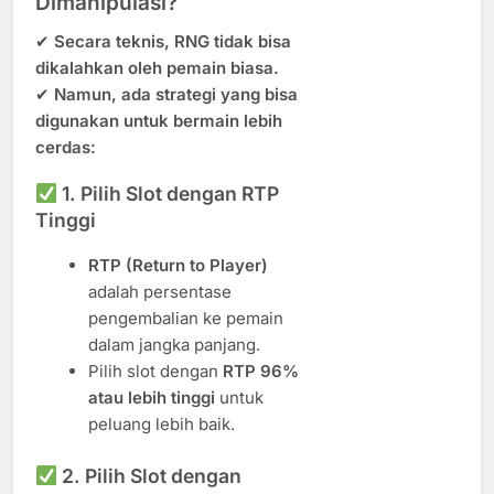
Dimanipulasi?
✔
Secara teknis, RNG tidak bisa
dikalahkan oleh pemain biasa.
✔
Namun, ada strategi yang bisa
digunakan untuk bermain lebih
cerdas:
1. Pilih Slot dengan RTP
Tinggi
RTP (Return to Player)
adalah persentase
pengembalian ke pemain
dalam jangka panjang.
Pilih slot dengan
RTP 96%
atau lebih tinggi
untuk
peluang lebih baik.
2. Pilih Slot dengan