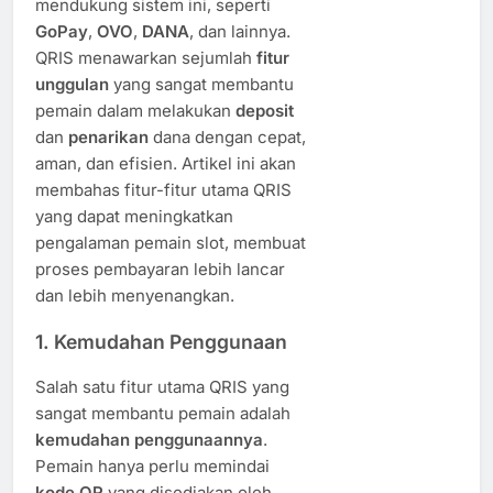
mendukung sistem ini, seperti
GoPay
,
OVO
,
DANA
, dan lainnya.
QRIS menawarkan sejumlah
fitur
unggulan
yang sangat membantu
pemain dalam melakukan
deposit
dan
penarikan
dana dengan cepat,
aman, dan efisien. Artikel ini akan
membahas fitur-fitur utama QRIS
yang dapat meningkatkan
pengalaman pemain slot, membuat
proses pembayaran lebih lancar
dan lebih menyenangkan.
1.
Kemudahan Penggunaan
Salah satu fitur utama QRIS yang
sangat membantu pemain adalah
kemudahan penggunaannya
.
Pemain hanya perlu memindai
kode QR
yang disediakan oleh