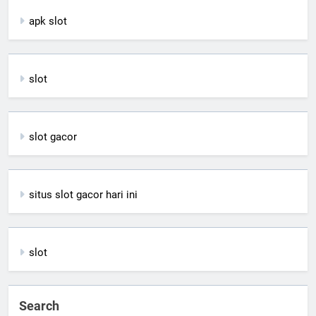
apk slot
slot
slot gacor
situs slot gacor hari ini
slot
Search