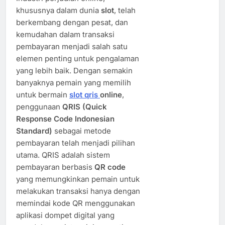
khususnya dalam dunia
slot
, telah
berkembang dengan pesat, dan
kemudahan dalam transaksi
pembayaran menjadi salah satu
elemen penting untuk pengalaman
yang lebih baik. Dengan semakin
banyaknya pemain yang memilih
untuk bermain
slot qris
online
,
penggunaan
QRIS (Quick
Response Code Indonesian
Standard)
sebagai metode
pembayaran telah menjadi pilihan
utama. QRIS adalah sistem
pembayaran berbasis
QR code
yang memungkinkan pemain untuk
melakukan transaksi hanya dengan
memindai kode QR menggunakan
aplikasi dompet digital yang