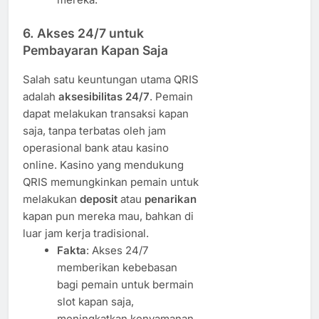
6.
Akses 24/7 untuk
Pembayaran Kapan Saja
Salah satu keuntungan utama QRIS
adalah
aksesibilitas 24/7
. Pemain
dapat melakukan transaksi kapan
saja, tanpa terbatas oleh jam
operasional bank atau kasino
online. Kasino yang mendukung
QRIS memungkinkan pemain untuk
melakukan
deposit
atau
penarikan
kapan pun mereka mau, bahkan di
luar jam kerja tradisional.
Fakta
: Akses 24/7
memberikan kebebasan
bagi pemain untuk bermain
slot kapan saja,
meningkatkan kenyamanan