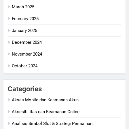
March 2025
February 2025
January 2025
December 2024
November 2024
October 2024
Categories
Akses Mobile dan Keamanan Akun
Aksesibilitas dan Keamanan Online
Analisis Simbol Slot & Strategi Permainan