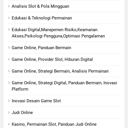
Analisis Slot & Pola Mingguan
Edukasi & Teknologi Permainan
Edukasi Digital,Manajemen Risiko,Keamanan
Akses,Psikologi Pengguna,Optimasi Pengalaman
Game Online, Panduan Bermain
Game Online, Provider Slot, Hiburan Digital
Game Online, Strategi Bermain, Analisis Permainan
Game Online, Strategi Digital, Panduan Bermain, Inovasi
Platform
Inovasi Desain Game Slot
Judi Online
Kasino, Permainan Slot, Panduan Judi Online