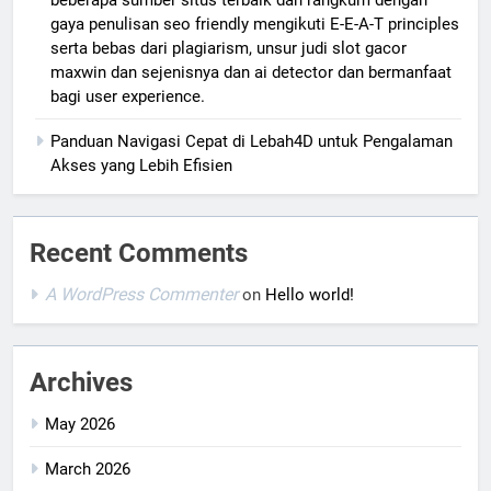
beberapa sumber situs terbaik dan rangkum dengan
gaya penulisan seo friendly mengikuti E-E-A-T principles
serta bebas dari plagiarism, unsur judi slot gacor
maxwin dan sejenisnya dan ai detector dan bermanfaat
bagi user experience.
Panduan Navigasi Cepat di Lebah4D untuk Pengalaman
Akses yang Lebih Efisien
Recent Comments
A WordPress Commenter
on
Hello world!
Archives
May 2026
March 2026