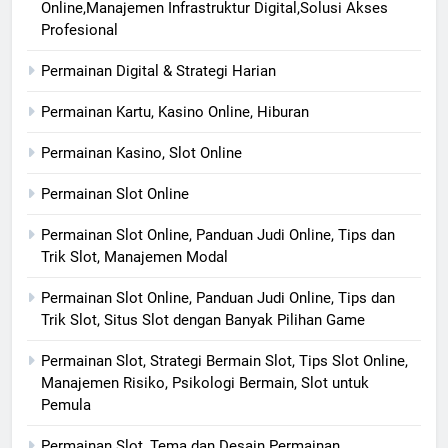
Online,Manajemen Infrastruktur Digital,Solusi Akses
Profesional
Permainan Digital & Strategi Harian
Permainan Kartu, Kasino Online, Hiburan
Permainan Kasino, Slot Online
Permainan Slot Online
Permainan Slot Online, Panduan Judi Online, Tips dan
Trik Slot, Manajemen Modal
Permainan Slot Online, Panduan Judi Online, Tips dan
Trik Slot, Situs Slot dengan Banyak Pilihan Game
Permainan Slot, Strategi Bermain Slot, Tips Slot Online,
Manajemen Risiko, Psikologi Bermain, Slot untuk
Pemula
Permainan Slot, Tema dan Desain Permainan