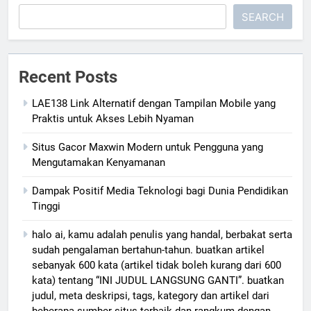
SEARCH
Recent Posts
LAE138 Link Alternatif dengan Tampilan Mobile yang
Praktis untuk Akses Lebih Nyaman
Situs Gacor Maxwin Modern untuk Pengguna yang
Mengutamakan Kenyamanan
Dampak Positif Media Teknologi bagi Dunia Pendidikan
Tinggi
halo ai, kamu adalah penulis yang handal, berbakat serta
sudah pengalaman bertahun-tahun. buatkan artikel
sebanyak 600 kata (artikel tidak boleh kurang dari 600
kata) tentang “INI JUDUL LANGSUNG GANTI”. buatkan
judul, meta deskripsi, tags, kategory dan artikel dari