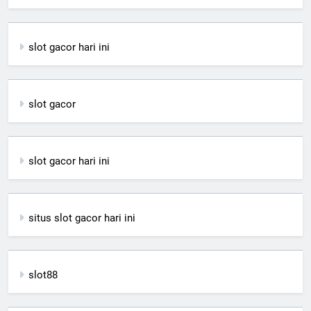
slot gacor hari ini
slot gacor
slot gacor hari ini
situs slot gacor hari ini
slot88