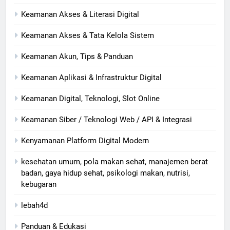
Keamanan Akses & Literasi Digital
Keamanan Akses & Tata Kelola Sistem
Keamanan Akun, Tips & Panduan
Keamanan Aplikasi & Infrastruktur Digital
Keamanan Digital, Teknologi, Slot Online
Keamanan Siber / Teknologi Web / API & Integrasi
Kenyamanan Platform Digital Modern
kesehatan umum, pola makan sehat, manajemen berat
badan, gaya hidup sehat, psikologi makan, nutrisi,
kebugaran
lebah4d
Panduan & Edukasi