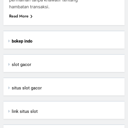
hambatan transaksi.
Read More
bokep indo
slot gacor
situs slot gacor
link situs slot