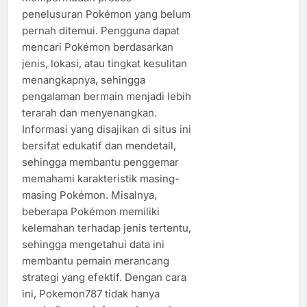
penelusuran Pokémon yang belum
pernah ditemui. Pengguna dapat
mencari Pokémon berdasarkan
jenis, lokasi, atau tingkat kesulitan
menangkapnya, sehingga
pengalaman bermain menjadi lebih
terarah dan menyenangkan.
Informasi yang disajikan di situs ini
bersifat edukatif dan mendetail,
sehingga membantu penggemar
memahami karakteristik masing-
masing Pokémon. Misalnya,
beberapa Pokémon memiliki
kelemahan terhadap jenis tertentu,
sehingga mengetahui data ini
membantu pemain merancang
strategi yang efektif. Dengan cara
ini, Pokemon787 tidak hanya