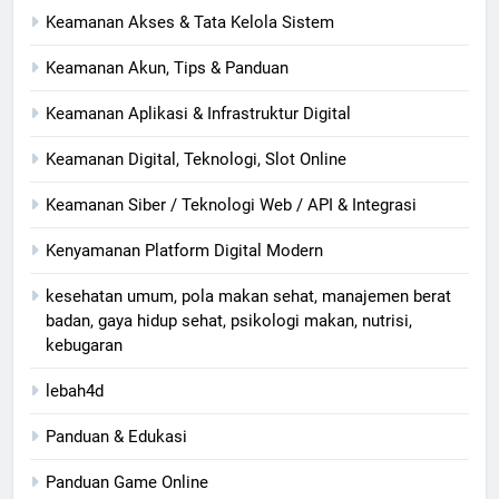
Keamanan Akses & Tata Kelola Sistem
Keamanan Akun, Tips & Panduan
Keamanan Aplikasi & Infrastruktur Digital
Keamanan Digital, Teknologi, Slot Online
Keamanan Siber / Teknologi Web / API & Integrasi
Kenyamanan Platform Digital Modern
kesehatan umum, pola makan sehat, manajemen berat
badan, gaya hidup sehat, psikologi makan, nutrisi,
kebugaran
lebah4d
Panduan & Edukasi
Panduan Game Online