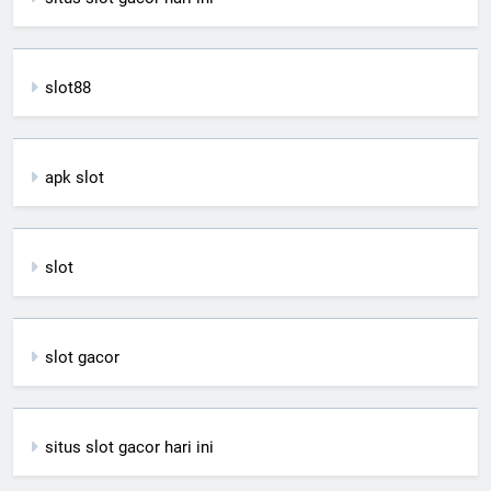
slot88
apk slot
slot
slot gacor
situs slot gacor hari ini