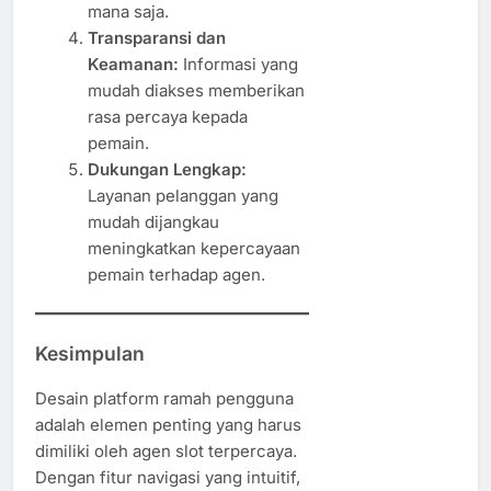
mana saja.
Transparansi dan
Keamanan:
Informasi yang
mudah diakses memberikan
rasa percaya kepada
pemain.
Dukungan Lengkap:
Layanan pelanggan yang
mudah dijangkau
meningkatkan kepercayaan
pemain terhadap agen.
Kesimpulan
Desain platform ramah pengguna
adalah elemen penting yang harus
dimiliki oleh agen slot terpercaya.
Dengan fitur navigasi yang intuitif,