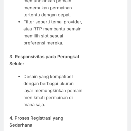
memungkinkan pemain
menemukan permainan
tertentu dengan cepat.
Filter seperti tema, provider,
atau RTP membantu pemain
memilih slot sesuai
preferensi mereka.
3. Responsivitas pada Perangkat
Seluler
Desain yang kompatibel
dengan berbagai ukuran
layar memungkinkan pemain
menikmati permainan di
mana saja.
4. Proses Registrasi yang
Sederhana