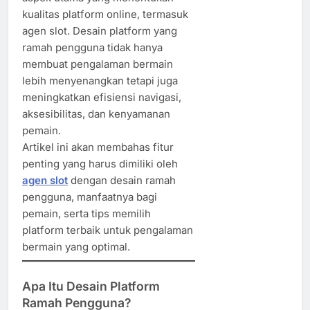
kualitas platform online, termasuk
agen slot. Desain platform yang
ramah pengguna tidak hanya
membuat pengalaman bermain
lebih menyenangkan tetapi juga
meningkatkan efisiensi navigasi,
aksesibilitas, dan kenyamanan
pemain.
Artikel ini akan membahas fitur
penting yang harus dimiliki oleh
agen slot
dengan desain ramah
pengguna, manfaatnya bagi
pemain, serta tips memilih
platform terbaik untuk pengalaman
bermain yang optimal.
Apa Itu Desain Platform
Ramah Pengguna?