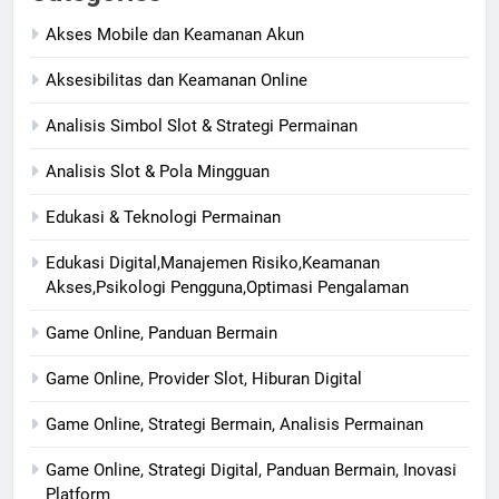
Akses Mobile dan Keamanan Akun
Aksesibilitas dan Keamanan Online
Analisis Simbol Slot & Strategi Permainan
Analisis Slot & Pola Mingguan
Edukasi & Teknologi Permainan
Edukasi Digital,Manajemen Risiko,Keamanan
Akses,Psikologi Pengguna,Optimasi Pengalaman
Game Online, Panduan Bermain
Game Online, Provider Slot, Hiburan Digital
Game Online, Strategi Bermain, Analisis Permainan
Game Online, Strategi Digital, Panduan Bermain, Inovasi
Platform