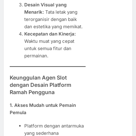
Desain Visual yang
Menarik:
Tata letak yang
terorganisir dengan baik
dan estetika yang memikat.
Kecepatan dan Kinerja:
Waktu muat yang cepat
untuk semua fitur dan
permainan.
Keunggulan Agen Slot
dengan Desain Platform
Ramah Pengguna
1. Akses Mudah untuk Pemain
Pemula
Platform dengan antarmuka
yang sederhana