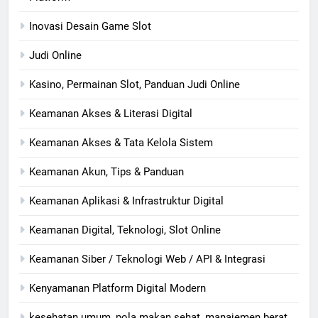
Inovasi Desain Game Slot
Judi Online
Kasino, Permainan Slot, Panduan Judi Online
Keamanan Akses & Literasi Digital
Keamanan Akses & Tata Kelola Sistem
Keamanan Akun, Tips & Panduan
Keamanan Aplikasi & Infrastruktur Digital
Keamanan Digital, Teknologi, Slot Online
Keamanan Siber / Teknologi Web / API & Integrasi
Kenyamanan Platform Digital Modern
kesehatan umum, pola makan sehat, manajemen berat