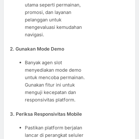
utama seperti permainan,
promosi, dan layanan
pelanggan untuk
mengevaluasi kemudahan
navigasi.
2. Gunakan Mode Demo
Banyak agen slot
menyediakan mode demo
untuk mencoba permainan.
Gunakan fitur ini untuk
menguji kecepatan dan
responsivitas platform.
3. Periksa Responsivitas Mobile
Pastikan platform berjalan
lancar di perangkat seluler