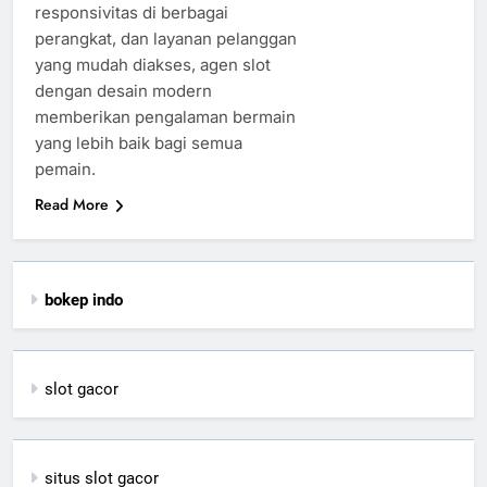
responsivitas di berbagai
perangkat, dan layanan pelanggan
yang mudah diakses, agen slot
dengan desain modern
memberikan pengalaman bermain
yang lebih baik bagi semua
pemain.
Read More
bokep indo
slot gacor
situs slot gacor