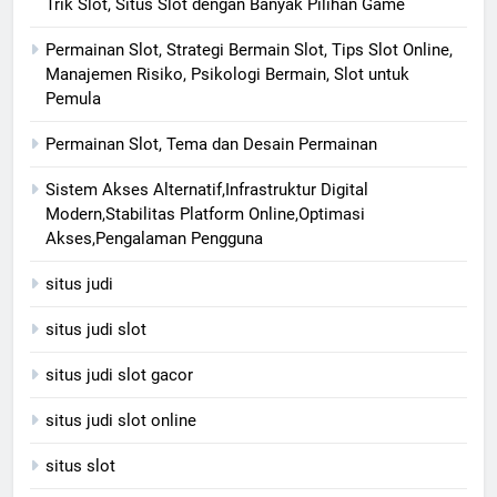
Trik Slot, Situs Slot dengan Banyak Pilihan Game
Permainan Slot, Strategi Bermain Slot, Tips Slot Online,
Manajemen Risiko, Psikologi Bermain, Slot untuk
Pemula
Permainan Slot, Tema dan Desain Permainan
Sistem Akses Alternatif,Infrastruktur Digital
Modern,Stabilitas Platform Online,Optimasi
Akses,Pengalaman Pengguna
situs judi
situs judi slot
situs judi slot gacor
situs judi slot online
situs slot