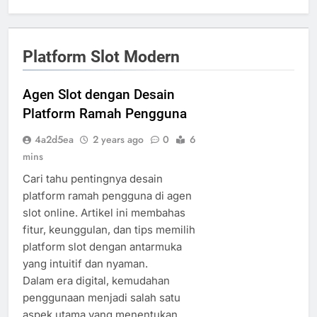
Platform Slot Modern
Agen Slot dengan Desain
Platform Ramah Pengguna
4a2d5ea
2 years ago
0
6
mins
Cari tahu pentingnya desain
platform ramah pengguna di agen
slot online. Artikel ini membahas
fitur, keunggulan, dan tips memilih
platform slot dengan antarmuka
yang intuitif dan nyaman.
Dalam era digital, kemudahan
penggunaan menjadi salah satu
aspek utama yang menentukan