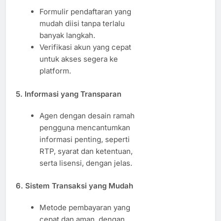
Formulir pendaftaran yang
mudah diisi tanpa terlalu
banyak langkah.
Verifikasi akun yang cepat
untuk akses segera ke
platform.
5. Informasi yang Transparan
Agen dengan desain ramah
pengguna mencantumkan
informasi penting, seperti
RTP, syarat dan ketentuan,
serta lisensi, dengan jelas.
6. Sistem Transaksi yang Mudah
Metode pembayaran yang
cepat dan aman, dengan