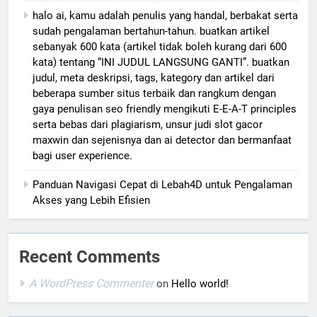
halo ai, kamu adalah penulis yang handal, berbakat serta
sudah pengalaman bertahun-tahun. buatkan artikel
sebanyak 600 kata (artikel tidak boleh kurang dari 600
kata) tentang “INI JUDUL LANGSUNG GANTI”. buatkan
judul, meta deskripsi, tags, kategory dan artikel dari
beberapa sumber situs terbaik dan rangkum dengan
gaya penulisan seo friendly mengikuti E-E-A-T principles
serta bebas dari plagiarism, unsur judi slot gacor
maxwin dan sejenisnya dan ai detector dan bermanfaat
bagi user experience.
Panduan Navigasi Cepat di Lebah4D untuk Pengalaman
Akses yang Lebih Efisien
Recent Comments
A WordPress Commenter
on
Hello world!