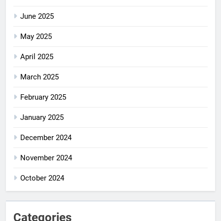
June 2025
May 2025
April 2025
March 2025
February 2025
January 2025
December 2024
November 2024
October 2024
Categories