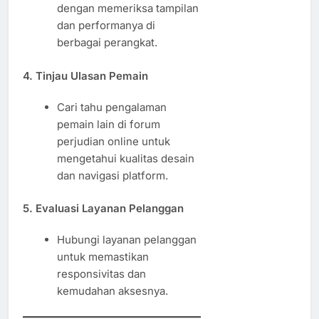
dengan memeriksa tampilan
dan performanya di
berbagai perangkat.
4. Tinjau Ulasan Pemain
Cari tahu pengalaman
pemain lain di forum
perjudian online untuk
mengetahui kualitas desain
dan navigasi platform.
5. Evaluasi Layanan Pelanggan
Hubungi layanan pelanggan
untuk memastikan
responsivitas dan
kemudahan aksesnya.