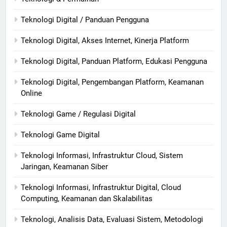
Teknologi Digital / Panduan Pengguna
Teknologi Digital, Akses Internet, Kinerja Platform
Teknologi Digital, Panduan Platform, Edukasi Pengguna
Teknologi Digital, Pengembangan Platform, Keamanan
Online
Teknologi Game / Regulasi Digital
Teknologi Game Digital
Teknologi Informasi, Infrastruktur Cloud, Sistem
Jaringan, Keamanan Siber
Teknologi Informasi, Infrastruktur Digital, Cloud
Computing, Keamanan dan Skalabilitas
Teknologi, Analisis Data, Evaluasi Sistem, Metodologi