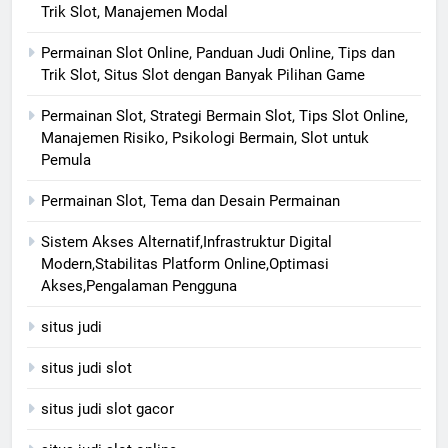
Trik Slot, Manajemen Modal
Permainan Slot Online, Panduan Judi Online, Tips dan
Trik Slot, Situs Slot dengan Banyak Pilihan Game
Permainan Slot, Strategi Bermain Slot, Tips Slot Online,
Manajemen Risiko, Psikologi Bermain, Slot untuk
Pemula
Permainan Slot, Tema dan Desain Permainan
Sistem Akses Alternatif,Infrastruktur Digital
Modern,Stabilitas Platform Online,Optimasi
Akses,Pengalaman Pengguna
situs judi
situs judi slot
situs judi slot gacor