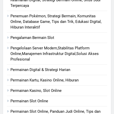
Keamanan Digital, Strategi Bermain Online, Situs Judi
Terpercaya
Penemuan Pokémon, Strategi Bermain, Komunitas
Online, Database Game, Tips dan Trik, Edukasi Digital,
Hiburan Interaktif
Pengalaman Bermain Slot
Pengelolaan Server Modern,Stabilitas Platform
Online,Manajemen Infrastruktur Digital,Solusi Akses
Profesional
Permainan Digital & Strategi Harian
Permainan Kartu, Kasino Online, Hiburan
Permainan Kasino, Slot Online
Permainan Slot Online
Permainan Slot Online, Panduan Judi Online, Tips dan