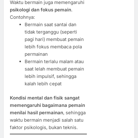
Waktu bermain juga memengaruhi
psikologi dan fokus pemain
.
Contohnya:
Bermain saat santai dan
tidak terganggu (seperti
pagi hari) membuat pemain
lebih fokus membaca pola
permainan
Bermain terlalu malam atau
saat lelah membuat pemain
lebih impulsif, sehingga
kalah lebih cepat
Kondisi mental dan fisik sangat
memengaruhi bagaimana pemain
menilai hasil permainan
, sehingga
waktu bermain menjadi salah satu
faktor psikologis, bukan teknis.