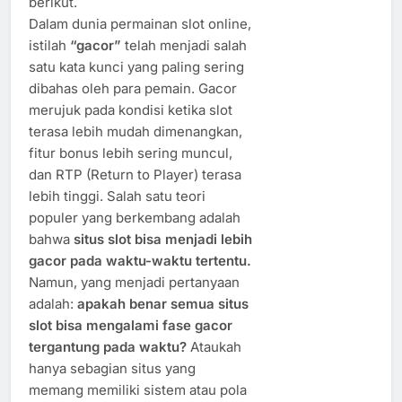
berikut.
Dalam dunia permainan slot online,
istilah
“gacor”
telah menjadi salah
satu kata kunci yang paling sering
dibahas oleh para pemain. Gacor
merujuk pada kondisi ketika slot
terasa lebih mudah dimenangkan,
fitur bonus lebih sering muncul,
dan RTP (Return to Player) terasa
lebih tinggi. Salah satu teori
populer yang berkembang adalah
bahwa
situs slot bisa menjadi lebih
gacor pada waktu-waktu tertentu.
Namun, yang menjadi pertanyaan
adalah:
apakah benar semua situs
slot bisa mengalami fase gacor
tergantung pada waktu?
Ataukah
hanya sebagian situs yang
memang memiliki sistem atau pola