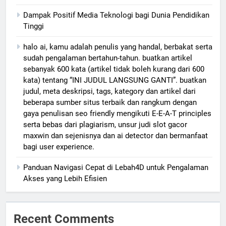
Dampak Positif Media Teknologi bagi Dunia Pendidikan
Tinggi
halo ai, kamu adalah penulis yang handal, berbakat serta
sudah pengalaman bertahun-tahun. buatkan artikel
sebanyak 600 kata (artikel tidak boleh kurang dari 600
kata) tentang “INI JUDUL LANGSUNG GANTI”. buatkan
judul, meta deskripsi, tags, kategory dan artikel dari
beberapa sumber situs terbaik dan rangkum dengan
gaya penulisan seo friendly mengikuti E-E-A-T principles
serta bebas dari plagiarism, unsur judi slot gacor
maxwin dan sejenisnya dan ai detector dan bermanfaat
bagi user experience.
Panduan Navigasi Cepat di Lebah4D untuk Pengalaman
Akses yang Lebih Efisien
Recent Comments