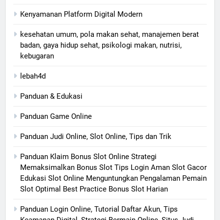
Kenyamanan Platform Digital Modern
kesehatan umum, pola makan sehat, manajemen berat
badan, gaya hidup sehat, psikologi makan, nutrisi,
kebugaran
lebah4d
Panduan & Edukasi
Panduan Game Online
Panduan Judi Online, Slot Online, Tips dan Trik
Panduan Klaim Bonus Slot Online Strategi
Memaksimalkan Bonus Slot Tips Login Aman Slot Gacor
Edukasi Slot Online Menguntungkan Pengalaman Pemain
Slot Optimal Best Practice Bonus Slot Harian
Panduan Login Online, Tutorial Daftar Akun, Tips