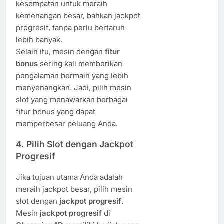
kesempatan untuk meraih
kemenangan besar, bahkan jackpot
progresif, tanpa perlu bertaruh
lebih banyak.
Selain itu, mesin dengan
fitur
bonus
sering kali memberikan
pengalaman bermain yang lebih
menyenangkan. Jadi, pilih mesin
slot yang menawarkan berbagai
fitur bonus yang dapat
memperbesar peluang Anda.
4.
Pilih Slot dengan Jackpot
Progresif
Jika tujuan utama Anda adalah
meraih jackpot besar, pilih mesin
slot dengan
jackpot progresif
.
Mesin
jackpot progresif
di