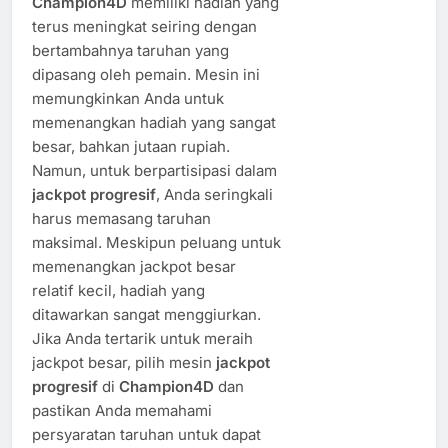
Champion4D
memiliki hadiah yang
terus meningkat seiring dengan
bertambahnya taruhan yang
dipasang oleh pemain. Mesin ini
memungkinkan Anda untuk
memenangkan hadiah yang sangat
besar, bahkan jutaan rupiah.
Namun, untuk berpartisipasi dalam
jackpot progresif
, Anda seringkali
harus memasang taruhan
maksimal. Meskipun peluang untuk
memenangkan jackpot besar
relatif kecil, hadiah yang
ditawarkan sangat menggiurkan.
Jika Anda tertarik untuk meraih
jackpot besar, pilih mesin
jackpot
progresif
di
Champion4D
dan
pastikan Anda memahami
persyaratan taruhan untuk dapat