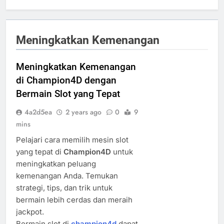
Meningkatkan Kemenangan
Meningkatkan Kemenangan
di Champion4D dengan
Bermain Slot yang Tepat
4a2d5ea
2 years ago
0
9
mins
Pelajari cara memilih mesin slot
yang tepat di
Champion4D
untuk
meningkatkan peluang
kemenangan Anda. Temukan
strategi, tips, dan trik untuk
bermain lebih cerdas dan meraih
jackpot.
Bermain slot di
champion4d
dapat