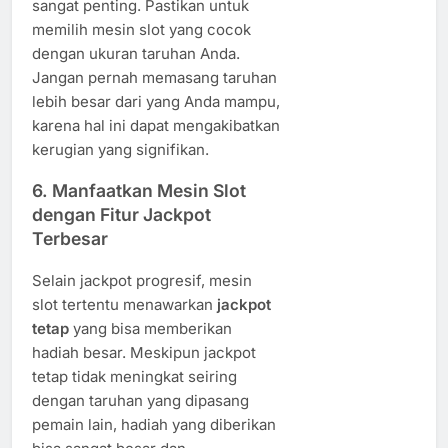
sangat penting. Pastikan untuk
memilih mesin slot yang cocok
dengan ukuran taruhan Anda.
Jangan pernah memasang taruhan
lebih besar dari yang Anda mampu,
karena hal ini dapat mengakibatkan
kerugian yang signifikan.
6.
Manfaatkan Mesin Slot
dengan Fitur Jackpot
Terbesar
Selain jackpot progresif, mesin
slot tertentu menawarkan
jackpot
tetap
yang bisa memberikan
hadiah besar. Meskipun jackpot
tetap tidak meningkat seiring
dengan taruhan yang dipasang
pemain lain, hadiah yang diberikan