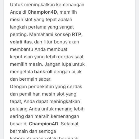
Untuk meningkatkan kemenangan
Anda di
Champion4D
, memilih
mesin slot yang tepat adalah
langkah pertama yang sangat
penting. Memahami konsep
RTP
,
volatilitas
, dan fitur bonus akan
membantu Anda membuat
keputusan yang lebih cerdas saat
memilih mesin. Jangan lupa untuk
mengelola
bankroll
dengan bijak
dan bermain sabar.
Dengan pendekatan yang cerdas
dan pemilihan mesin slot yang
tepat, Anda dapat meningkatkan
peluang Anda untuk menang lebih
sering dan meraih kemenangan
besar di
Champion4D
. Selamat
bermain dan semoga
keberuntungan selalu berpihak