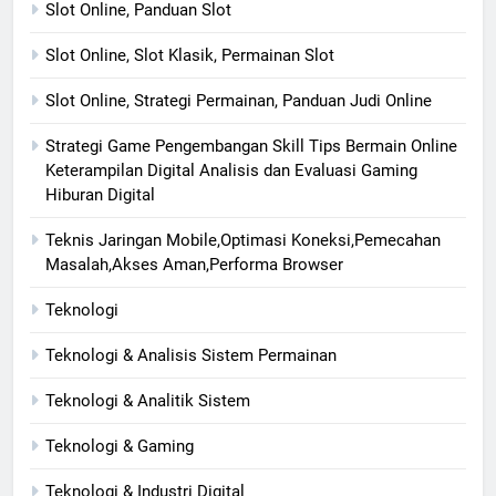
Slot Online, Panduan Slot
Slot Online, Slot Klasik, Permainan Slot
Slot Online, Strategi Permainan, Panduan Judi Online
Strategi Game Pengembangan Skill Tips Bermain Online
Keterampilan Digital Analisis dan Evaluasi Gaming
Hiburan Digital
Teknis Jaringan Mobile,Optimasi Koneksi,Pemecahan
Masalah,Akses Aman,Performa Browser
Teknologi
Teknologi & Analisis Sistem Permainan
Teknologi & Analitik Sistem
Teknologi & Gaming
Teknologi & Industri Digital