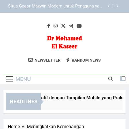
penulisan seo friendly mengikuti E-E-A-T
Skip
principles serta bebas dari plagiarism, unsur judi
Dampak Positif Media Teknologi bagi Dunia
to
slot gacor maxwin dan sejenisnya dan ai detector
Pendidikan Tinggi
dan bermanfaat bagi user experience.
content
halo ai, kamu adalah penulis yang handal,
berbakat serta sudah pengalaman bertahun-tahun.
buatkan artikel sebanyak 600 kata (artikel tidak
LAE138 Link Alternatif dengan Tampilan Mobile
boleh kurang dari 600 kata) tentang “INI JUDUL
yang Praktis untuk Akses Lebih Nyaman
LANGSUNG GANTI”. buatkan judul, meta
deskripsi, tags, kategory dan artikel dari beberapa
Situs Gacor Maxwin Modern untuk Pengguna yang
sumber situs terbaik dan rangkum dengan gaya
Mengutamakan Kenyamanan
penulisan seo friendly mengikuti E-E-A-T
Dr Mohamed El
principles serta bebas dari plagiarism, unsur judi
Dr Mohamed El Kaseer Adalah Spesialis
Dampak Positif Media Teknologi bagi Dunia
slot gacor maxwin dan sejenisnya dan ai detector
NEWSLETTER
RANDOM NEWS
Pendidikan Tinggi
Kaseer
Bedah Saraf Yang Menawarkan
dan bermanfaat bagi user experience.
halo ai, kamu adalah penulis yang handal,
Perawatan Medis Berkualitas Tinggi.
berbakat serta sudah pengalaman bertahun-tahun.
MENU
buatkan artikel sebanyak 600 kata (artikel tidak
boleh kurang dari 600 kata) tentang “INI JUDUL
LANGSUNG GANTI”. buatkan judul, meta
deskripsi, tags, kategory dan artikel dari beberapa
sumber situs terbaik dan rangkum dengan gaya
138 Link Alternatif dengan Tampilan Mobile yang Praktis un
HEADLINES
penulisan seo friendly mengikuti E-E-A-T
nths Ago
principles serta bebas dari plagiarism, unsur judi
slot gacor maxwin dan sejenisnya dan ai detector
dan bermanfaat bagi user experience.
Home
Meningkatkan Kemenangan