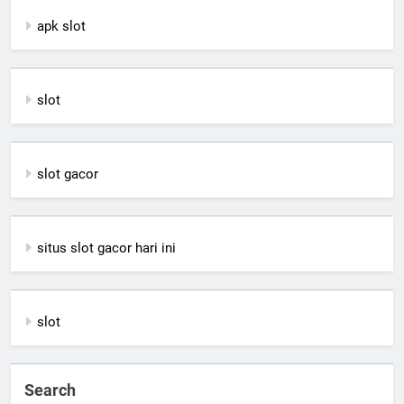
apk slot
slot
slot gacor
situs slot gacor hari ini
slot
Search