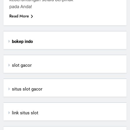
pada Anda!
Read More
bokep indo
slot gacor
situs slot gacor
link situs slot