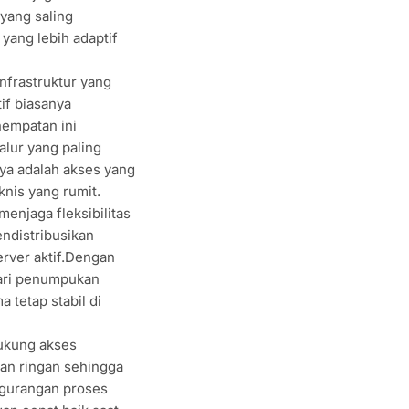
yang saling
yang lebih adaptif
infrastruktur yang
if biasanya
nempatan ini
lur yang paling
nya adalah akses yang
knis yang rumit.
enjaga fleksibilitas
ndistribusikan
rver aktif.Dengan
dari penumpukan
 tetap stabil di
dukung akses
dan ringan sehingga
ngurangan proses