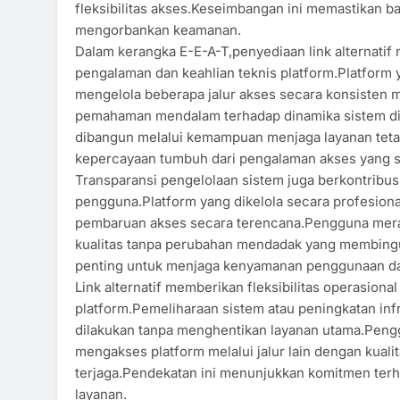
fleksibilitas akses.Keseimbangan ini memastikan 
mengorbankan keamanan.
Dalam kerangka E-E-A-T,penyediaan link alternati
pengalaman dan keahlian teknis platform.Platfor
mengelola beberapa jalur akses secara konsisten
pemahaman mendalam terhadap dinamika sistem digi
dibangun melalui kemampuan menjaga layanan teta
kepercayaan tumbuh dari pengalaman akses yang st
Transparansi pengelolaan sistem juga berkontribu
pengguna.Platform yang dikelola secara profesion
pembaruan akses secara terencana.Pengguna mer
kualitas tanpa perubahan mendadak yang membingu
penting untuk menjaga kenyamanan penggunaan da
Link alternatif memberikan fleksibilitas operasional
platform.Pemeliharaan sistem atau peningkatan infr
dilakukan tanpa menghentikan layanan utama.Peng
mengakses platform melalui jalur lain dengan kuali
terjaga.Pendekatan ini menunjukkan komitmen terh
layanan.