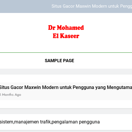
Situs Gacor Maxwin Modern untuk Pen
Dampak Positif Media T
alo ai, kamu adalah penulis yang handal, berbakat serta sudah peng
sebanyak 600 kata (artikel tidak boleh kurang dari 600 kata
buatkan judul, meta deskripsi, tags, kategory dan artikel dari be
Mohamed El Kaseer
LAE138 Link Alternatif dengan Tampilan Mobile 
engan gaya penulisan seo friendly mengikuti E-E-A-T principles serta
d El Kaseer Adalah Spesialis Bedah Saraf Yang Menawarkan Pe
gacor maxwin dan sejenisnya dan ai detecto
Situs Gacor Maxwin Modern untuk Pen
SAMPLE PAGE
Dampak Positif Media T
alo ai, kamu adalah penulis yang handal, berbakat serta sudah peng
Maxwin Modern untuk Pengguna yang Mengutamakan Kenyam
sebanyak 600 kata (artikel tidak boleh kurang dari 600 kata
buatkan judul, meta deskripsi, tags, kategory dan artikel dari be
engan gaya penulisan seo friendly mengikuti E-E-A-T principles serta
gacor maxwin dan sejenisnya dan ai detecto
litas sistem,manajemen trafik,pengalaman pengguna