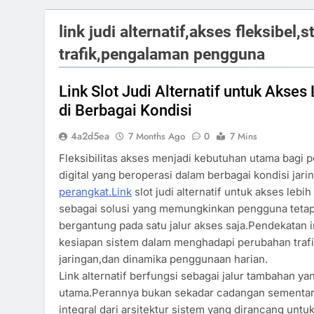
link judi alternatif,akses fleksibel
trafik,pengalaman pengguna
Link Slot Judi Alternatif untuk Akses 
di Berbagai Kondisi
4a2d5ea
7 Months Ago
0
7 Mins
Fleksibilitas akses menjadi kebutuhan utama bagi 
digital yang beroperasi dalam berbagai kondisi jari
perangkat.Link
slot judi alternatif untuk akses lebih
sebagai solusi yang memungkinkan pengguna tetap
bergantung pada satu jalur akses saja.Pendekatan
kesiapan sistem dalam menghadapi perubahan traf
jaringan,dan dinamika penggunaan harian.
Link alternatif berfungsi sebagai jalur tambahan y
utama.Perannya bukan sekadar cadangan sementar
integral dari arsitektur sistem yang dirancang unt