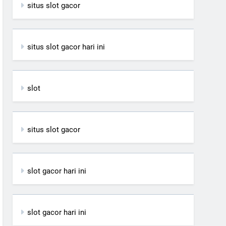
situs slot gacor
situs slot gacor hari ini
slot
situs slot gacor
slot gacor hari ini
slot gacor hari ini