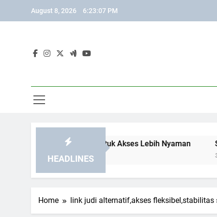
Skip
August 8, 2026
6:23:08 PM
to
content
h
Dr 
d
Dr Mohame
h
e yang Praktis untuk Akses Lebih Nyaman
Situs Gacor 
3 Months Ago
HEADLINES
d
Home
link judi alternatif,akses fleksibel,stabi