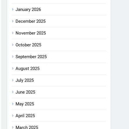
January 2026
December 2025
November 2025
October 2025
September 2025
August 2025
July 2025
June 2025
May 2025
April 2025
March 2025