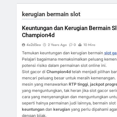
kerugian bermain slot
Keuntungan dan Kerugian Bermain Sl
Champion4d
4a2d5ea
2 Years Ago
0
10 Mins
Temukan keuntungan dan kerugian bermain
slot g
Pelajari bagaimana memaksimalkan peluang keme
potensi risiko dalam permainan slot online ini.
Slot gacor di
Champion4d
telah menjadi pilihan b
mencari peluang besar untuk meraih kemenangan.
mesin yang menawarkan
RTP tinggi
,
jackpot progre
yang menguntungkan, tak heran jika slot gacor ser
cara yang menyenangkan dan menguntungkan untu
seperti halnya permainan judi lainnya, bermain slot
keuntungan
dan
kerugian
yang perlu dipahami aga
dengan bijak.