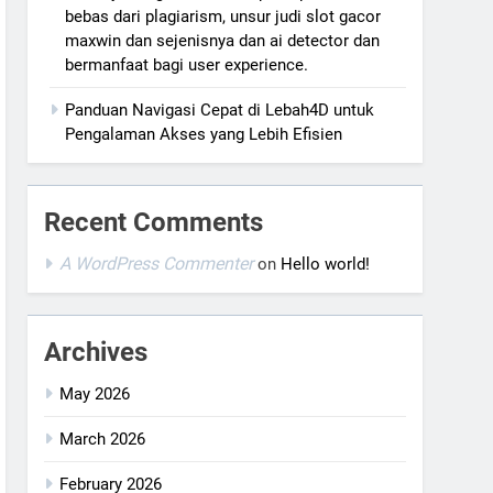
bebas dari plagiarism, unsur judi slot gacor
maxwin dan sejenisnya dan ai detector dan
bermanfaat bagi user experience.
Panduan Navigasi Cepat di Lebah4D untuk
Pengalaman Akses yang Lebih Efisien
Recent Comments
A WordPress Commenter
on
Hello world!
Archives
May 2026
March 2026
February 2026