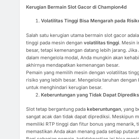
Kerugian Bermain Slot Gacor di Champion4d
Volatilitas Tinggi Bisa Mengarah pada Risik
Salah satu kerugian utama bermain slot gacor adala
tinggi pada mesin dengan
volatilitas tinggi
. Mesin 
besar, tetapi kemenangan datang lebih jarang. Jika 
dalam mengelola modal, Anda mungkin akan kehab
akhirnya mendapatkan kemenangan besar.
Pemain yang memilih mesin dengan volatilitas ting
risiko yang lebih besar. Mengelola taruhan dengan 
untuk menghindari kerugian besar.
Keberuntungan yang Tidak Dapat Diprediks
Slot tetap bergantung pada
keberuntungan
, yang b
sangat acak dan tidak dapat diprediksi. Meskipun m
memiliki RTP tinggi dan fitur bonus yang menarik, t
memastikan Anda akan menang pada setiap putaran
Bagi sebagian pemain, ketidakpastian ini bisa menja