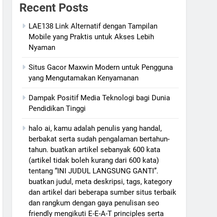
Recent Posts
LAE138 Link Alternatif dengan Tampilan
Mobile yang Praktis untuk Akses Lebih
Nyaman
Situs Gacor Maxwin Modern untuk Pengguna
yang Mengutamakan Kenyamanan
Dampak Positif Media Teknologi bagi Dunia
Pendidikan Tinggi
halo ai, kamu adalah penulis yang handal,
berbakat serta sudah pengalaman bertahun-
tahun. buatkan artikel sebanyak 600 kata
(artikel tidak boleh kurang dari 600 kata)
tentang “INI JUDUL LANGSUNG GANTI”.
buatkan judul, meta deskripsi, tags, kategory
dan artikel dari beberapa sumber situs terbaik
dan rangkum dengan gaya penulisan seo
friendly mengikuti E-E-A-T principles serta