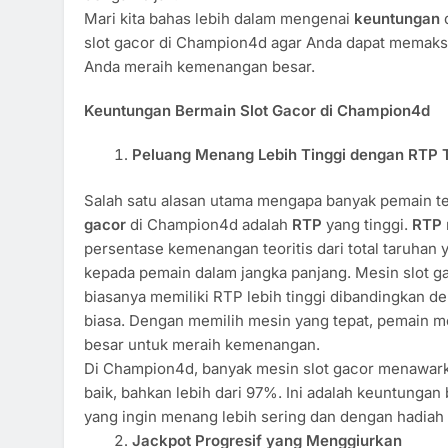
Mari kita bahas lebih dalam mengenai
keuntungan
slot gacor di Champion4d agar Anda dapat memaks
Anda meraih kemenangan besar.
Keuntungan Bermain Slot Gacor di Champion4d
Peluang Menang Lebih Tinggi dengan RTP T
Salah satu alasan utama mengapa banyak pemain te
gacor
di Champion4d adalah
RTP
yang tinggi.
RTP
persentase kemenangan teoritis dari total taruhan
kepada pemain dalam jangka panjang. Mesin slot 
biasanya memiliki RTP lebih tinggi dibandingkan d
biasa. Dengan memilih mesin yang tepat, pemain me
besar untuk meraih kemenangan.
Di Champion4d, banyak mesin slot gacor menawar
baik, bahkan lebih dari 97%. Ini adalah keuntungan
yang ingin menang lebih sering dan dengan hadiah 
Jackpot Progresif yang Menggiurkan