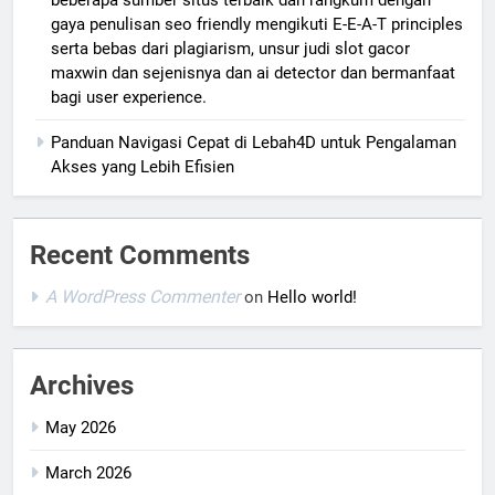
beberapa sumber situs terbaik dan rangkum dengan
gaya penulisan seo friendly mengikuti E-E-A-T principles
serta bebas dari plagiarism, unsur judi slot gacor
maxwin dan sejenisnya dan ai detector dan bermanfaat
bagi user experience.
Panduan Navigasi Cepat di Lebah4D untuk Pengalaman
Akses yang Lebih Efisien
Recent Comments
A WordPress Commenter
on
Hello world!
Archives
May 2026
March 2026