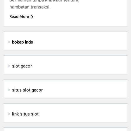
hambatan transaksi.
Read More
bokep indo
slot gacor
situs slot gacor
link situs slot