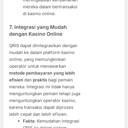
mereka dalam bertransaksi
di kasino online.
7.
Integrasi yang Mudah
dengan Kasino Online
QRIS dapat diintegrasikan dengan
mudah ke dalam platform kasino
online, yang memungkinkan
operator untuk menawarkan
metode pembayaran yang lebih
efisien
dan
praktis
bagi pemain
mereka. Integrasi ini tidak hanya
menguntungkan pemain tetapi juga
menguntungkan operator kasino,
karena transaksi dapat diproses
lebih cepat dan lebih efisien.
Fakta
: Kemudahan integrasi
QRIS ke dalam sistem