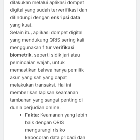
dilakukan melalui aplikasi dompet
digital yang sudah terverifikasi dan
dilindungi dengan
enkripsi data
yang kuat.
Selain itu, aplikasi dompet digital
yang mendukung QRIS sering kali
menggunakan fitur
verifikasi
biometrik
, seperti sidik jari atau
pemindaian wajah, untuk
memastikan bahwa hanya pemilik
akun yang sah yang dapat
melakukan transaksi. Hal ini
memberikan lapisan keamanan
tambahan yang sangat penting di
dunia perjudian online.
Fakta
: Keamanan yang lebih
baik dengan QRIS
mengurangi risiko
kebocoran data pribadi dan