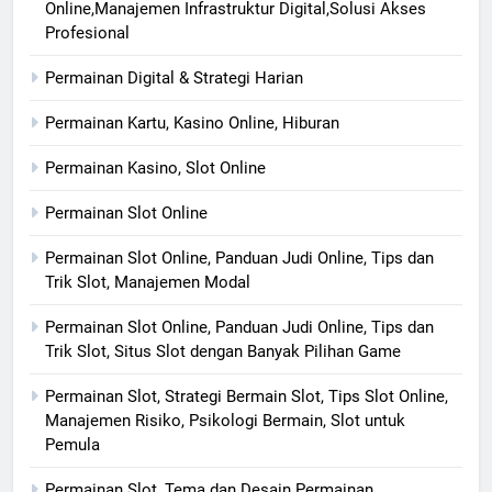
Online,Manajemen Infrastruktur Digital,Solusi Akses
Profesional
Permainan Digital & Strategi Harian
Permainan Kartu, Kasino Online, Hiburan
Permainan Kasino, Slot Online
Permainan Slot Online
Permainan Slot Online, Panduan Judi Online, Tips dan
Trik Slot, Manajemen Modal
Permainan Slot Online, Panduan Judi Online, Tips dan
Trik Slot, Situs Slot dengan Banyak Pilihan Game
Permainan Slot, Strategi Bermain Slot, Tips Slot Online,
Manajemen Risiko, Psikologi Bermain, Slot untuk
Pemula
Permainan Slot, Tema dan Desain Permainan