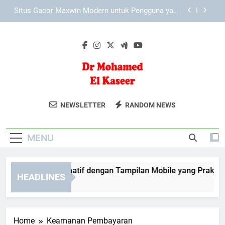
penulisan seo friendly mengikuti E-E-A-T
Skip
principles serta bebas dari plagiarism, unsur judi
Dampak Positif Media Teknologi bagi Dunia
to
slot gacor maxwin dan sejenisnya dan ai detector
Pendidikan Tinggi
dan bermanfaat bagi user experience.
content
halo ai, kamu adalah penulis yang handal,
berbakat serta sudah pengalaman bertahun-tahun.
buatkan artikel sebanyak 600 kata (artikel tidak
LAE138 Link Alternatif dengan Tampilan Mobile
boleh kurang dari 600 kata) tentang “INI JUDUL
yang Praktis untuk Akses Lebih Nyaman
LANGSUNG GANTI”. buatkan judul, meta
deskripsi, tags, kategory dan artikel dari beberapa
Situs Gacor Maxwin Modern untuk Pengguna yang
sumber situs terbaik dan rangkum dengan gaya
Mengutamakan Kenyamanan
penulisan seo friendly mengikuti E-E-A-T
Dr Mohamed El
principles serta bebas dari plagiarism, unsur judi
Dr Mohamed El Kaseer Adalah Spesialis
Dampak Positif Media Teknologi bagi Dunia
slot gacor maxwin dan sejenisnya dan ai detector
NEWSLETTER
RANDOM NEWS
Pendidikan Tinggi
Kaseer
Bedah Saraf Yang Menawarkan
dan bermanfaat bagi user experience.
halo ai, kamu adalah penulis yang handal,
Perawatan Medis Berkualitas Tinggi.
berbakat serta sudah pengalaman bertahun-tahun.
MENU
buatkan artikel sebanyak 600 kata (artikel tidak
boleh kurang dari 600 kata) tentang “INI JUDUL
LANGSUNG GANTI”. buatkan judul, meta
deskripsi, tags, kategory dan artikel dari beberapa
sumber situs terbaik dan rangkum dengan gaya
138 Link Alternatif dengan Tampilan Mobile yang Praktis un
HEADLINES
penulisan seo friendly mengikuti E-E-A-T
onths Ago
principles serta bebas dari plagiarism, unsur judi
slot gacor maxwin dan sejenisnya dan ai detector
dan bermanfaat bagi user experience.
Home
Keamanan Pembayaran