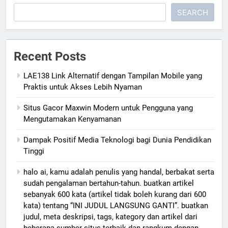
SEARCH
Recent Posts
LAE138 Link Alternatif dengan Tampilan Mobile yang
Praktis untuk Akses Lebih Nyaman
Situs Gacor Maxwin Modern untuk Pengguna yang
Mengutamakan Kenyamanan
Dampak Positif Media Teknologi bagi Dunia Pendidikan
Tinggi
halo ai, kamu adalah penulis yang handal, berbakat serta
sudah pengalaman bertahun-tahun. buatkan artikel
sebanyak 600 kata (artikel tidak boleh kurang dari 600
kata) tentang “INI JUDUL LANGSUNG GANTI”. buatkan
judul, meta deskripsi, tags, kategory dan artikel dari