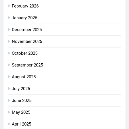
February 2026
January 2026
December 2025
November 2025
October 2025
September 2025
August 2025
July 2025
June 2025
May 2025
April 2025