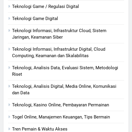
Teknologi Game / Regulasi Digital
Teknologi Game Digital
Teknologi Informasi, Infrastruktur Cloud, Sistem
Jaringan, Keamanan Siber
Teknologi Informasi, Infrastruktur Digital, Cloud
Computing, Keamanan dan Skalabilitas
Teknologi, Analisis Data, Evaluasi Sistem, Metodologi
Riset
Teknologi, Analisis Digital, Media Online, Komunikasi
dan Data
Teknologi, Kasino Online, Pembayaran Permainan
Togel Online, Manajemen Keuangan, Tips Bermain
Tren Pemain & Waktu Akses