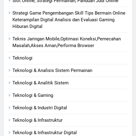
Slot Online, Strategi Permainan, Panduan Judi Online
Strategi Game Pengembangan Skill Tips Bermain Online
Keterampilan Digital Analisis dan Evaluasi Gaming
Hiburan Digital
Teknis Jaringan Mobile,Optimasi Koneksi,Pemecahan
Masalah,Akses Aman,Performa Browser
Teknologi
Teknologi & Analisis Sistem Permainan
Teknologi & Analitik Sistem
Teknologi & Gaming
Teknologi & Industri Digital
Teknologi & Infrastruktur
Teknologi & Infrastruktur Digital