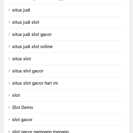
situs judi
situs judi slot
situs judi slot gacor
situs judi slot online
situs slot
situs slot gacor
situs slot gacor hari ini
slot
Slot Demo
slot gacor
slot gacor gampang menang