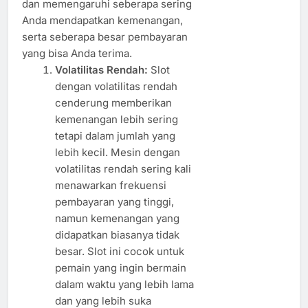
dan memengaruhi seberapa sering
Anda mendapatkan kemenangan,
serta seberapa besar pembayaran
yang bisa Anda terima.
Volatilitas Rendah:
Slot
dengan volatilitas rendah
cenderung memberikan
kemenangan lebih sering
tetapi dalam jumlah yang
lebih kecil. Mesin dengan
volatilitas rendah sering kali
menawarkan frekuensi
pembayaran yang tinggi,
namun kemenangan yang
didapatkan biasanya tidak
besar. Slot ini cocok untuk
pemain yang ingin bermain
dalam waktu yang lebih lama
dan yang lebih suka