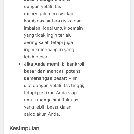
dengan volatilitas
menengah menawarkan
kombinasi antara risiko dan
imbalan, ideal untuk pemain
yang tidak ingin terlalu
sering kalah tetapi juga
ingin kemenangan yang
lebih besar.
Jika Anda memiliki bankroll
besar dan mencari potensi
kemenangan besar:
Pilih
slot dengan volatilitas tinggi,
tetapi pastikan Anda siap
untuk mengalami fluktuasi
yang lebih besar dalam
saldo akun Anda.
Kesimpulan