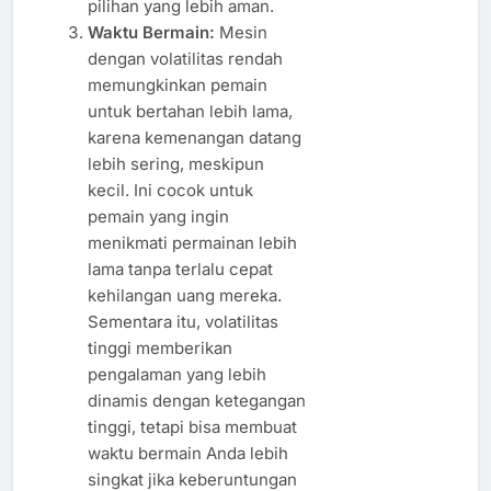
pilihan yang lebih aman.
Waktu Bermain:
Mesin
dengan volatilitas rendah
memungkinkan pemain
untuk bertahan lebih lama,
karena kemenangan datang
lebih sering, meskipun
kecil. Ini cocok untuk
pemain yang ingin
menikmati permainan lebih
lama tanpa terlalu cepat
kehilangan uang mereka.
Sementara itu, volatilitas
tinggi memberikan
pengalaman yang lebih
dinamis dengan ketegangan
tinggi, tetapi bisa membuat
waktu bermain Anda lebih
singkat jika keberuntungan