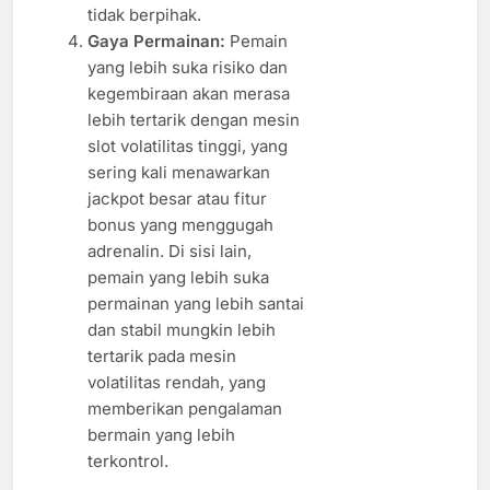
tidak berpihak.
Gaya Permainan:
Pemain
yang lebih suka risiko dan
kegembiraan akan merasa
lebih tertarik dengan mesin
slot volatilitas tinggi, yang
sering kali menawarkan
jackpot besar atau fitur
bonus yang menggugah
adrenalin. Di sisi lain,
pemain yang lebih suka
permainan yang lebih santai
dan stabil mungkin lebih
tertarik pada mesin
volatilitas rendah, yang
memberikan pengalaman
bermain yang lebih
terkontrol.