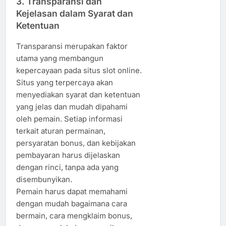
3.
Transparansi dan
Kejelasan dalam Syarat dan
Ketentuan
Transparansi merupakan faktor
utama yang membangun
kepercayaan pada situs slot online.
Situs yang terpercaya akan
menyediakan syarat dan ketentuan
yang jelas dan mudah dipahami
oleh pemain. Setiap informasi
terkait aturan permainan,
persyaratan bonus, dan kebijakan
pembayaran harus dijelaskan
dengan rinci, tanpa ada yang
disembunyikan.
Pemain harus dapat memahami
dengan mudah bagaimana cara
bermain, cara mengklaim bonus,