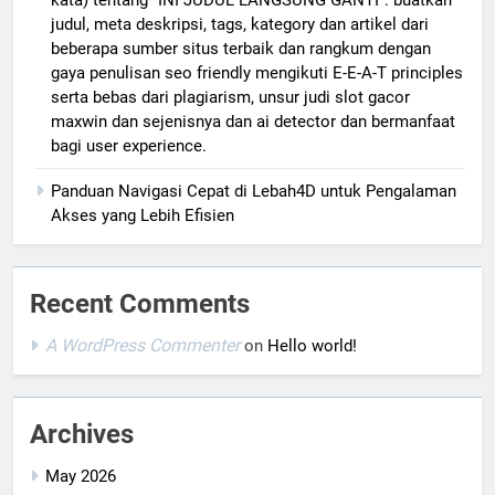
judul, meta deskripsi, tags, kategory dan artikel dari
beberapa sumber situs terbaik dan rangkum dengan
gaya penulisan seo friendly mengikuti E-E-A-T principles
serta bebas dari plagiarism, unsur judi slot gacor
maxwin dan sejenisnya dan ai detector dan bermanfaat
bagi user experience.
Panduan Navigasi Cepat di Lebah4D untuk Pengalaman
Akses yang Lebih Efisien
Recent Comments
A WordPress Commenter
on
Hello world!
Archives
May 2026