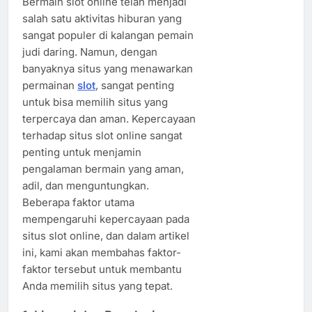
Bermain slot online telah menjadi
salah satu aktivitas hiburan yang
sangat populer di kalangan pemain
judi daring. Namun, dengan
banyaknya situs yang menawarkan
permainan
slot
, sangat penting
untuk bisa memilih situs yang
terpercaya dan aman. Kepercayaan
terhadap situs slot online sangat
penting untuk menjamin
pengalaman bermain yang aman,
adil, dan menguntungkan.
Beberapa faktor utama
mempengaruhi kepercayaan pada
situs slot online, dan dalam artikel
ini, kami akan membahas faktor-
faktor tersebut untuk membantu
Anda memilih situs yang tepat.