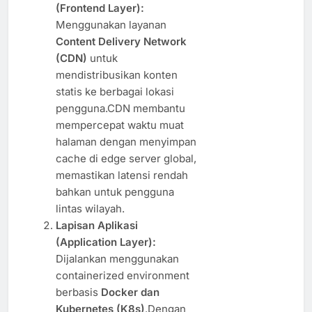
(Frontend Layer):
Menggunakan layanan
Content Delivery Network
(CDN)
untuk
mendistribusikan konten
statis ke berbagai lokasi
pengguna.CDN membantu
mempercepat waktu muat
halaman dengan menyimpan
cache di edge server global,
memastikan latensi rendah
bahkan untuk pengguna
lintas wilayah.
Lapisan Aplikasi
(Application Layer):
Dijalankan menggunakan
containerized environment
berbasis
Docker dan
Kubernetes (K8s)
.Dengan