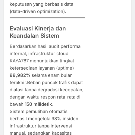
keputusan yang berbasis data
(data-driven optimization).
Evaluasi Kinerja dan
Keandalan Sistem
Berdasarkan hasil audit performa
internal, infrastruktur cloud
KAYA787 menunjukkan tingkat
ketersediaan layanan (uptime)
99,982%
selama enam bulan
terakhir.Beban puncak trafik dapat
diatasi tanpa degradasi kecepatan,
dengan waktu respon rata-rata di
bawah
150 milidetik
.
Sistem pemulihan otomatis
berhasil mengelola 98% insiden
infrastruktur tanpa intervensi
manual, sedangkan kapasitas