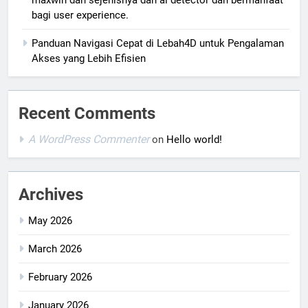
maxwin dan sejenisnya dan ai detector dan bermanfaat
bagi user experience.
Panduan Navigasi Cepat di Lebah4D untuk Pengalaman
Akses yang Lebih Efisien
Recent Comments
A WordPress Commenter
on
Hello world!
Archives
May 2026
March 2026
February 2026
January 2026