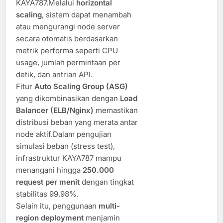
KAYA787.Melalui
horizontal
scaling
, sistem dapat menambah
atau mengurangi node server
secara otomatis berdasarkan
metrik performa seperti CPU
usage, jumlah permintaan per
detik, dan antrian API.
Fitur
Auto Scaling Group (ASG)
yang dikombinasikan dengan
Load
Balancer (ELB/Nginx)
memastikan
distribusi beban yang merata antar
node aktif.Dalam pengujian
simulasi beban (stress test),
infrastruktur KAYA787 mampu
menangani hingga
250.000
request per menit
dengan tingkat
stabilitas 99,98%.
Selain itu, penggunaan
multi-
region deployment
menjamin