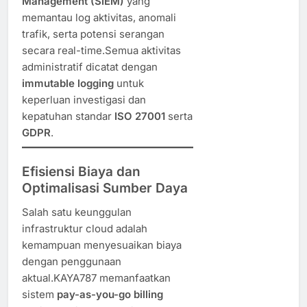
Management (SIEM)
yang
memantau log aktivitas, anomali
trafik, serta potensi serangan
secara real-time.Semua aktivitas
administratif dicatat dengan
immutable logging
untuk
keperluan investigasi dan
kepatuhan standar
ISO 27001
serta
GDPR
.
Efisiensi Biaya dan
Optimalisasi Sumber Daya
Salah satu keunggulan
infrastruktur cloud adalah
kemampuan menyesuaikan biaya
dengan penggunaan
aktual.KAYA787 memanfaatkan
sistem
pay-as-you-go billing