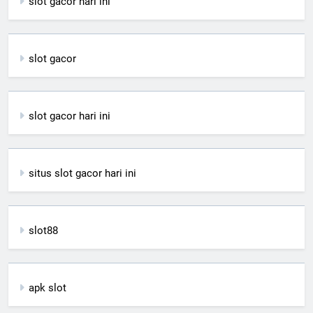
slot gacor hari ini
slot gacor
slot gacor hari ini
situs slot gacor hari ini
slot88
apk slot