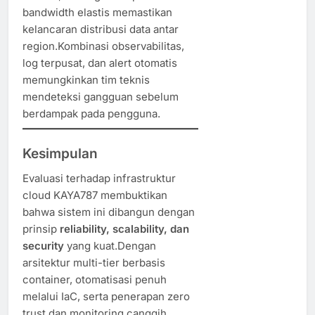
bandwidth elastis memastikan
kelancaran distribusi data antar
region.Kombinasi observabilitas,
log terpusat, dan alert otomatis
memungkinkan tim teknis
mendeteksi gangguan sebelum
berdampak pada pengguna.
Kesimpulan
Evaluasi terhadap infrastruktur
cloud KAYA787 membuktikan
bahwa sistem ini dibangun dengan
prinsip
reliability, scalability, dan
security
yang kuat.Dengan
arsitektur multi-tier berbasis
container, otomatisasi penuh
melalui IaC, serta penerapan zero
trust dan monitoring canggih,