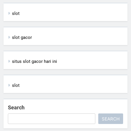
slot
slot gacor
situs slot gacor hari ini
slot
Search
SEARCH