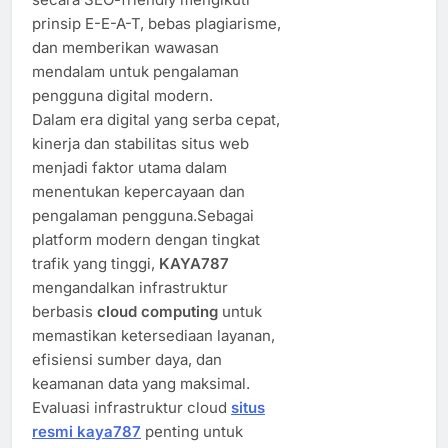
prinsip E-E-A-T, bebas plagiarisme,
dan memberikan wawasan
mendalam untuk pengalaman
pengguna digital modern.
Dalam era digital yang serba cepat,
kinerja dan stabilitas situs web
menjadi faktor utama dalam
menentukan kepercayaan dan
pengalaman pengguna.Sebagai
platform modern dengan tingkat
trafik yang tinggi,
KAYA787
mengandalkan infrastruktur
berbasis
cloud computing
untuk
memastikan ketersediaan layanan,
efisiensi sumber daya, dan
keamanan data yang maksimal.
Evaluasi infrastruktur cloud
situs
resmi kaya787
penting untuk