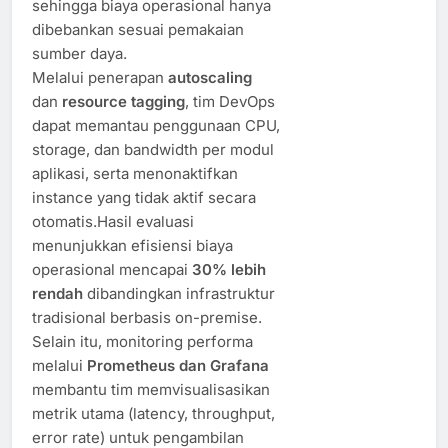
sehingga biaya operasional hanya
dibebankan sesuai pemakaian
sumber daya.
Melalui penerapan
autoscaling
dan
resource tagging
, tim DevOps
dapat memantau penggunaan CPU,
storage, dan bandwidth per modul
aplikasi, serta menonaktifkan
instance yang tidak aktif secara
otomatis.Hasil evaluasi
menunjukkan efisiensi biaya
operasional mencapai
30% lebih
rendah
dibandingkan infrastruktur
tradisional berbasis on-premise.
Selain itu, monitoring performa
melalui
Prometheus dan Grafana
membantu tim memvisualisasikan
metrik utama (latency, throughput,
error rate) untuk pengambilan