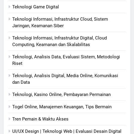
Teknologi Game Digital
Teknologi Informasi, Infrastruktur Cloud, Sistem
Jaringan, Keamanan Siber
Teknologi Informasi, Infrastruktur Digital, Cloud
Computing, Keamanan dan Skalabilitas
Teknologi, Analisis Data, Evaluasi Sistem, Metodologi
Riset
Teknologi, Analisis Digital, Media Online, Komunikasi
dan Data
Teknologi, Kasino Online, Pembayaran Permainan
Togel Online, Manajemen Keuangan, Tips Bermain
Tren Pemain & Waktu Akses
UI/UX Design | Teknologi Web | Evaluasi Desain Digital