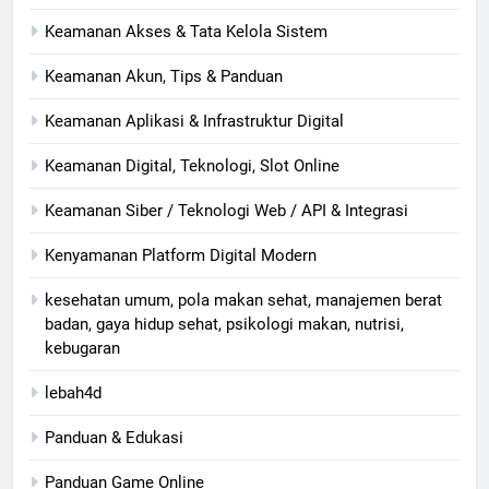
Keamanan Akses & Tata Kelola Sistem
Keamanan Akun, Tips & Panduan
Keamanan Aplikasi & Infrastruktur Digital
Keamanan Digital, Teknologi, Slot Online
Keamanan Siber / Teknologi Web / API & Integrasi
Kenyamanan Platform Digital Modern
kesehatan umum, pola makan sehat, manajemen berat
badan, gaya hidup sehat, psikologi makan, nutrisi,
kebugaran
lebah4d
Panduan & Edukasi
Panduan Game Online