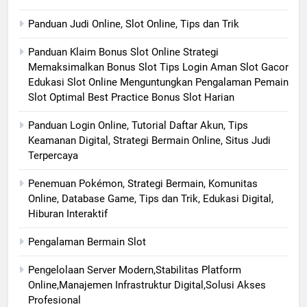
Panduan Judi Online, Slot Online, Tips dan Trik
Panduan Klaim Bonus Slot Online Strategi
Memaksimalkan Bonus Slot Tips Login Aman Slot Gacor
Edukasi Slot Online Menguntungkan Pengalaman Pemain
Slot Optimal Best Practice Bonus Slot Harian
Panduan Login Online, Tutorial Daftar Akun, Tips
Keamanan Digital, Strategi Bermain Online, Situs Judi
Terpercaya
Penemuan Pokémon, Strategi Bermain, Komunitas
Online, Database Game, Tips dan Trik, Edukasi Digital,
Hiburan Interaktif
Pengalaman Bermain Slot
Pengelolaan Server Modern,Stabilitas Platform
Online,Manajemen Infrastruktur Digital,Solusi Akses
Profesional