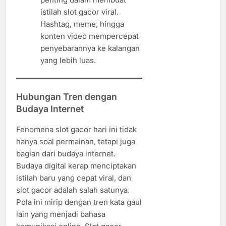
istilah slot gacor viral.
Hashtag, meme, hingga
konten video mempercepat
penyebarannya ke kalangan
yang lebih luas.
Hubungan Tren dengan
Budaya Internet
Fenomena slot gacor hari ini tidak
hanya soal permainan, tetapi juga
bagian dari budaya internet.
Budaya digital kerap menciptakan
istilah baru yang cepat viral, dan
slot gacor adalah salah satunya.
Pola ini mirip dengan tren kata gaul
lain yang menjadi bahasa