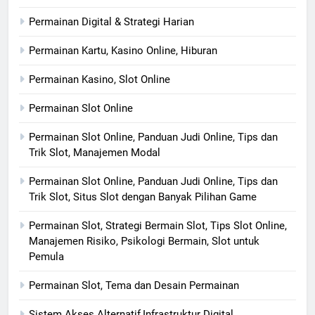
Permainan Digital & Strategi Harian
Permainan Kartu, Kasino Online, Hiburan
Permainan Kasino, Slot Online
Permainan Slot Online
Permainan Slot Online, Panduan Judi Online, Tips dan
Trik Slot, Manajemen Modal
Permainan Slot Online, Panduan Judi Online, Tips dan
Trik Slot, Situs Slot dengan Banyak Pilihan Game
Permainan Slot, Strategi Bermain Slot, Tips Slot Online,
Manajemen Risiko, Psikologi Bermain, Slot untuk
Pemula
Permainan Slot, Tema dan Desain Permainan
Sistem Akses Alternatif,Infrastruktur Digital