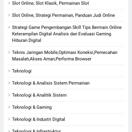
Slot Online, Slot Klasik, Permainan Slot
Slot Online, Strategi Permainan, Panduan Judi Online
Strategi Game Pengembangan Skill Tips Bermain Online
Keterampilan Digital Analisis dan Evaluasi Gaming
Hiburan Digital
Teknis Jaringan Mobile,Optimasi Koneksi,Pemecahan
Masalah,Akses Aman,Performa Browser
Teknologi
Teknologi & Analisis Sistem Permainan
Teknologi & Analitik Sistem
Teknologi & Gaming
Teknologi & Industri Digital
Teknologi & Infrastruktur