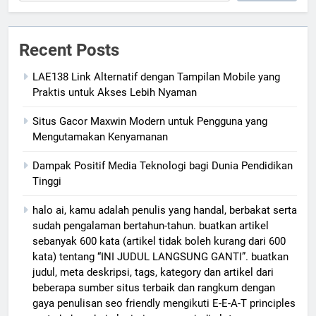
Recent Posts
LAE138 Link Alternatif dengan Tampilan Mobile yang
Praktis untuk Akses Lebih Nyaman
Situs Gacor Maxwin Modern untuk Pengguna yang
Mengutamakan Kenyamanan
Dampak Positif Media Teknologi bagi Dunia Pendidikan
Tinggi
halo ai, kamu adalah penulis yang handal, berbakat serta
sudah pengalaman bertahun-tahun. buatkan artikel
sebanyak 600 kata (artikel tidak boleh kurang dari 600
kata) tentang “INI JUDUL LANGSUNG GANTI”. buatkan
judul, meta deskripsi, tags, kategory dan artikel dari
beberapa sumber situs terbaik dan rangkum dengan
gaya penulisan seo friendly mengikuti E-E-A-T principles