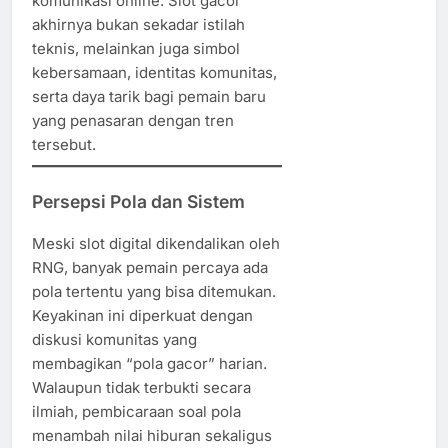
komunikasi online. Slot gacor
akhirnya bukan sekadar istilah
teknis, melainkan juga simbol
kebersamaan, identitas komunitas,
serta daya tarik bagi pemain baru
yang penasaran dengan tren
tersebut.
Persepsi Pola dan Sistem
Meski slot digital dikendalikan oleh
RNG, banyak pemain percaya ada
pola tertentu yang bisa ditemukan.
Keyakinan ini diperkuat dengan
diskusi komunitas yang
membagikan “pola gacor” harian.
Walaupun tidak terbukti secara
ilmiah, pembicaraan soal pola
menambah nilai hiburan sekaligus