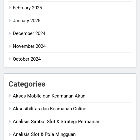
February 2025
January 2025
December 2024
November 2024
October 2024
Categories
Akses Mobile dan Keamanan Akun
Aksesibilitas dan Keamanan Online
Analisis Simbol Slot & Strategi Permainan
Analisis Slot & Pola Mingguan