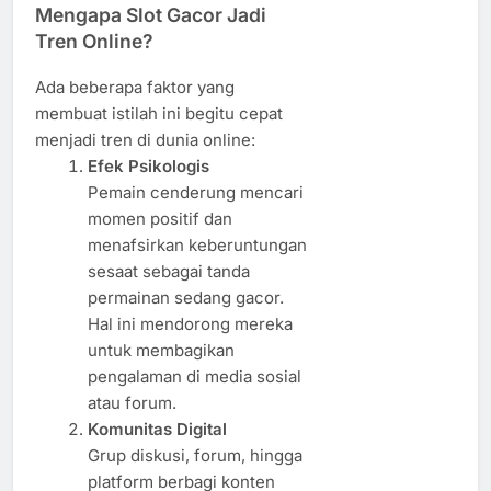
Mengapa Slot Gacor Jadi
Tren Online?
Ada beberapa faktor yang
membuat istilah ini begitu cepat
menjadi tren di dunia online:
Efek Psikologis
Pemain cenderung mencari
momen positif dan
menafsirkan keberuntungan
sesaat sebagai tanda
permainan sedang gacor.
Hal ini mendorong mereka
untuk membagikan
pengalaman di media sosial
atau forum.
Komunitas Digital
Grup diskusi, forum, hingga
platform berbagi konten