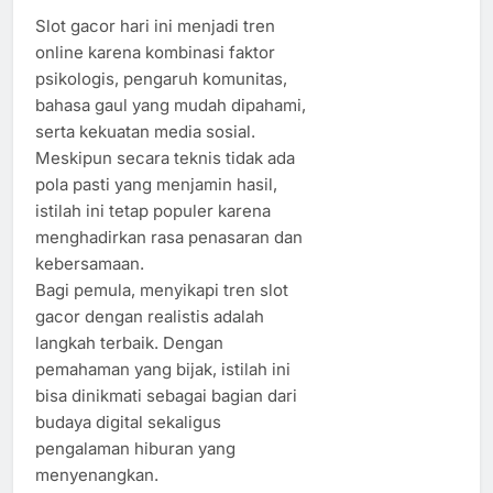
Slot gacor hari ini menjadi tren
online karena kombinasi faktor
psikologis, pengaruh komunitas,
bahasa gaul yang mudah dipahami,
serta kekuatan media sosial.
Meskipun secara teknis tidak ada
pola pasti yang menjamin hasil,
istilah ini tetap populer karena
menghadirkan rasa penasaran dan
kebersamaan.
Bagi pemula, menyikapi tren slot
gacor dengan realistis adalah
langkah terbaik. Dengan
pemahaman yang bijak, istilah ini
bisa dinikmati sebagai bagian dari
budaya digital sekaligus
pengalaman hiburan yang
menyenangkan.