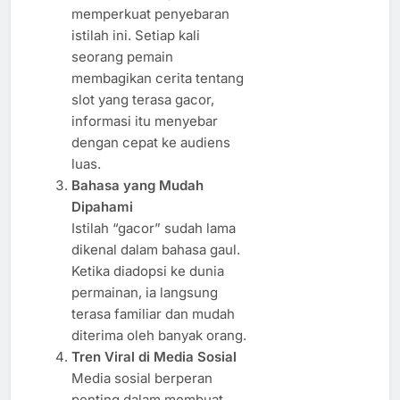
memperkuat penyebaran
istilah ini. Setiap kali
seorang pemain
membagikan cerita tentang
slot yang terasa gacor,
informasi itu menyebar
dengan cepat ke audiens
luas.
Bahasa yang Mudah
Dipahami
Istilah “gacor” sudah lama
dikenal dalam bahasa gaul.
Ketika diadopsi ke dunia
permainan, ia langsung
terasa familiar dan mudah
diterima oleh banyak orang.
Tren Viral di Media Sosial
Media sosial berperan
penting dalam membuat