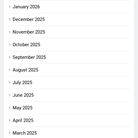
January 2026
December 2025
November 2025
October 2025
September 2025
August 2025
July 2025
June 2025
May 2025
April 2025
March 2025