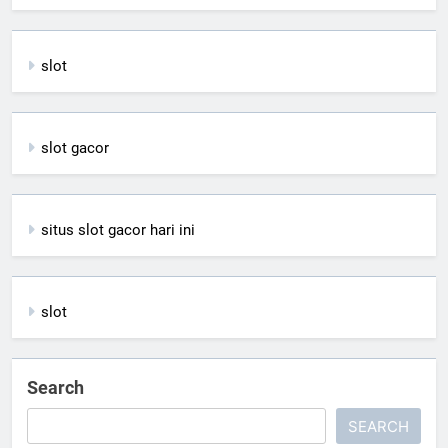
slot
slot gacor
situs slot gacor hari ini
slot
Search
SEARCH