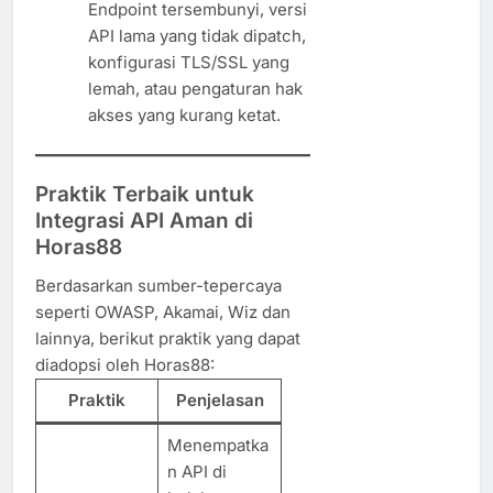
Endpoint tersembunyi, versi
API lama yang tidak dipatch,
konfigurasi TLS/SSL yang
lemah, atau pengaturan hak
akses yang kurang ketat.
Praktik Terbaik untuk
Integrasi API Aman di
Horas88
Berdasarkan sumber-tepercaya
seperti OWASP, Akamai, Wiz dan
lainnya, berikut praktik yang dapat
diadopsi oleh Horas88:
Praktik
Penjelasan
Menempatka
n API di