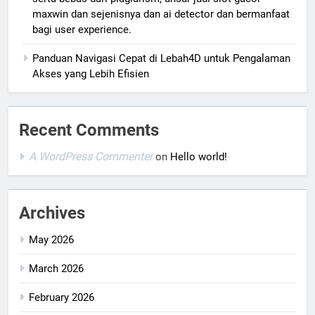
maxwin dan sejenisnya dan ai detector dan bermanfaat
bagi user experience.
Panduan Navigasi Cepat di Lebah4D untuk Pengalaman
Akses yang Lebih Efisien
Recent Comments
A WordPress Commenter
on
Hello world!
Archives
May 2026
March 2026
February 2026