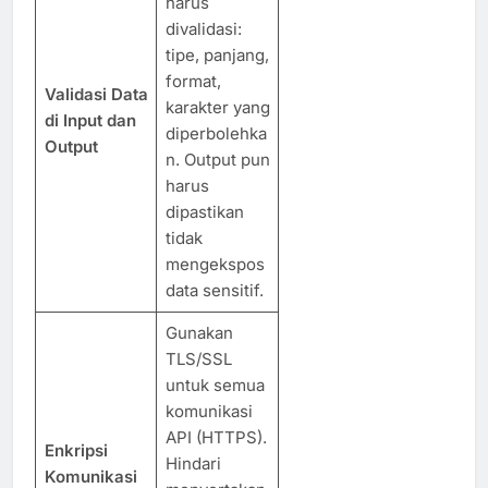
harus
divalidasi:
tipe, panjang,
format,
Validasi Data
karakter yang
di Input dan
diperbolehka
Output
n. Output pun
harus
dipastikan
tidak
mengekspos
data sensitif.
Gunakan
TLS/SSL
untuk semua
komunikasi
API (HTTPS).
Enkripsi
Hindari
Komunikasi