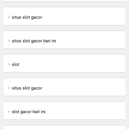
situs slot gacor
situs slot gacor hari ini
slot
situs slot gacor
slot gacor hari ini