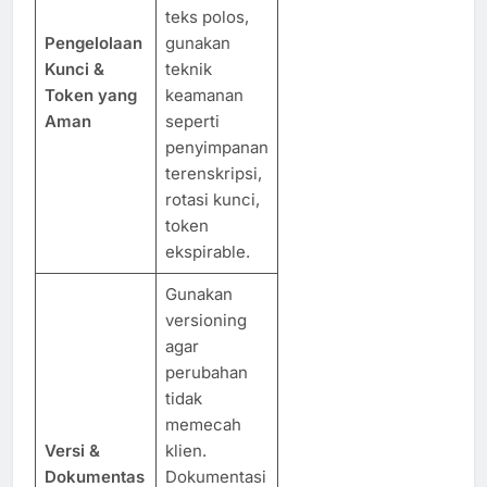
teks polos,
Pengelolaan
gunakan
Kunci &
teknik
Token yang
keamanan
Aman
seperti
penyimpanan
terenskripsi,
rotasi kunci,
token
ekspirable.
Gunakan
versioning
agar
perubahan
tidak
memecah
Versi &
klien.
Dokumentas
Dokumentasi