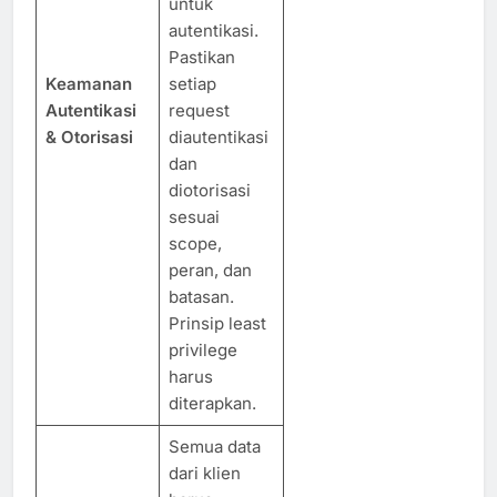
untuk
autentikasi.
Pastikan
Keamanan
setiap
Autentikasi
request
& Otorisasi
diautentikasi
dan
diotorisasi
sesuai
scope,
peran, dan
batasan.
Prinsip least
privilege
harus
diterapkan.
Semua data
dari klien