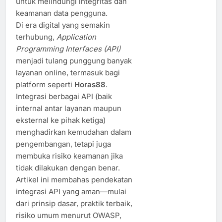
untuk melindungi integritas dan
keamanan data pengguna.
Di era digital yang semakin
terhubung,
Application
Programming Interfaces (API)
menjadi tulang punggung banyak
layanan online, termasuk bagi
platform seperti
Horas88
.
Integrasi berbagai API (baik
internal antar layanan maupun
eksternal ke pihak ketiga)
menghadirkan kemudahan dalam
pengembangan, tetapi juga
membuka risiko keamanan jika
tidak dilakukan dengan benar.
Artikel ini membahas pendekatan
integrasi API yang aman—mulai
dari prinsip dasar, praktik terbaik,
risiko umum menurut OWASP,