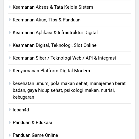
Keamanan Akses & Tata Kelola Sistem
Keamanan Akun, Tips & Panduan
Keamanan Aplikasi & Infrastruktur Digital
Keamanan Digital, Teknologi, Slot Online
Keamanan Siber / Teknologi Web / API & Integrasi
Kenyamanan Platform Digital Modern
kesehatan umum, pola makan sehat, manajemen berat
badan, gaya hidup sehat, psikologi makan, nutrisi,
kebugaran
lebah4d
Panduan & Edukasi
Panduan Game Online