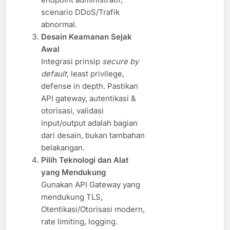
scenario DDoS/Trafik
abnormal.
Desain Keamanan Sejak
Awal
Integrasi prinsip
secure by
default
, least privilege,
defense in depth. Pastikan
API gateway, autentikasi &
otorisasi, validasi
input/output adalah bagian
dari desain, bukan tambahan
belakangan.
Pilih Teknologi dan Alat
yang Mendukung
Gunakan API Gateway yang
mendukung TLS,
Otentikasi/Otorisasi modern,
rate limiting, logging.