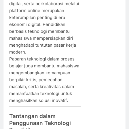
digital, serta berkolaborasi melalui
platform online merupakan
keterampilan penting di era
ekonomi digital. Pendidikan
berbasis teknologi membantu
mahasiswa mempersiapkan diri
menghadapi tuntutan pasar kerja
modern.
Paparan teknologi dalam proses
belajar juga membantu mahasiswa
mengembangkan kemampuan
berpikir kritis, pemecahan
masalah, serta kreativitas dalam
memanfaatkan teknologi untuk
menghasilkan solusi inovatif.
Tantangan dalam
Penggunaan Teknologi