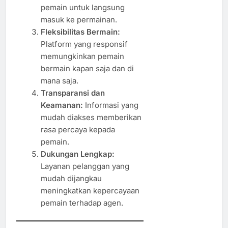
pemain untuk langsung
masuk ke permainan.
Fleksibilitas Bermain:
Platform yang responsif
memungkinkan pemain
bermain kapan saja dan di
mana saja.
Transparansi dan
Keamanan:
Informasi yang
mudah diakses memberikan
rasa percaya kepada
pemain.
Dukungan Lengkap:
Layanan pelanggan yang
mudah dijangkau
meningkatkan kepercayaan
pemain terhadap agen.