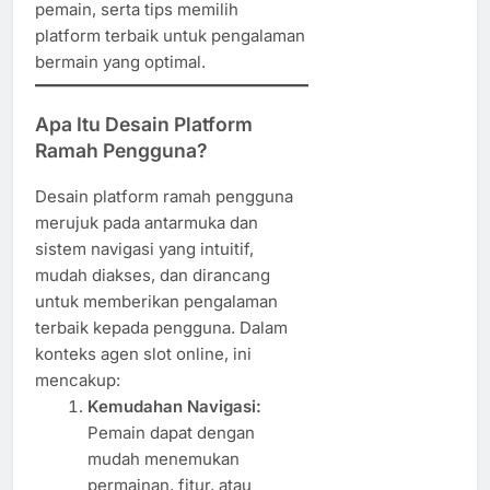
pemain, serta tips memilih
platform terbaik untuk pengalaman
bermain yang optimal.
Apa Itu Desain Platform
Ramah Pengguna?
Desain platform ramah pengguna
merujuk pada antarmuka dan
sistem navigasi yang intuitif,
mudah diakses, dan dirancang
untuk memberikan pengalaman
terbaik kepada pengguna. Dalam
konteks agen slot online, ini
mencakup:
Kemudahan Navigasi:
Pemain dapat dengan
mudah menemukan
permainan, fitur, atau