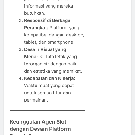
informasi yang mereka
butuhkan.
Responsif di Berbagai
Perangkat:
Platform yang
kompatibel dengan desktop,
tablet, dan smartphone.
Desain Visual yang
Menarik:
Tata letak yang
terorganisir dengan baik
dan estetika yang memikat.
Kecepatan dan Kinerja:
Waktu muat yang cepat
untuk semua fitur dan
permainan.
Keunggulan Agen Slot
dengan Desain Platform