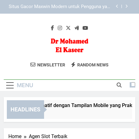
penulisan seo friendly mengikuti E-E-A-T
Skip
principles serta bebas dari plagiarism, unsur judi
Dampak Positif Media Teknologi bagi Dunia
to
slot gacor maxwin dan sejenisnya dan ai detector
Pendidikan Tinggi
dan bermanfaat bagi user experience.
content
halo ai, kamu adalah penulis yang handal,
berbakat serta sudah pengalaman bertahun-tahun.
buatkan artikel sebanyak 600 kata (artikel tidak
LAE138 Link Alternatif dengan Tampilan Mobile
boleh kurang dari 600 kata) tentang “INI JUDUL
yang Praktis untuk Akses Lebih Nyaman
LANGSUNG GANTI”. buatkan judul, meta
deskripsi, tags, kategory dan artikel dari beberapa
Situs Gacor Maxwin Modern untuk Pengguna yang
sumber situs terbaik dan rangkum dengan gaya
Mengutamakan Kenyamanan
penulisan seo friendly mengikuti E-E-A-T
Dr Mohamed El
principles serta bebas dari plagiarism, unsur judi
Dr Mohamed El Kaseer Adalah Spesialis
Dampak Positif Media Teknologi bagi Dunia
slot gacor maxwin dan sejenisnya dan ai detector
NEWSLETTER
RANDOM NEWS
Pendidikan Tinggi
Kaseer
Bedah Saraf Yang Menawarkan
dan bermanfaat bagi user experience.
halo ai, kamu adalah penulis yang handal,
Perawatan Medis Berkualitas Tinggi.
berbakat serta sudah pengalaman bertahun-tahun.
MENU
buatkan artikel sebanyak 600 kata (artikel tidak
boleh kurang dari 600 kata) tentang “INI JUDUL
LANGSUNG GANTI”. buatkan judul, meta
deskripsi, tags, kategory dan artikel dari beberapa
sumber situs terbaik dan rangkum dengan gaya
138 Link Alternatif dengan Tampilan Mobile yang Praktis un
HEADLINES
penulisan seo friendly mengikuti E-E-A-T
onths Ago
principles serta bebas dari plagiarism, unsur judi
slot gacor maxwin dan sejenisnya dan ai detector
dan bermanfaat bagi user experience.
Home
Agen Slot Terbaik