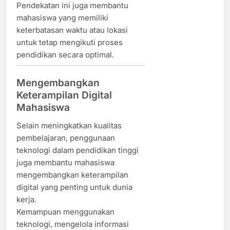
Pendekatan ini juga membantu
mahasiswa yang memiliki
keterbatasan waktu atau lokasi
untuk tetap mengikuti proses
pendidikan secara optimal.
Mengembangkan
Keterampilan Digital
Mahasiswa
Selain meningkatkan kualitas
pembelajaran, penggunaan
teknologi dalam pendidikan tinggi
juga membantu mahasiswa
mengembangkan keterampilan
digital yang penting untuk dunia
kerja.
Kemampuan menggunakan
teknologi, mengelola informasi