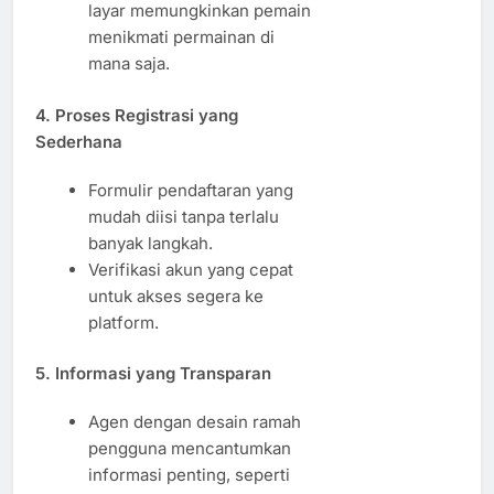
layar memungkinkan pemain
menikmati permainan di
mana saja.
4. Proses Registrasi yang
Sederhana
Formulir pendaftaran yang
mudah diisi tanpa terlalu
banyak langkah.
Verifikasi akun yang cepat
untuk akses segera ke
platform.
5. Informasi yang Transparan
Agen dengan desain ramah
pengguna mencantumkan
informasi penting, seperti