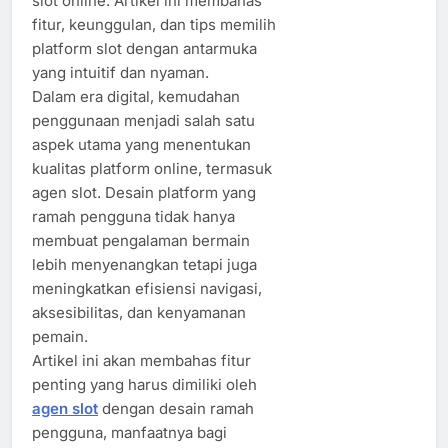
slot online. Artikel ini membahas
fitur, keunggulan, dan tips memilih
platform slot dengan antarmuka
yang intuitif dan nyaman.
Dalam era digital, kemudahan
penggunaan menjadi salah satu
aspek utama yang menentukan
kualitas platform online, termasuk
agen slot. Desain platform yang
ramah pengguna tidak hanya
membuat pengalaman bermain
lebih menyenangkan tetapi juga
meningkatkan efisiensi navigasi,
aksesibilitas, dan kenyamanan
pemain.
Artikel ini akan membahas fitur
penting yang harus dimiliki oleh
agen slot
dengan desain ramah
pengguna, manfaatnya bagi