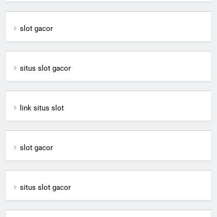
slot gacor
situs slot gacor
link situs slot
slot gacor
situs slot gacor