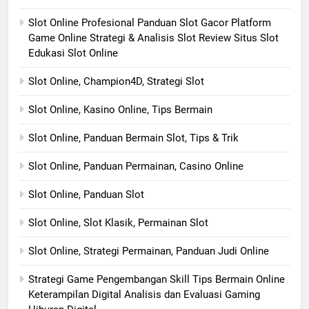
Slot Online Profesional Panduan Slot Gacor Platform
Game Online Strategi & Analisis Slot Review Situs Slot
Edukasi Slot Online
Slot Online, Champion4D, Strategi Slot
Slot Online, Kasino Online, Tips Bermain
Slot Online, Panduan Bermain Slot, Tips & Trik
Slot Online, Panduan Permainan, Casino Online
Slot Online, Panduan Slot
Slot Online, Slot Klasik, Permainan Slot
Slot Online, Strategi Permainan, Panduan Judi Online
Strategi Game Pengembangan Skill Tips Bermain Online
Keterampilan Digital Analisis dan Evaluasi Gaming