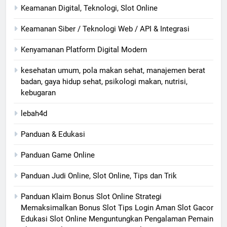
Keamanan Digital, Teknologi, Slot Online
Keamanan Siber / Teknologi Web / API & Integrasi
Kenyamanan Platform Digital Modern
kesehatan umum, pola makan sehat, manajemen berat
badan, gaya hidup sehat, psikologi makan, nutrisi,
kebugaran
lebah4d
Panduan & Edukasi
Panduan Game Online
Panduan Judi Online, Slot Online, Tips dan Trik
Panduan Klaim Bonus Slot Online Strategi
Memaksimalkan Bonus Slot Tips Login Aman Slot Gacor
Edukasi Slot Online Menguntungkan Pengalaman Pemain