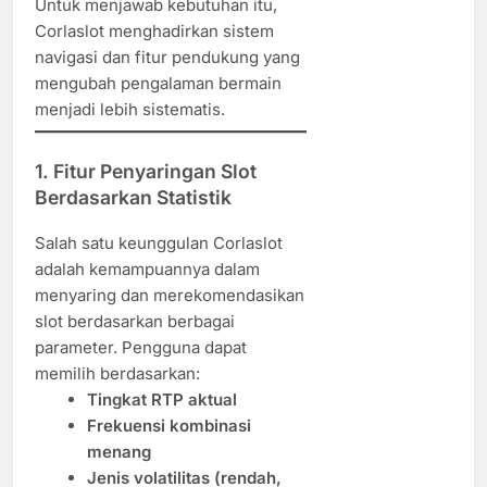
Untuk menjawab kebutuhan itu,
Corlaslot menghadirkan sistem
navigasi dan fitur pendukung yang
mengubah pengalaman bermain
menjadi lebih sistematis.
1. Fitur Penyaringan Slot
Berdasarkan Statistik
Salah satu keunggulan Corlaslot
adalah kemampuannya dalam
menyaring dan merekomendasikan
slot berdasarkan berbagai
parameter. Pengguna dapat
memilih berdasarkan:
Tingkat RTP aktual
Frekuensi kombinasi
menang
Jenis volatilitas (rendah,