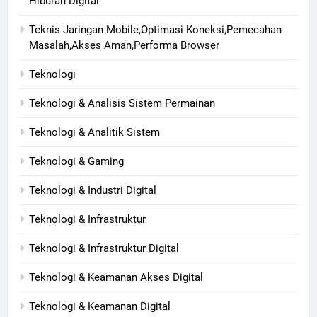
Hiburan Digital
Teknis Jaringan Mobile,Optimasi Koneksi,Pemecahan
Masalah,Akses Aman,Performa Browser
Teknologi
Teknologi & Analisis Sistem Permainan
Teknologi & Analitik Sistem
Teknologi & Gaming
Teknologi & Industri Digital
Teknologi & Infrastruktur
Teknologi & Infrastruktur Digital
Teknologi & Keamanan Akses Digital
Teknologi & Keamanan Digital