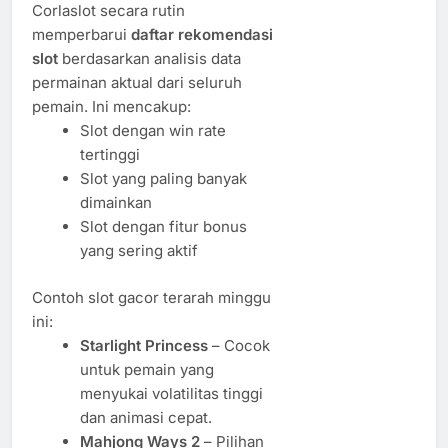
Corlaslot secara rutin
memperbarui
daftar rekomendasi
slot
berdasarkan analisis data
permainan aktual dari seluruh
pemain. Ini mencakup:
Slot dengan win rate
tertinggi
Slot yang paling banyak
dimainkan
Slot dengan fitur bonus
yang sering aktif
Contoh slot gacor terarah minggu
ini:
Starlight Princess
– Cocok
untuk pemain yang
menyukai volatilitas tinggi
dan animasi cepat.
Mahjong Ways 2
– Pilihan