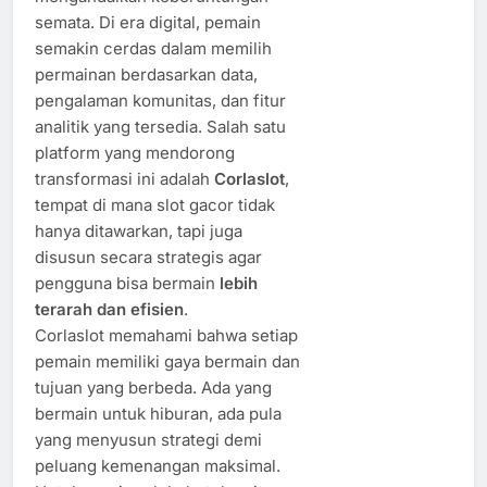
semata. Di era digital, pemain
semakin cerdas dalam memilih
permainan berdasarkan data,
pengalaman komunitas, dan fitur
analitik yang tersedia. Salah satu
platform yang mendorong
transformasi ini adalah
Corlaslot
,
tempat di mana slot gacor tidak
hanya ditawarkan, tapi juga
disusun secara strategis agar
pengguna bisa bermain
lebih
terarah dan efisien
.
Corlaslot memahami bahwa setiap
pemain memiliki gaya bermain dan
tujuan yang berbeda. Ada yang
bermain untuk hiburan, ada pula
yang menyusun strategi demi
peluang kemenangan maksimal.