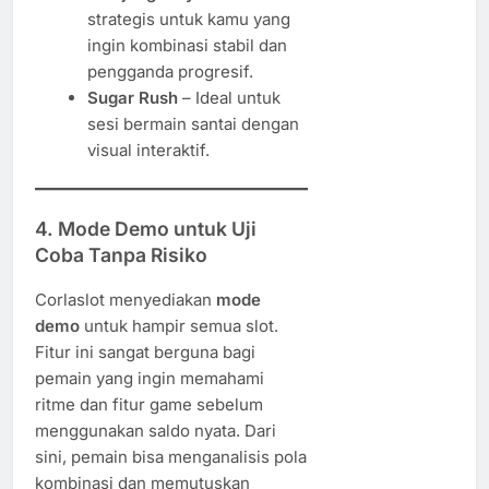
strategis untuk kamu yang
ingin kombinasi stabil dan
pengganda progresif.
Sugar Rush
– Ideal untuk
sesi bermain santai dengan
visual interaktif.
4. Mode Demo untuk Uji
Coba Tanpa Risiko
Corlaslot menyediakan
mode
demo
untuk hampir semua slot.
Fitur ini sangat berguna bagi
pemain yang ingin memahami
ritme dan fitur game sebelum
menggunakan saldo nyata. Dari
sini, pemain bisa menganalisis pola
kombinasi dan memutuskan