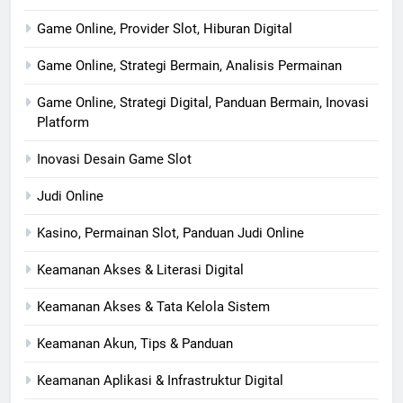
Game Online, Provider Slot, Hiburan Digital
Game Online, Strategi Bermain, Analisis Permainan
Game Online, Strategi Digital, Panduan Bermain, Inovasi
Platform
Inovasi Desain Game Slot
Judi Online
Kasino, Permainan Slot, Panduan Judi Online
Keamanan Akses & Literasi Digital
Keamanan Akses & Tata Kelola Sistem
Keamanan Akun, Tips & Panduan
Keamanan Aplikasi & Infrastruktur Digital