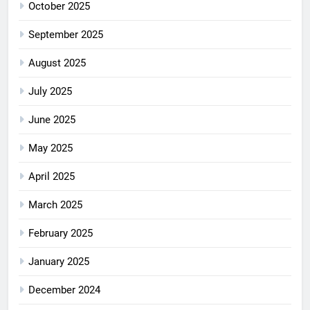
October 2025
September 2025
August 2025
July 2025
June 2025
May 2025
April 2025
March 2025
February 2025
January 2025
December 2024