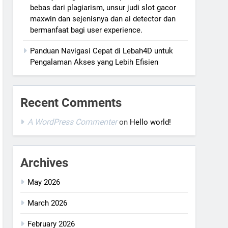
bebas dari plagiarism, unsur judi slot gacor
maxwin dan sejenisnya dan ai detector dan
bermanfaat bagi user experience.
Panduan Navigasi Cepat di Lebah4D untuk
Pengalaman Akses yang Lebih Efisien
Recent Comments
A WordPress Commenter
on
Hello world!
Archives
May 2026
March 2026
February 2026