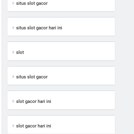
situs slot gacor
situs slot gacor hari ini
slot
situs slot gacor
slot gacor hari ini
slot gacor hari ini