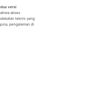
dua versi
 bahwa akses
dekatan teknis yang
gguna, pengalaman di