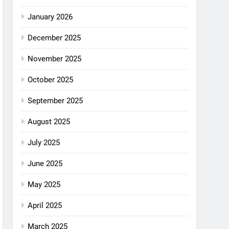
January 2026
December 2025
November 2025
October 2025
September 2025
August 2025
July 2025
June 2025
May 2025
April 2025
March 2025