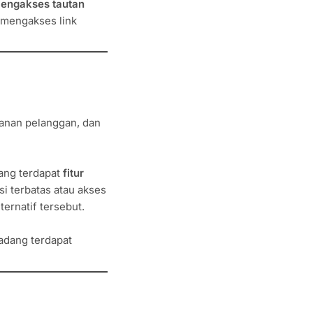
engakses tautan
 mengakses link
ayanan pelanggan, dan
dang terdapat
fitur
si terbatas atau akses
ernatif tersebut.
kadang terdapat