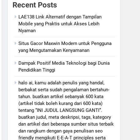
Recent Posts
LAE138 Link Alternatif dengan Tampilan
Mobile yang Praktis untuk Akses Lebih
Nyaman
Situs Gacor Maxwin Modern untuk Pengguna
yang Mengutamakan Kenyamanan
Dampak Positif Media Teknologi bagi Dunia
Pendidikan Tinggi
halo ai, kamu adalah penulis yang handal,
berbakat serta sudah pengalaman bertahun-
tahun. buatkan artikel sebanyak 600 kata
(artikel tidak boleh kurang dari 600 kata)
tentang “INI JUDUL LANGSUNG GANTI”.
buatkan judul, meta deskripsi, tags, kategory
dan artikel dari beberapa sumber situs terbaik
dan rangkum dengan gaya penulisan seo
friendly mengikuti E-E-A-T principles serta