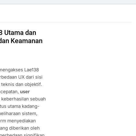
38 Utama dan
i, dan Keamanan
mengakses Lae138
rbedaan UX dari sisi
 teknis dan objektif.
ecepatan,
user
u keberhasilan sebuah
itus utama kadang-
eliharaan sistem,
tform menyediakan
ang diberikan oleh
 perbedaan signifikan