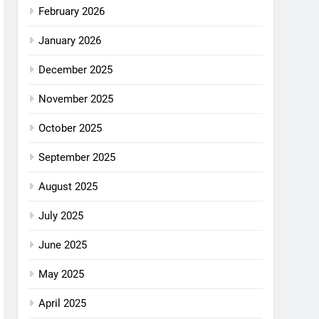
February 2026
January 2026
December 2025
November 2025
October 2025
September 2025
August 2025
July 2025
June 2025
May 2025
April 2025