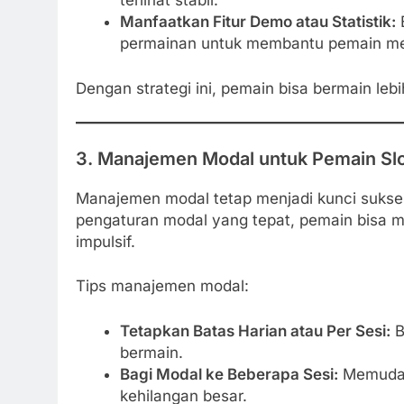
terlihat stabil.
Manfaatkan Fitur Demo atau Statistik:
B
permainan untuk membantu pemain mem
Dengan strategi ini, pemain bisa bermain leb
3. Manajemen Modal untuk Pemain Sl
Manajemen modal tetap menjadi kunci sukse
pengaturan modal yang tepat, pemain bisa m
impulsif.
Tips manajemen modal:
Tetapkan Batas Harian atau Per Sesi:
B
bermain.
Bagi Modal ke Beberapa Sesi:
Memudahk
kehilangan besar.