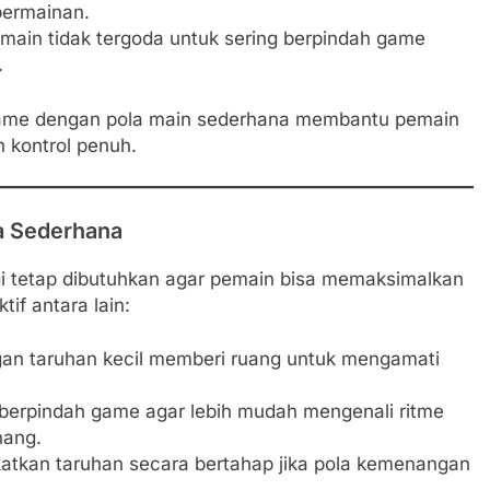
permainan.
ain tidak tergoda untuk sering berpindah game
.
 game dengan pola main sederhana membantu pemain
 kontrol penuh.
la Sederhana
i tetap dibutuhkan agar pemain bisa memaksimalkan
if antara lain:
n taruhan kecil memberi ruang untuk mengamati
 berpindah game agar lebih mudah mengenali ritme
nang.
atkan taruhan secara bertahap jika pola kemenangan