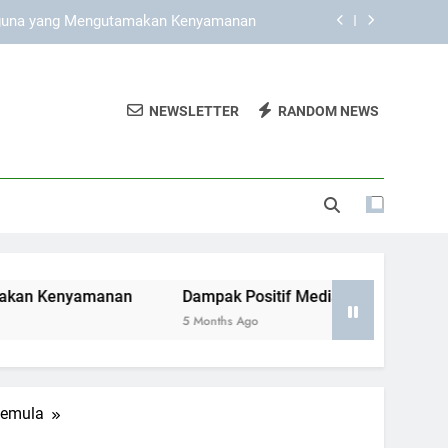
gguna yang Mengutamakan Kenyamanan
eknologi bagi Dunia Pendidikan Tinggi
alaman bertahun-tahun. buatkan artikel
NEWSLETTER
RANDOM NEWS
) tentang “INI JUDUL LANGSUNG GANTI”.
berapa sumber situs terbaik dan rangkum
yang Praktis untuk Akses Lebih Nyaman
 bebas dari plagiarism, unsur judi slot
rawatan Medis Berkualitas Tinggi.
r dan bermanfaat bagi user experience.
gguna yang Mengutamakan Kenyamanan
eknologi bagi Dunia Pendidikan Tinggi
alaman bertahun-tahun. buatkan artikel
anan
Dampak Positif Media Teknologi bagi Dunia Pendid
) tentang “INI JUDUL LANGSUNG GANTI”.
berapa sumber situs terbaik dan rangkum
5 Months Ago
 bebas dari plagiarism, unsur judi slot
r dan bermanfaat bagi user experience.
 Pemula