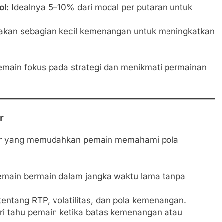
l:
Idealnya 5–10% dari modal per putaran untuk
kan sebagian kecil kemenangan untuk meningkatkan
main fokus pada strategi dan menikmati permainan
r
itur yang memudahkan pemain memahami pola
ain bermain dalam jangka waktu lama tanpa
entang RTP, volatilitas, dan pola kemenangan.
 tahu pemain ketika batas kemenangan atau