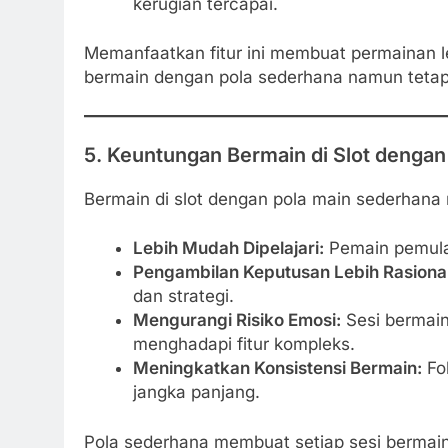
kerugian tercapai.
Memanfaatkan fitur ini membuat permainan le
bermain dengan pola sederhana namun tetap 
5. Keuntungan Bermain di Slot denga
Bermain di slot dengan pola main sederhan
Lebih Mudah Dipelajari:
Pemain pemula
Pengambilan Keputusan Lebih Rasional
dan strategi.
Mengurangi Risiko Emosi:
Sesi bermain 
menghadapi fitur kompleks.
Meningkatkan Konsistensi Bermain:
Fo
jangka panjang.
Pola sederhana membuat setiap sesi bermai