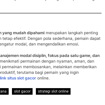
ain yang mudah dipahami
merupakan langkah penting
 tetap efektif. Dengan pola sederhana, pemain dapat
engatur modal, dan mengendalikan emosi.
manajemen modal disiplin, fokus pada satu game, dan
enikmati permainan dengan nyaman, aman, dan
rti permainan membosankan, melainkan memberikan
duktif, terutama bagi pemain yang ingin
link situs slot gacor
online.
hana
slot gacor
strategi slot online