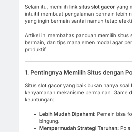
Selain itu, memilih
link situs slot gacor
yang m
intuitif membuat pengalaman bermain lebih
yang ingin bermain santai namun tetap efekti
Artikel ini membahas panduan memilih situs 
bermain, dan tips manajemen modal agar p
produktif.
1. Pentingnya Memilih Situs dengan P
Situs slot gacor yang baik bukan hanya soal 
kenyamanan mekanisme permainan. Game de
keuntungan:
Lebih Mudah Dipahami:
Pemain bisa fok
bingung.
Mempermudah Strategi Taruhan:
Pola