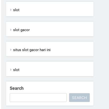
slot
slot gacor
situs slot gacor hari ini
slot
Search
SEARCH