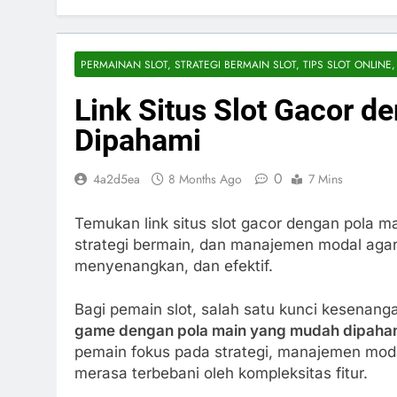
PERMAINAN SLOT, STRATEGI BERMAIN SLOT, TIPS SLOT ONLINE
Link Situs Slot Gacor 
Dipahami
0
4a2d5ea
8 Months Ago
7 Mins
Temukan link situs slot gacor dengan pola ma
strategi bermain, dan manajemen modal agar
menyenangkan, dan efektif.
Bagi pemain slot, salah satu kunci kesenan
game dengan pola main yang mudah dipaha
pemain fokus pada strategi, manajemen moda
merasa terbebani oleh kompleksitas fitur.