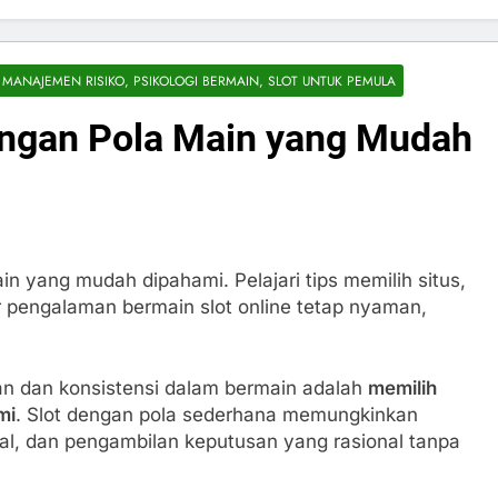
, MANAJEMEN RISIKO, PSIKOLOGI BERMAIN, SLOT UNTUK PEMULA
dengan Pola Main yang Mudah
in yang mudah dipahami. Pelajari tips memilih situs,
 pengalaman bermain slot online tetap nyaman,
gan dan konsistensi dalam bermain adalah
memilih
mi
. Slot dengan pola sederhana memungkinkan
l, dan pengambilan keputusan yang rasional tanpa