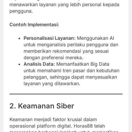
menawarkan layanan yang lebih personal kepada
pengguna.
Contoh Implementasi:
Personalisasi Layanan:
Menggunakan AI
untuk menganalisis perilaku pengguna dan
memberikan rekomendasi yang sesuai
dengan preferensi mereka.
Analisis Data:
Memanfaatkan Big Data
untuk memahami tren pasar dan kebutuhan
pelanggan, sehingga dapat menyesuaikan
layanan yang ditawarkan.
2. Keamanan Siber
Keamanan menjadi faktor krusial dalam
operasional platform digital. Horas88 telah