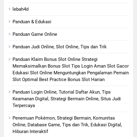
lebah4d
Panduan & Edukasi
Panduan Game Online
Panduan Judi Online, Slot Online, Tips dan Trik
Panduan Klaim Bonus Slot Online Strategi
Memaksimalkan Bonus Slot Tips Login Aman Slot Gacor
Edukasi Slot Online Menguntungkan Pengalaman Pemain
Slot Optimal Best Practice Bonus Slot Harian
Panduan Login Online, Tutorial Daftar Akun, Tips
Keamanan Digital, Strategi Bermain Online, Situs Judi
Terpercaya
Penemuan Pokémon, Strategi Bermain, Komunitas
Online, Database Game, Tips dan Trik, Edukasi Digital,
Hiburan Interaktif