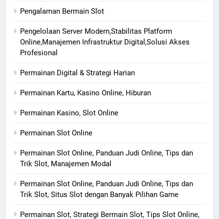
Pengalaman Bermain Slot
Pengelolaan Server Modern,Stabilitas Platform
Online,Manajemen Infrastruktur Digital,Solusi Akses
Profesional
Permainan Digital & Strategi Harian
Permainan Kartu, Kasino Online, Hiburan
Permainan Kasino, Slot Online
Permainan Slot Online
Permainan Slot Online, Panduan Judi Online, Tips dan
Trik Slot, Manajemen Modal
Permainan Slot Online, Panduan Judi Online, Tips dan
Trik Slot, Situs Slot dengan Banyak Pilihan Game
Permainan Slot, Strategi Bermain Slot, Tips Slot Online,