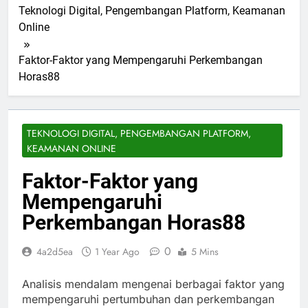
Teknologi Digital, Pengembangan Platform, Keamanan
Online
Faktor-Faktor yang Mempengaruhi Perkembangan
Horas88
TEKNOLOGI DIGITAL, PENGEMBANGAN PLATFORM,
KEAMANAN ONLINE
Faktor-Faktor yang
Mempengaruhi
Perkembangan Horas88
0
4a2d5ea
1 Year Ago
5 Mins
Analisis mendalam mengenai berbagai faktor yang
mempengaruhi pertumbuhan dan perkembangan