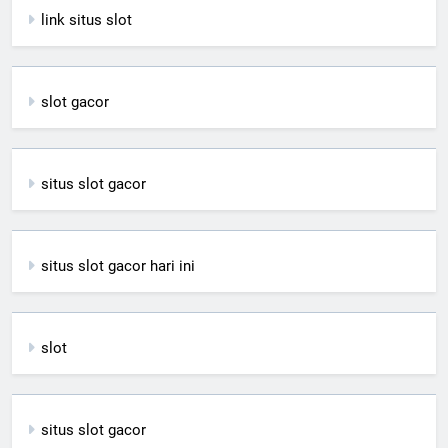
link situs slot
slot gacor
situs slot gacor
situs slot gacor hari ini
slot
situs slot gacor