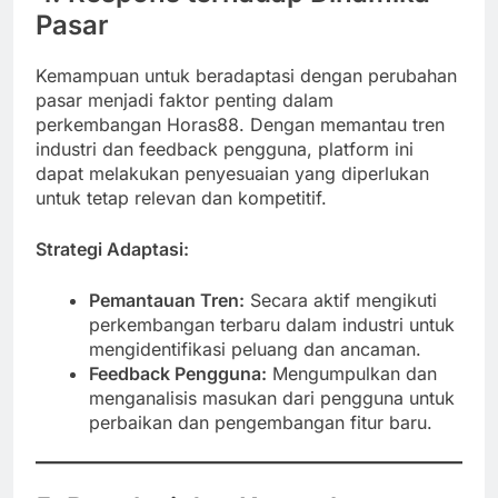
Pasar
Kemampuan untuk beradaptasi dengan perubahan
pasar menjadi faktor penting dalam
perkembangan Horas88. Dengan memantau tren
industri dan feedback pengguna, platform ini
dapat melakukan penyesuaian yang diperlukan
untuk tetap relevan dan kompetitif.
Strategi Adaptasi:
Pemantauan Tren:
Secara aktif mengikuti
perkembangan terbaru dalam industri untuk
mengidentifikasi peluang dan ancaman.
Feedback Pengguna:
Mengumpulkan dan
menganalisis masukan dari pengguna untuk
perbaikan dan pengembangan fitur baru.