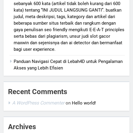
sebanyak 600 kata (artikel tidak boleh kurang dari 600
kata) tentang “INI JUDUL LANGSUNG GANTI”. buatkan
judul, meta deskripsi, tags, kategory dan artikel dari
beberapa sumber situs terbaik dan rangkum dengan
gaya penulisan seo friendly mengikuti E-E-A-T principles
serta bebas dari plagiarism, unsur judi slot gacor
maxwin dan sejenisnya dan ai detector dan bermanfaat
bagi user experience.
Panduan Navigasi Cepat di Lebah4D untuk Pengalaman
Akses yang Lebih Efisien
Recent Comments
A WordPress Commenter
on
Hello world!
Archives