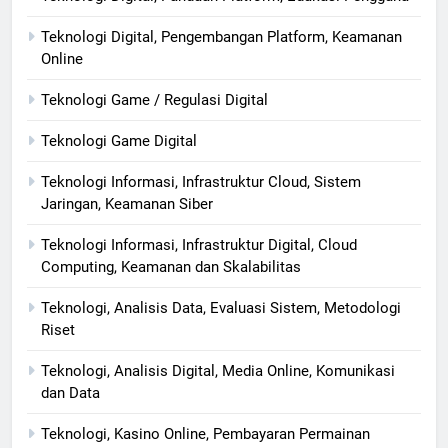
Teknologi Digital, Pengembangan Platform, Keamanan
Online
Teknologi Game / Regulasi Digital
Teknologi Game Digital
Teknologi Informasi, Infrastruktur Cloud, Sistem
Jaringan, Keamanan Siber
Teknologi Informasi, Infrastruktur Digital, Cloud
Computing, Keamanan dan Skalabilitas
Teknologi, Analisis Data, Evaluasi Sistem, Metodologi
Riset
Teknologi, Analisis Digital, Media Online, Komunikasi
dan Data
Teknologi, Kasino Online, Pembayaran Permainan